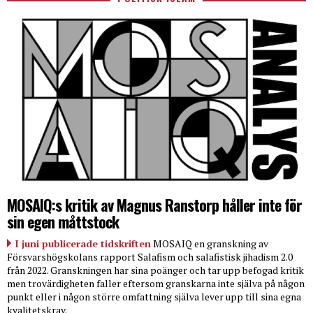
MOSAIQ:s kritik av Magnus Ranstorp håller inte för
sin egen måttstock
I juni publicerade tidskriften
MOSAIQ en granskning av
Försvarshögskolans rapport Salafism och salafistisk jihadism 2.0
från 2022. Granskningen har sina poänger och tar upp befogad kritik
men trovärdigheten faller eftersom granskarna inte själva på någon
punkt eller i någon större omfattning själva lever upp till sina egna
kvalitetskrav.