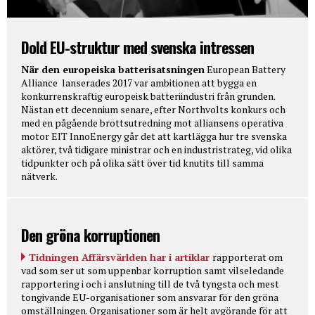
Dold EU-struktur med svenska intressen
När den europeiska batterisatsningen
European Battery
Alliance lanserades 2017 var ambitionen att bygga en
konkurrenskraftig europeisk batteriindustri från grunden.
Nästan ett decennium senare, efter Northvolts konkurs och
med en pågående brottsutredning mot alliansens operativa
motor EIT InnoEnergy går det att kartlägga hur tre svenska
aktörer, två tidigare ministrar och en industristrateg, vid olika
tidpunkter och på olika sätt över tid knutits till samma
nätverk.
Den gröna korruptionen
Tidningen Affärsvärlden har i artiklar
rapporterat om
vad som ser ut som uppenbar korruption samt vilseledande
rapportering i och i anslutning till de två tyngsta och mest
tongivande EU-organisationer som ansvarar för den gröna
omställningen. Organisationer som är helt avgörande för att