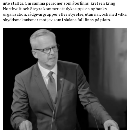
inte ställts. Om samma personer som återfinns
kretsen kring
Northvolt och Stegra kommer att dyka upp i en ny banks
organisation, rådgivargrupper eller styrelse, utan när, och med vilka
skyddsmekanismer mot jäv som i sådana fall finns på plats.