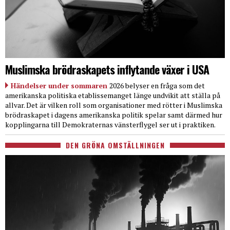
Muslimska brödraskapets inflytande växer i USA
Händelser under sommaren
2026 belyser en fråga som det
amerikanska politiska etablissemanget länge undvikit att ställa på
allvar. Det är vilken roll som organisationer med rötter i Muslimska
brödraskapet i dagens amerikanska politik spelar samt därmed hur
kopplingarna till Demokraternas vänsterflygel ser ut i praktiken.
DEN GRÖNA OMSTÄLLNINGEN