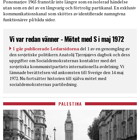
Ponomarjov 1965 framstår inte längre som en isolerad händelse
utan som en del av en långvarig och förtrolig partikanal. En exklusiv
kommunikationskanal som sköttes av identifierade namngivna
funktionärer på båda sidor.
Vi var redan vänner - Mötet med S i maj 1972
I går publicerade Ledarsidorna
del 1 av en genomgång av
den sovjetiske politikern Anatolij Tjernjajevs dagbok och dess
uppgifter om Socialdemokraternas kontakter med det
sovjetiska kommunistpartiets internationella avdelning. Vi
lämnade berättelsen vid ankomsten till Sverige den 14 maj
1972. Nu fortsätter historien till själva mötet med
socialdemokraternas partiledning.
PALESTINA