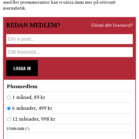
med fler prenumeranter kan vi satsa ännu mer på relevant
journalistik.
REDAN MEDLEM?
Glömt ditt lösenord?
LOGGA IN
Plusmedlem
1 månad, 89 kr
6 månader, 499 kr
12 månader, 998 kr
FÖRNAMN
(*)