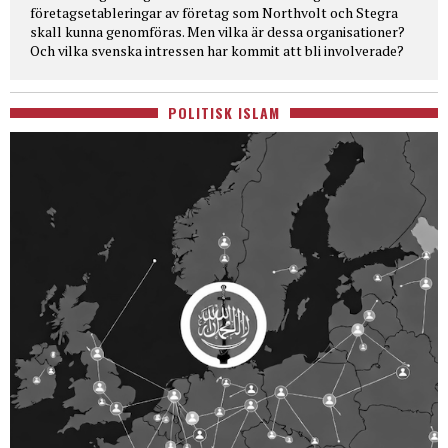
företagsetableringar av företag som Northvolt och Stegra
skall kunna genomföras. Men vilka är dessa organisationer?
Och vilka svenska intressen har kommit att bli involverade?
POLITISK ISLAM