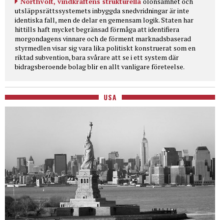
Northvolt, vindkraftens strukturella
olönsamhet och
utsläppsrättssystemets inbyggda snedvridningar är inte
identiska fall, men de delar en gemensam logik. Staten har
hittills haft mycket begränsad förmåga att identifiera
morgondagens vinnare och de förment marknadsbaserad
styrmedlen visar sig vara lika politiskt konstruerat som en
riktad subvention, bara svårare att se i ett system där
bidragsberoende bolag blir en allt vanligare företeelse.
USA