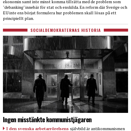
ekonomin samt inte minst komma tillrätta med de problem som
"debanking" innebär för stat och enskilda. En reform där Sverige och
EU inte ens börjat formulera hur problemen skall lösas på ett
principiellt plan.
SOCIALDEMOKRATERNAS HISTORIA
Ingen misstänkte kommunistjägaren
I den svenska arbetarrörelsens
självbild är antikommunismen