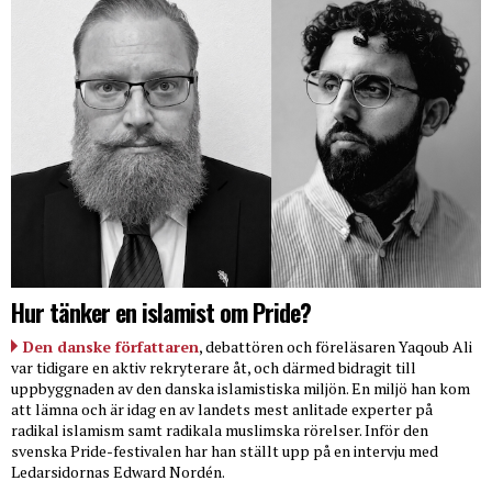
Hur tänker en islamist om Pride?
Den danske författaren
, debattören och föreläsaren Yaqoub Ali
var tidigare en aktiv rekryterare åt, och därmed bidragit till
uppbyggnaden av den danska islamistiska miljön. En miljö han kom
att lämna och är idag en av landets mest anlitade experter på
radikal islamism samt radikala muslimska rörelser. Inför den
svenska Pride-festivalen har han ställt upp på en intervju med
Ledarsidornas Edward Nordén.