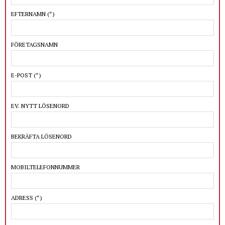
EFTERNAMN
(*)
FÖRETAGSNAMN
E-POST
(*)
EV. NYTT LÖSENORD
BEKRÄFTA LÖSENORD
MOBILTELEFONNUMMER
ADRESS
(*)