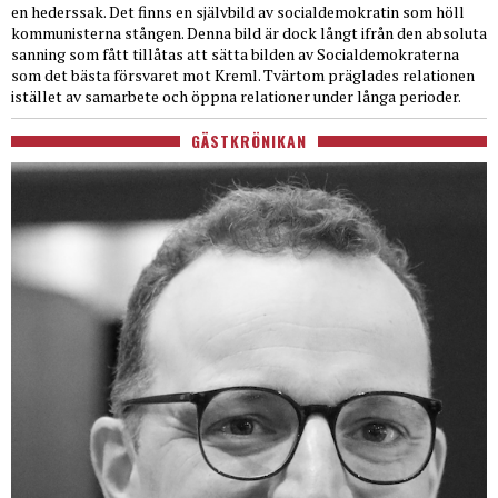
en hederssak. Det finns en självbild av socialdemokratin som höll
kommunisterna stången. Denna bild är dock långt ifrån den absoluta
sanning som fått tillåtas att sätta bilden av Socialdemokraterna
som det bästa försvaret mot Kreml. Tvärtom präglades relationen
istället av samarbete och öppna relationer under långa perioder.
GÄSTKRÖNIKAN