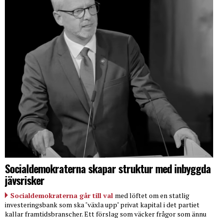
Socialdemokraterna skapar struktur med inbyggda
jävsrisker
Socialdemokraterna går till val
med löftet om en statlig
investeringsbank som ska "växla upp" privat kapital i det partiet
kallar framtidsbranscher. Ett förslag som väcker frågor som ännu