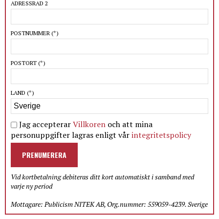
ADRESSRAD 2
POSTNUMMER
(*)
POSTORT
(*)
LAND
(*)
Jag accepterar
Villkoren
och att mina
personuppgifter lagras enligt vår
integritetspolicy
PRENUMERERA
Vid kortbetalning debiteras ditt kort automatiskt i samband med
varje ny period
Mottagare: Publicism NITEK AB, Org.nummer: 559059-4239. Sverige