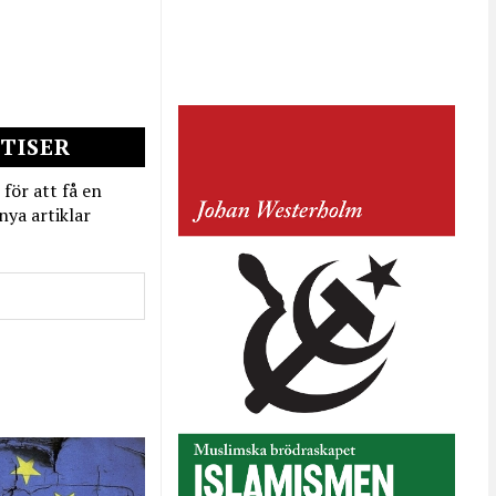
TISER
 för att få en
nya artiklar