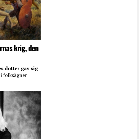
rnas krig, den
s dotter gav sig
 i folksägner