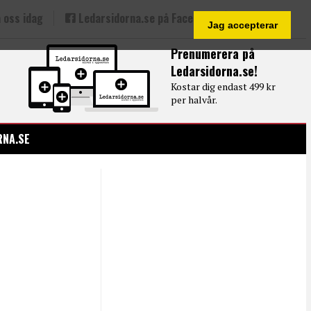
 oss idag
Ledarsidorna.se på Facebook
Jag accepterar
Prenumerera på
Ledarsidorna.se!
Kostar dig endast 499 kr
per halvår.
RNA.SE