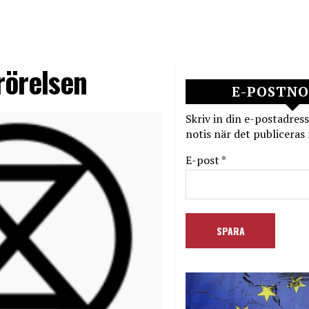
rörelsen
E-POSTNO
Skriv in din e-postadress
notis när det publiceras 
E-post *