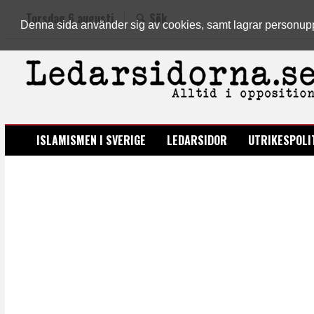
Torsdag 6 augusti
Sök
Denna sida använder sig av cookies, samt lagrar personuppgi
LEDARSIDORNA.SE
ISLAMISMEN I SVERIGE
LEDARSIDOR
UTRIKESPOLI