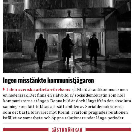
Ingen misstänkte kommunistjägaren
I den svenska arbetarrörelsens
självbild är antikommunismen
en hederssak. Det finns en självbild av socialdemokratin som höll
kommunisterna stången. Denna bild är dock långt ifrån den absoluta
sanning som fått tillåtas att sätta bilden av Socialdemokraterna
som det bästa försvaret mot Kreml. Tvärtom präglades relationen
istället av samarbete och öppna relationer under långa perioder.
GÄSTKRÖNIKAN