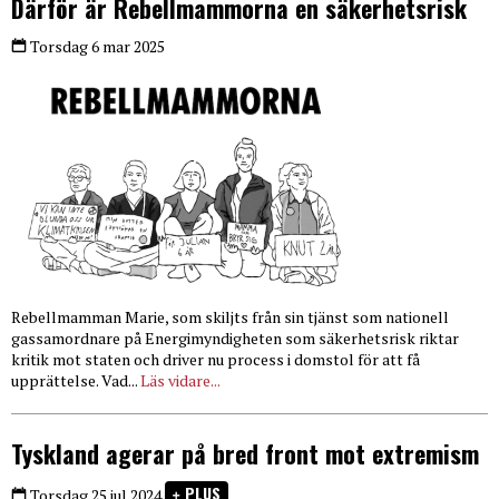
Därför är Rebellmammorna en säkerhetsrisk
Torsdag 6 mar 2025
Rebellmamman Marie, som skiljts från sin tjänst som nationell
gassamordnare på Energimyndigheten som säkerhetsrisk riktar
kritik mot staten och driver nu process i domstol för att få
upprättelse. Vad...
Läs vidare...
Tyskland agerar på bred front mot extremism
PLUS
Torsdag 25 jul 2024