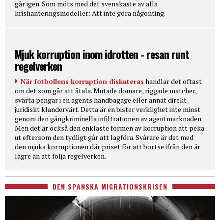
går igen. Som möts med det svenskaste av alla
krishanteringsmodeller: Att inte göra någonting.
Mjuk korruption inom idrotten - resan runt
regelverken
När fotbollens korruption diskuteras
handlar det oftast
om det som går att åtala. Mutade domare, riggade matcher,
svarta pengar i en agents handbagage eller annat direkt
juridiskt klandervärt. Detta är en bister verklighet inte minst
genom den gängkriminella infiltrationen av agentmarknaden.
Men det är också den enklaste formen av korruption att peka
ut eftersom den tydligt går att lagföra. Svårare är det med
den mjuka korruptionen där priset för att bortse ifrån den är
lägre än att följa regelverken.
DEN SPANSKA MIGRATIONSKRISEN