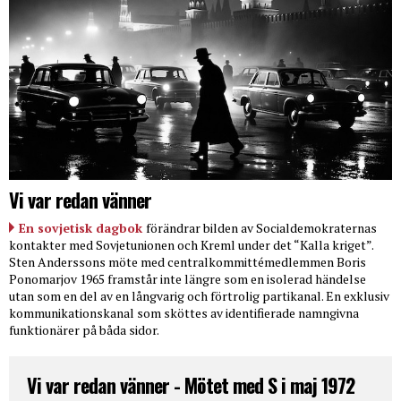
Vi var redan vänner
En sovjetisk dagbok
förändrar bilden av Socialdemokraternas
kontakter med Sovjetunionen och Kreml under det “Kalla kriget”.
Sten Anderssons möte med centralkommittémedlemmen Boris
Ponomarjov 1965 framstår inte längre som en isolerad händelse
utan som en del av en långvarig och förtrolig partikanal. En exklusiv
kommunikationskanal som sköttes av identifierade namngivna
funktionärer på båda sidor.
Vi var redan vänner - Mötet med S i maj 1972