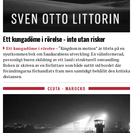
Ett kungadöme i rörelse - inte utan risker
Ett kungadöme i rörelse
– “Kingdom in motion” är titeln på en
nyutkommen bok om Saudiarabiens utveckling. En välinformerad,
personligt buren skildring av ett land i strukturell omvandling.
Boken är skriven av en författare som både suttit vid bordet där
förändringarna förhandlats fram men samtidigt behållit den kritiska
distansen.
CEUTA - MAROCKO