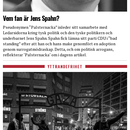
Vem fan är Jens Spahn?
Pseudonymen “Palsternacka” inleder sitt samarbete med
Ledarsidorna kring tysk politik och den tyske politikern och
underbarnet Jens Spahn. Spahn fick lämna sitt parti CDU i “bad
standing” efter att han och hans make genomfört en adoption
genom surrogatmödraskap. Detta, och om politisk arrogans,
reflekterar "Palsternacka" om i dagens artikel.
YTTRANDEFRIHET