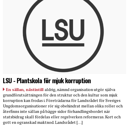
LSU - Plantskola för mjuk korruption
En sällan, nästintill
aldrig, nämnd organisation utgör själva
grundförutsättningen för den struktur och den kultur som mjuk
korruption kan frodas i. Företrädarna för Landsrådet för Sveriges
Ungdomsorganisationer rör sig obehindrat mellan olika roller och
återfinns inte sällan på bägge sidor förhandlingsbordet när
statsbidrag skall fördelas eller regelverken reformeras. Kort och
gott en ogranskad maktnod. Landsrådet […]