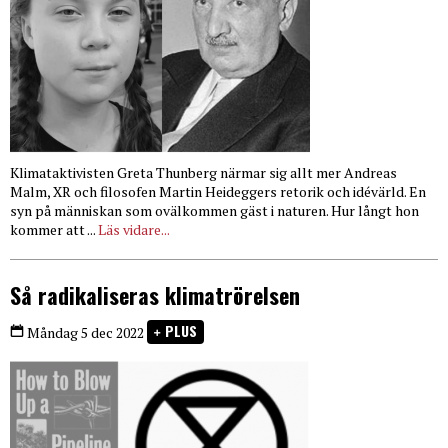
Klimataktivisten Greta Thunberg närmar sig allt mer Andreas
Malm, XR och filosofen Martin Heideggers retorik och idévärld. En
syn på människan som ovälkommen gäst i naturen. Hur långt hon
kommer att ...
Läs vidare...
Så radikaliseras klimatrörelsen
PLUS
Måndag 5 dec 2022