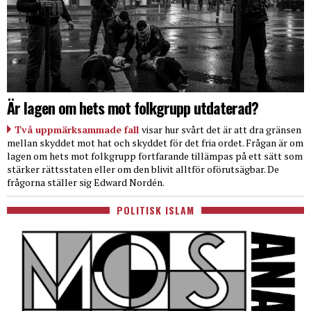
Är lagen om hets mot folkgrupp utdaterad?
Två uppmärksammade fall
visar hur svårt det är att dra gränsen
mellan skyddet mot hat och skyddet för det fria ordet. Frågan är om
lagen om hets mot folkgrupp fortfarande tillämpas på ett sätt som
stärker rättsstaten eller om den blivit alltför oförutsägbar. De
frågorna ställer sig Edward Nordén.
POLITISK ISLAM