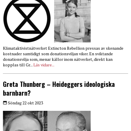
Klimataktivistnätverket Extincton Rebellion pressas av skenande
kostnader samtidigt som donationsviljan viker. En sviktande
donationsvilja som, menar källor inom nätverket, direkt kan
kopplas till Gr...
Läs vidare...
Greta Thunberg – Heideggers ideologiska
barnbarn?
Söndag 22 okt 2023