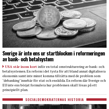
Sverige är inte ens ur startblocken i reformeringen
av bank- och betalsystem
USA står inom kort
inför en total omstrukturering av bank- och
betalsystemen. En reform i det tysta för att bland annat digitalisera
ekonomin samt inte minst komma tillrätta med de problem som
"debanking" innebär för stat och enskilda. En reform där Sverige och
EU inte ens börjat formulera hur problemen skall lösas på ett
principiellt plan.
SOCIALDEMOKRATERNAS HISTORIA