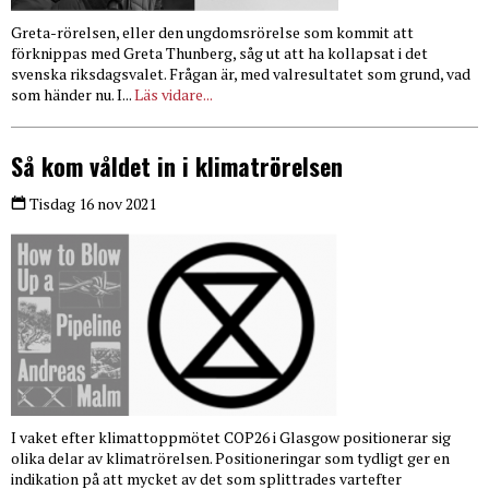
Greta-rörelsen, eller den ungdomsrörelse som kommit att
förknippas med Greta Thunberg, såg ut att ha kollapsat i det
svenska riksdagsvalet. Frågan är, med valresultatet som grund, vad
som händer nu. I...
Läs vidare...
Så kom våldet in i klimatrörelsen
Tisdag 16 nov 2021
I vaket efter klimattoppmötet COP26 i Glasgow positionerar sig
olika delar av klimatrörelsen. Positioneringar som tydligt ger en
indikation på att mycket av det som splittrades vartefter