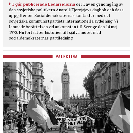
I går publicerade Ledarsidorna
del 1 av en genomgång av
den sovjetiske politikern Anatolij Tjernjajevs dagbok och dess
uppgifter om Socialdemokraternas kontakter med det
sovjetiska kommunistpartiets internationella avdelning. Vi
lämnade berättelsen vid ankomsten till Sverige den 14 maj
1972. Nu fortsätter historien till själva mötet med
socialdemokraternas partiledning.
PALESTINA