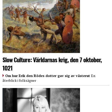
Slow Culture: Världarnas krig, den 7 oktober,
1021
Om hur Erik den Rödes dotter gav sig av västerut
En
återblick i folksägner