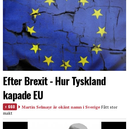
Efter Brexit - Hur Tyskland
kapade EU
660
Martin Selmayr är okänt namn i Sverige
Fått stor
makt