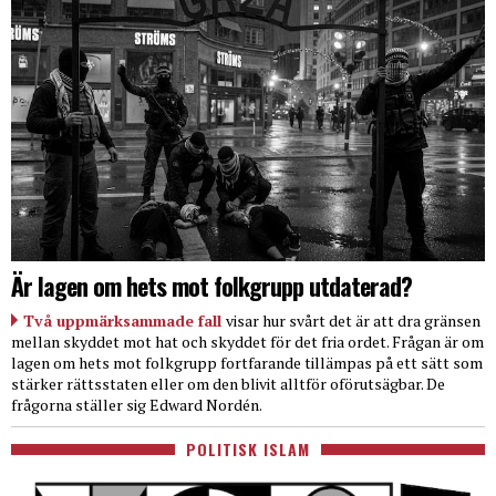
Är lagen om hets mot folkgrupp utdaterad?
Två uppmärksammade fall
visar hur svårt det är att dra gränsen
mellan skyddet mot hat och skyddet för det fria ordet. Frågan är om
lagen om hets mot folkgrupp fortfarande tillämpas på ett sätt som
stärker rättsstaten eller om den blivit alltför oförutsägbar. De
frågorna ställer sig Edward Nordén.
POLITISK ISLAM