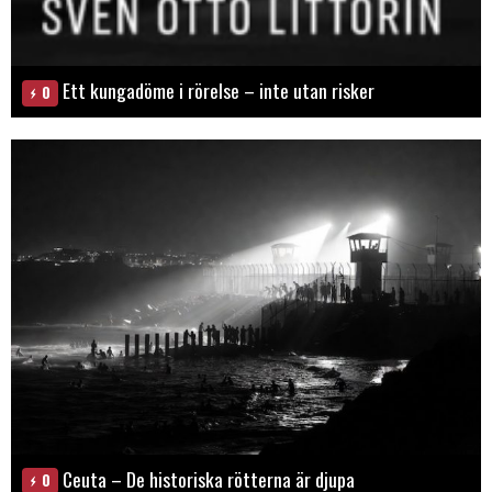
Ett kungadöme i rörelse – inte utan risker
0
Ceuta – De historiska rötterna är djupa
0