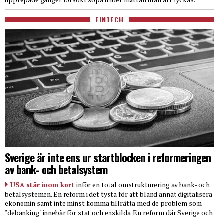
FINTECH
Sverige är inte ens ur startblocken i reformeringen
av bank- och betalsystem
USA står inom kort
inför en total omstrukturering av bank- och
betalsystemen. En reform i det tysta för att bland annat digitalisera
ekonomin samt inte minst komma tillrätta med de problem som
"debanking" innebär för stat och enskilda. En reform där Sverige och