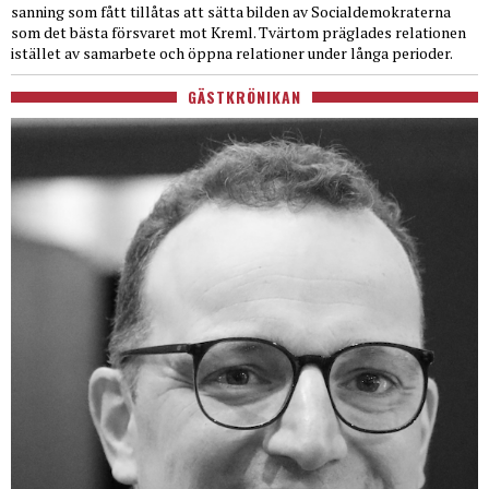
sanning som fått tillåtas att sätta bilden av Socialdemokraterna
som det bästa försvaret mot Kreml. Tvärtom präglades relationen
istället av samarbete och öppna relationer under långa perioder.
GÄSTKRÖNIKAN