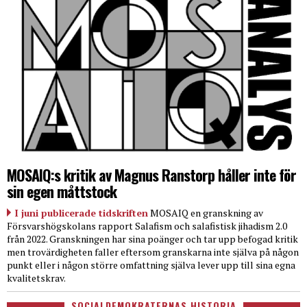
MOSAIQ:s kritik av Magnus Ranstorp håller inte för
sin egen måttstock
I juni publicerade tidskriften
MOSAIQ en granskning av
Försvarshögskolans rapport Salafism och salafistisk jihadism 2.0
från 2022. Granskningen har sina poänger och tar upp befogad kritik
men trovärdigheten faller eftersom granskarna inte själva på någon
punkt eller i någon större omfattning själva lever upp till sina egna
kvalitetskrav.
SOCIALDEMOKRATERNAS HISTORIA