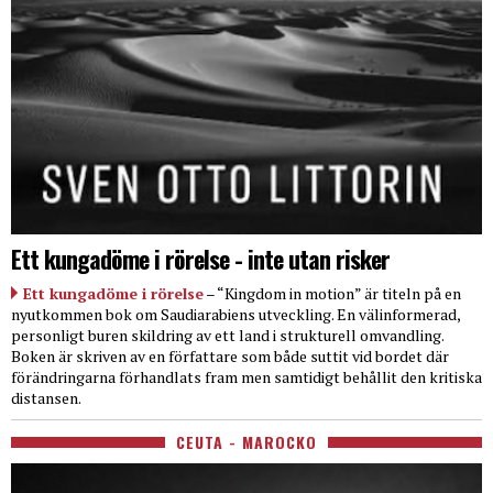
Ett kungadöme i rörelse - inte utan risker
Ett kungadöme i rörelse
– “Kingdom in motion” är titeln på en
nyutkommen bok om Saudiarabiens utveckling. En välinformerad,
personligt buren skildring av ett land i strukturell omvandling.
Boken är skriven av en författare som både suttit vid bordet där
förändringarna förhandlats fram men samtidigt behållit den kritiska
distansen.
CEUTA - MAROCKO