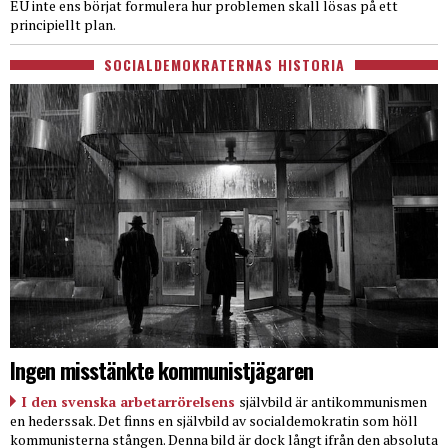
EU inte ens börjat formulera hur problemen skall lösas på ett
principiellt plan.
SOCIALDEMOKRATERNAS HISTORIA
Ingen misstänkte kommunistjägaren
I den svenska arbetarrörelsens
självbild är antikommunismen
en hederssak. Det finns en självbild av socialdemokratin som höll
kommunisterna stången. Denna bild är dock långt ifrån den absoluta