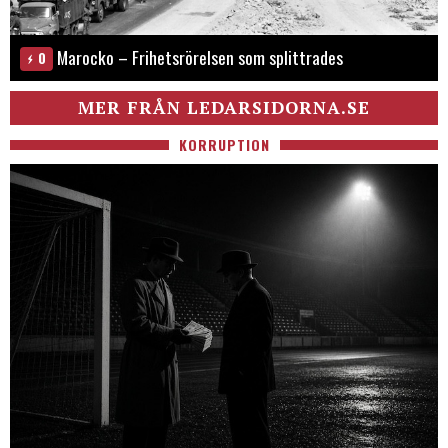
Marocko – Frihetsrörelsen som splittrades
0
MER FRÅN LEDARSIDORNA.SE
KORRUPTION