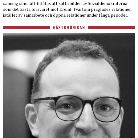
sanning som fått tillåtas att sätta bilden av Socialdemokraterna
som det bästa försvaret mot Kreml. Tvärtom präglades relationen
istället av samarbete och öppna relationer under långa perioder.
GÄSTKRÖNIKAN