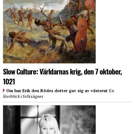
Slow Culture: Världarnas krig, den 7 oktober,
1021
Om hur Erik den Rödes dotter gav sig av västerut
En
återblick i folksägner