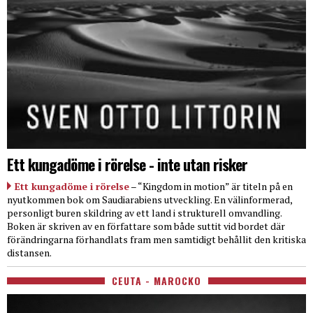
Ett kungadöme i rörelse - inte utan risker
Ett kungadöme i rörelse
– “Kingdom in motion” är titeln på en
nyutkommen bok om Saudiarabiens utveckling. En välinformerad,
personligt buren skildring av ett land i strukturell omvandling.
Boken är skriven av en författare som både suttit vid bordet där
förändringarna förhandlats fram men samtidigt behållit den kritiska
distansen.
CEUTA - MAROCKO