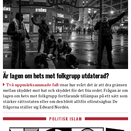
Är lagen om hets mot folkgrupp utdaterad?
Två uppmärksammade fall
visar hur svårt det är att dra gränsen
mellan skyddet mot hat och skyddet för det fria ordet. Frågan är om
lagen om hets mot folkgrupp fortfarande tillämpas på ett sätt som
stärker rättsstaten eller om den blivit alltför oförutsägbar. De
frågorna ställer sig Edward Nordén.
POLITISK ISLAM