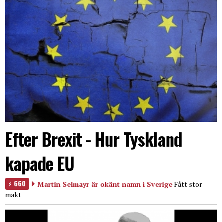
Efter Brexit - Hur Tyskland
kapade EU
660
Martin Selmayr är okänt namn i Sverige
Fått stor
makt