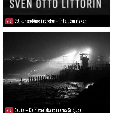
Ett kungadöme i rörelse – inte utan risker
0
Ceuta – De historiska rötterna är djupa
0