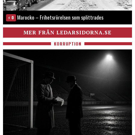
Marocko – Frihetsrörelsen som splittrades
0
MER FRÅN LEDARSIDORNA.SE
KORRUPTION