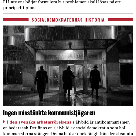
EU inte ens börjat formulera hur problemen skall lösas på ett
principiellt plan.
SOCIALDEMOKRATERNAS HISTORIA
Ingen misstänkte kommunistjägaren
I den svenska arbetarrörelsens
självbild är antikommunismen
en hederssak. Det finns en självbild av socialdemokratin som höll
kommunisterna stången. Denna bild är dock långt ifrån den absoluta