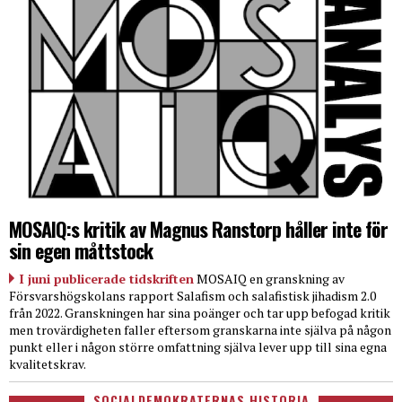
MOSAIQ:s kritik av Magnus Ranstorp håller inte för
sin egen måttstock
I juni publicerade tidskriften
MOSAIQ en granskning av
Försvarshögskolans rapport Salafism och salafistisk jihadism 2.0
från 2022. Granskningen har sina poänger och tar upp befogad kritik
men trovärdigheten faller eftersom granskarna inte själva på någon
punkt eller i någon större omfattning själva lever upp till sina egna
kvalitetskrav.
SOCIALDEMOKRATERNAS HISTORIA