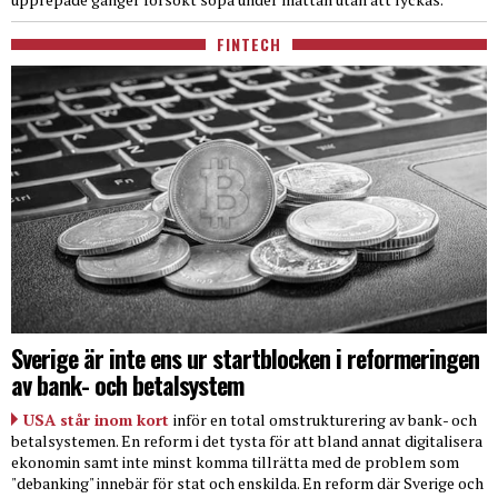
FINTECH
Sverige är inte ens ur startblocken i reformeringen
av bank- och betalsystem
USA står inom kort
inför en total omstrukturering av bank- och
betalsystemen. En reform i det tysta för att bland annat digitalisera
ekonomin samt inte minst komma tillrätta med de problem som
"debanking" innebär för stat och enskilda. En reform där Sverige och