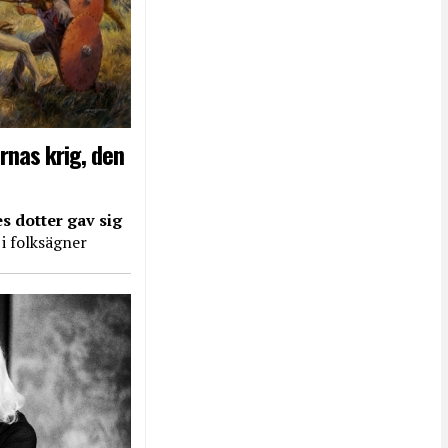
rnas krig, den
s dotter gav sig
 i folksägner