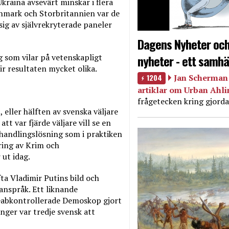
kraina avsevärt minskar i flera
Danmark och Storbritannien var de
ig av självrekryterade paneler
Dagens Nyheter och
nyheter - ett samhä
som vilar på vetenskapligt
ir resultaten mycket olika.
1204
Jan Scherman 
artiklar om Urban Ahl
frågetecken kring gjorda
eller hälften av svenska väljare
tt var fjärde väljare vill se en
rhandlingslösning som i praktiken
ring av Krim och
 ut idag.
a Vladimir Putins bild och
 anspråk. Ett liknande
eabkontrollerade Demoskop gjort
ger var tredje svensk att