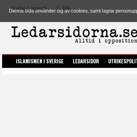
Fredag 7 augusti
Sök
Denna sida använder sig av cookies, samt lagrar personuppgi
LEDARSIDORNA.SE
ISLAMISMEN I SVERIGE
LEDARSIDOR
UTRIKESPOLI