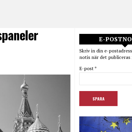
spaneler
E-POSTNO
Skriv in din e-postadress
notis när det publiceras 
E-post *