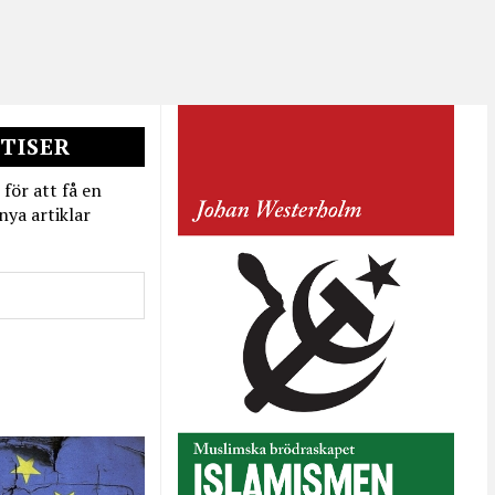
TISER
 för att få en
nya artiklar