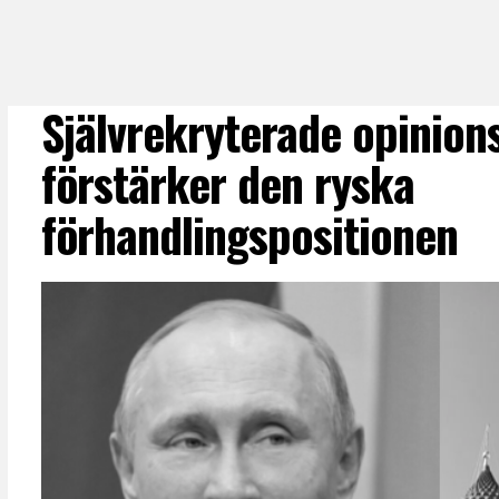
Självrekryterade opinion
förstärker den ryska
förhandlingspositionen