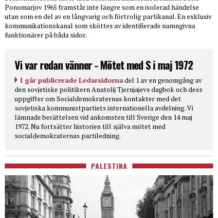
Ponomarjov 1965 framstår inte längre som en isolerad händelse
utan som en del av en långvarig och förtrolig partikanal. En exklusiv
kommunikationskanal som sköttes av identifierade namngivna
funktionärer på båda sidor.
Vi var redan vänner - Mötet med S i maj 1972
I går publicerade Ledarsidorna
del 1 av en genomgång av
den sovjetiske politikern Anatolij Tjernjajevs dagbok och dess
uppgifter om Socialdemokraternas kontakter med det
sovjetiska kommunistpartiets internationella avdelning. Vi
lämnade berättelsen vid ankomsten till Sverige den 14 maj
1972. Nu fortsätter historien till själva mötet med
socialdemokraternas partiledning.
PALESTINA