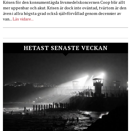
Krisen för den konsumentägda livsmedelskoncernen Coop blir allt
mer uppenbar och akut. Krisen är dock inte oväntad, tvärtom är den
även i allra högsta grad också självförvållad genom decennier av
van...
Läs vidare...
HETAST SENASTE VECKAN