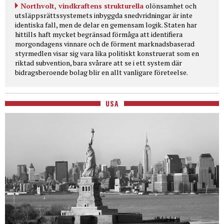
Northvolt, vindkraftens strukturella
olönsamhet och
utsläppsrättssystemets inbyggda snedvridningar är inte
identiska fall, men de delar en gemensam logik. Staten har
hittills haft mycket begränsad förmåga att identifiera
morgondagens vinnare och de förment marknadsbaserad
styrmedlen visar sig vara lika politiskt konstruerat som en
riktad subvention, bara svårare att se i ett system där
bidragsberoende bolag blir en allt vanligare företeelse.
USA