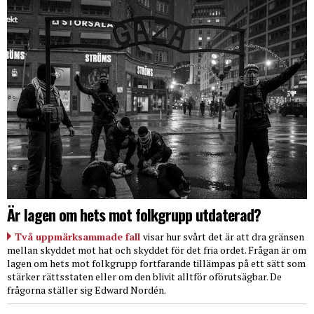
Är lagen om hets mot folkgrupp utdaterad?
Två uppmärksammade fall
visar hur svårt det är att dra gränsen
mellan skyddet mot hat och skyddet för det fria ordet. Frågan är om
lagen om hets mot folkgrupp fortfarande tillämpas på ett sätt som
stärker rättsstaten eller om den blivit alltför oförutsägbar. De
frågorna ställer sig Edward Nordén.