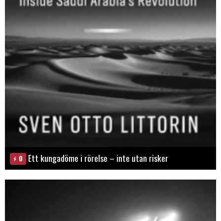
Ett kungadöme i rörelse – inte utan risker
0