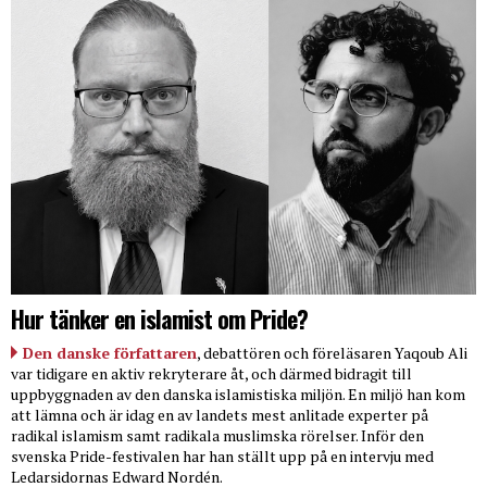
Hur tänker en islamist om Pride?
Den danske författaren
, debattören och föreläsaren Yaqoub Ali
var tidigare en aktiv rekryterare åt, och därmed bidragit till
uppbyggnaden av den danska islamistiska miljön. En miljö han kom
att lämna och är idag en av landets mest anlitade experter på
radikal islamism samt radikala muslimska rörelser. Inför den
svenska Pride-festivalen har han ställt upp på en intervju med
Ledarsidornas Edward Nordén.