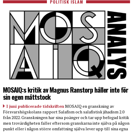
POLITISK ISLAM
MOSAIQ:s kritik av Magnus Ranstorp håller inte för
sin egen måttstock
I juni publicerade tidskriften
MOSAIQ en granskning av
Försvarshögskolans rapport Salafism och salafistisk jihadism 2.0
från 2022. Granskningen har sina poänger och tar upp befogad kritik
men trovärdigheten faller eftersom granskarna inte själva på någon
punkt eller i någon större omfattning själva lever upp till sina egna