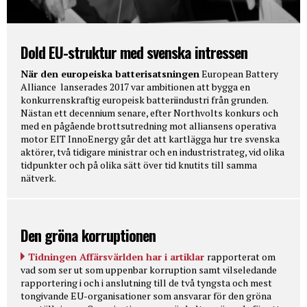
Dold EU-struktur med svenska intressen
När den europeiska batterisatsningen
European Battery
Alliance lanserades 2017 var ambitionen att bygga en
konkurrenskraftig europeisk batteriindustri från grunden.
Nästan ett decennium senare, efter Northvolts konkurs och
med en pågående brottsutredning mot alliansens operativa
motor EIT InnoEnergy går det att kartlägga hur tre svenska
aktörer, två tidigare ministrar och en industristrateg, vid olika
tidpunkter och på olika sätt över tid knutits till samma
nätverk.
Den gröna korruptionen
Tidningen Affärsvärlden har i artiklar
rapporterat om
vad som ser ut som uppenbar korruption samt vilseledande
rapportering i och i anslutning till de två tyngsta och mest
tongivande EU-organisationer som ansvarar för den gröna