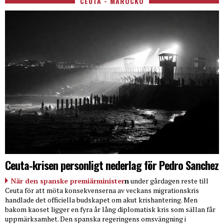
CEUTA - MAROCKO
Ceuta-krisen personligt nederlag för Pedro Sanchez
När den spanske premiärminister
n
under gårdagen reste till
Ceuta för att möta konsekvenserna av veckans migrationskris
handlade det officiella budskapet om akut krishantering. Men
bakom kaoset ligger en fyra år lång diplomatisk kris som sällan får
uppmärksamhet. Den spanska regeringens omsvängning i