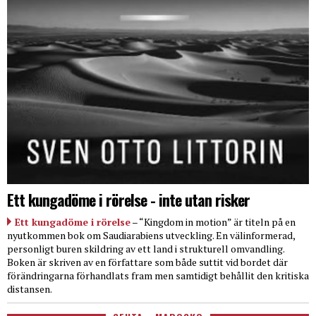
Ett kungadöme i rörelse - inte utan risker
Ett kungadöme i rörelse
– “Kingdom in motion” är titeln på en
nyutkommen bok om Saudiarabiens utveckling. En välinformerad,
personligt buren skildring av ett land i strukturell omvandling.
Boken är skriven av en författare som både suttit vid bordet där
förändringarna förhandlats fram men samtidigt behållit den kritiska
distansen.