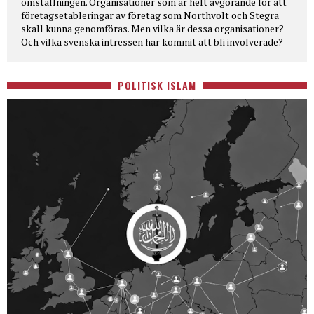
omställningen. Organisationer som är helt avgörande för att
företagsetableringar av företag som Northvolt och Stegra
skall kunna genomföras. Men vilka är dessa organisationer?
Och vilka svenska intressen har kommit att bli involverade?
POLITISK ISLAM