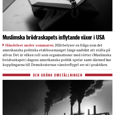
Muslimska brödraskapets inflytande växer i USA
Händelser under sommaren
2026 belyser en fråga som det
amerikanska politiska etablissemanget länge undvikit att ställa på
allvar. Det är vilken roll som organisationer med rötter i Muslimska
brödraskapet i dagens amerikanska politik spelar samt därmed hur
kopplingarna till Demokraternas vänsterflygel ser ut i praktiken.
DEN GRÖNA OMSTÄLLNINGEN