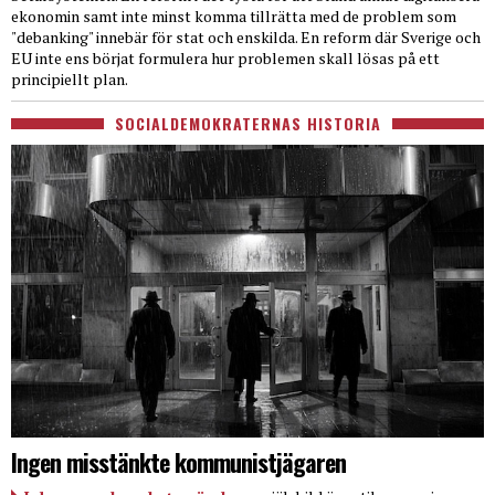
ekonomin samt inte minst komma tillrätta med de problem som
"debanking" innebär för stat och enskilda. En reform där Sverige och
EU inte ens börjat formulera hur problemen skall lösas på ett
principiellt plan.
SOCIALDEMOKRATERNAS HISTORIA
Ingen misstänkte kommunistjägaren