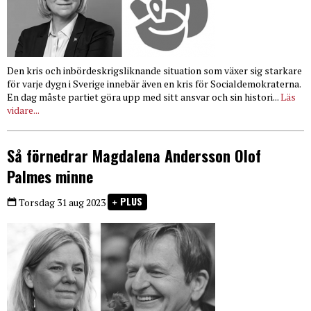
Den kris och inbördeskrigsliknande situation som växer sig starkare
för varje dygn i Sverige innebär även en kris för Socialdemokraterna.
En dag måste partiet göra upp med sitt ansvar och sin histori...
Läs
vidare...
Så förnedrar Magdalena Andersson Olof
Palmes minne
PLUS
Torsdag 31 aug 2023