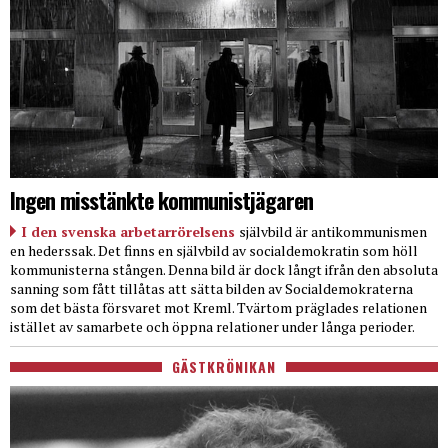
Ingen misstänkte kommunistjägaren
I den svenska arbetarrörelsens
självbild är antikommunismen
en hederssak. Det finns en självbild av socialdemokratin som höll
kommunisterna stången. Denna bild är dock långt ifrån den absoluta
sanning som fått tillåtas att sätta bilden av Socialdemokraterna
som det bästa försvaret mot Kreml. Tvärtom präglades relationen
istället av samarbete och öppna relationer under långa perioder.
GÄSTKRÖNIKAN