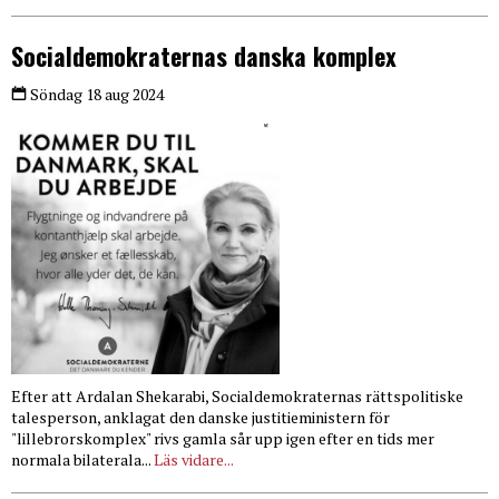
Socialdemokraternas danska komplex
Söndag 18 aug 2024
Efter att Ardalan Shekarabi, Socialdemokraternas rättspolitiske
talesperson, anklagat den danske justitieministern för
"lillebrorskomplex" rivs gamla sår upp igen efter en tids mer
normala bilaterala...
Läs vidare...