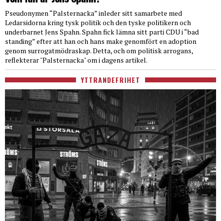
Pseudonymen “Palsternacka” inleder sitt samarbete med
Ledarsidorna kring tysk politik och den tyske politikern och
underbarnet Jens Spahn. Spahn fick lämna sitt parti CDU i “bad
standing” efter att han och hans make genomfört en adoption
genom surrogatmödraskap. Detta, och om politisk arrogans,
reflekterar "Palsternacka" om i dagens artikel.
YTTRANDEFRIHET