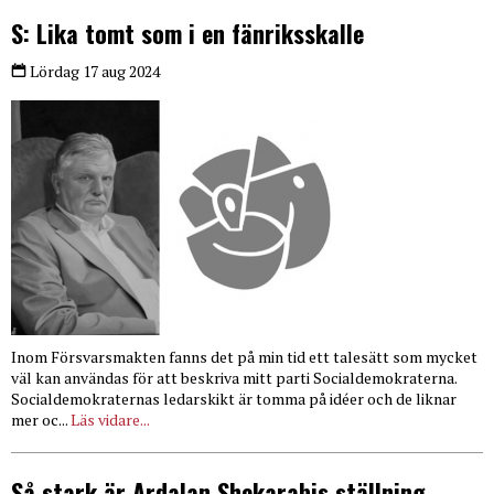
S: Lika tomt som i en fänriksskalle
Lördag 17 aug 2024
Inom Försvarsmakten fanns det på min tid ett talesätt som mycket
väl kan användas för att beskriva mitt parti Socialdemokraterna.
Socialdemokraternas ledarskikt är tomma på idéer och de liknar
mer oc...
Läs vidare...
Så stark är Ardalan Shekarabis ställning