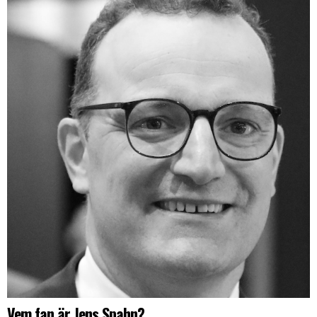
Vem fan är Jens Spahn?