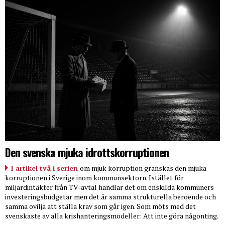
Den svenska mjuka idrottskorruptionen
I artikel två i serien
om mjuk korruption granskas den mjuka
korruptionen i Sverige inom kommunsektorn. Istället för
miljardintäkter från TV-avtal handlar det om enskilda kommuners
investeringsbudgetar men det är samma strukturella beroende och
samma ovilja att ställa krav som går igen. Som möts med det
svenskaste av alla krishanteringsmodeller: Att inte göra någonting.