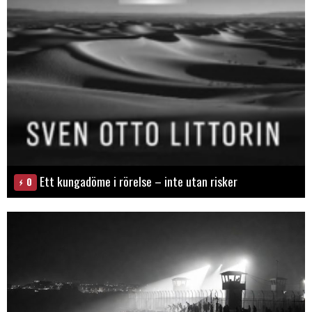
Ett kungadöme i rörelse – inte utan risker
0