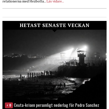
relationerna med Hezbolla...
Läs vidare...
HETAST SENASTE VECKAN
Ceuta-krisen personligt nederlag för Pedro Sanchez
0