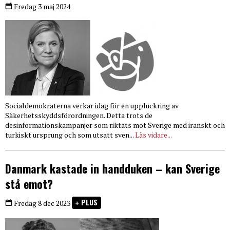
Fredag 3 maj 2024
Socialdemokraterna verkar idag för en uppluckring av
Säkerhetsskyddsförordningen. Detta trots de
desinformationskampanjer som riktats mot Sverige med iranskt och
turkiskt ursprung och som utsatt sven...
Läs vidare...
Danmark kastade in handduken – kan Sverige
stå emot?
PLUS
Fredag 8 dec 2023