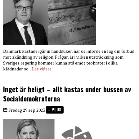
Danmark kastade igår in handduken när de införde en lag om förbud
mot skändning av religion. Frågan är i vilken utsträckning som
Sveriges regering kommer kunna stå emot teokrater i olika
klädnader so...
Läs vidare...
Inget är heligt – allt kastas under bussen av
Socialdemokraterna
PLUS
Fredag 29 sep 2023