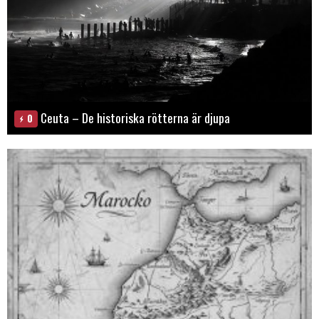
Ceuta – De historiska rötterna är djupa
0