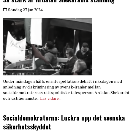
Söndag 23 jun 2024
Under måndagen hålls en interpellationsdebatt i riksdagen med
anledning av diskriminering av svensk-iranier mellan
socialdemokraternas rättspolitiske talesperson Ardalan Shekarabi
och justitieministe...
Läs vidare...
Socialdemokraterna: Luckra upp det svenska
säkerhetsskyddet