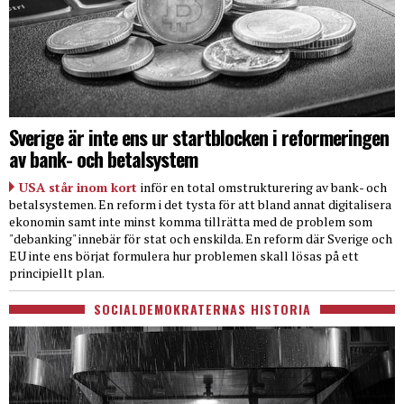
Sverige är inte ens ur startblocken i reformeringen
av bank- och betalsystem
USA står inom kort
inför en total omstrukturering av bank- och
betalsystemen. En reform i det tysta för att bland annat digitalisera
ekonomin samt inte minst komma tillrätta med de problem som
"debanking" innebär för stat och enskilda. En reform där Sverige och
EU inte ens börjat formulera hur problemen skall lösas på ett
principiellt plan.
SOCIALDEMOKRATERNAS HISTORIA