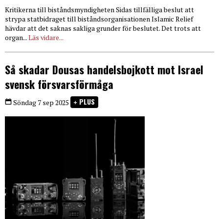
Kritikerna till biståndsmyndigheten Sidas tillfälliga beslut att
strypa statbidraget till biståndsorganisationen Islamic Relief
hävdar att det saknas sakliga grunder för beslutet. Det trots att
organ...
Läs vidare...
Så skadar Dousas handelsbojkott mot Israel
svensk försvarsförmåga
PLUS
Söndag 7 sep 2025