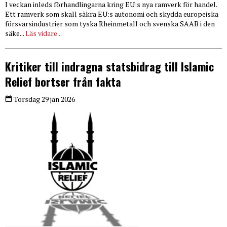
I veckan inleds förhandlingarna kring EU:s nya ramverk för handel.
Ett ramverk som skall säkra EU:s autonomi och skydda europeiska
försvarsindustrier som tyska Rheinmetall och svenska SAAB i den
säke...
Läs vidare...
Kritiker till indragna statsbidrag till Islamic
Relief bortser från fakta
Torsdag 29 jan 2026