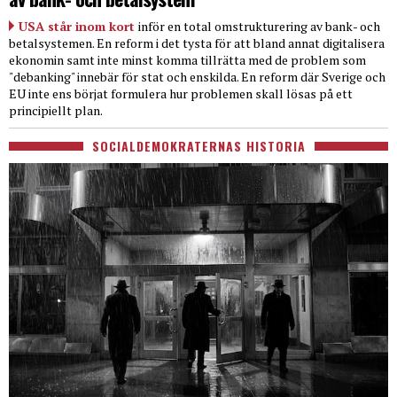
USA står inom kort
inför en total omstrukturering av bank- och
betalsystemen. En reform i det tysta för att bland annat digitalisera
ekonomin samt inte minst komma tillrätta med de problem som
"debanking" innebär för stat och enskilda. En reform där Sverige och
EU inte ens börjat formulera hur problemen skall lösas på ett
principiellt plan.
SOCIALDEMOKRATERNAS HISTORIA