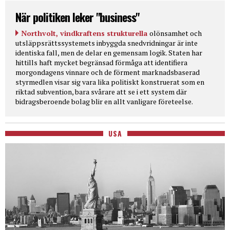
När politiken leker "business"
Northvolt, vindkraftens strukturella
olönsamhet och
utsläppsrättssystemets inbyggda snedvridningar är inte
identiska fall, men de delar en gemensam logik. Staten har
hittills haft mycket begränsad förmåga att identifiera
morgondagens vinnare och de förment marknadsbaserad
styrmedlen visar sig vara lika politiskt konstruerat som en
riktad subvention, bara svårare att se i ett system där
bidragsberoende bolag blir en allt vanligare företeelse.
USA