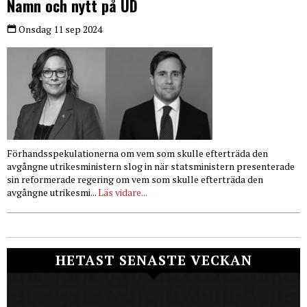
Namn och nytt på UD
Onsdag 11 sep 2024
Förhandsspekulationerna om vem som skulle efterträda den
avgångne utrikesministern slog in när statsministern presenterade
sin reformerade regering om vem som skulle efterträda den
avgångne utrikesmi...
Läs vidare...
HETAST SENASTE VECKAN