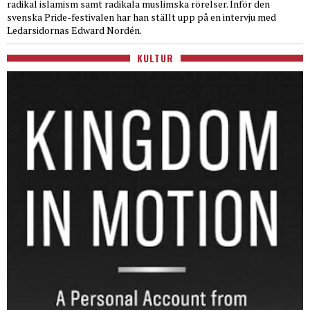
radikal islamism samt radikala muslimska rörelser. Inför den
svenska Pride-festivalen har han ställt upp på en intervju med
Ledarsidornas Edward Nordén.
KULTUR