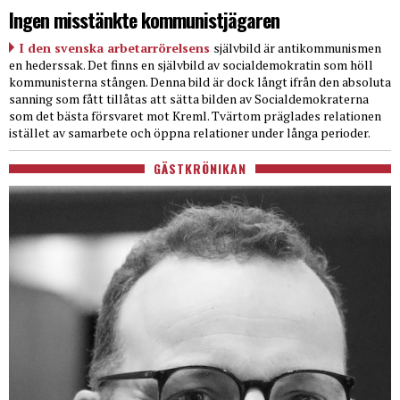
Ingen misstänkte kommunistjägaren
I den svenska arbetarrörelsens
självbild är antikommunismen
en hederssak. Det finns en självbild av socialdemokratin som höll
kommunisterna stången. Denna bild är dock långt ifrån den absoluta
sanning som fått tillåtas att sätta bilden av Socialdemokraterna
som det bästa försvaret mot Kreml. Tvärtom präglades relationen
istället av samarbete och öppna relationer under långa perioder.
GÄSTKRÖNIKAN