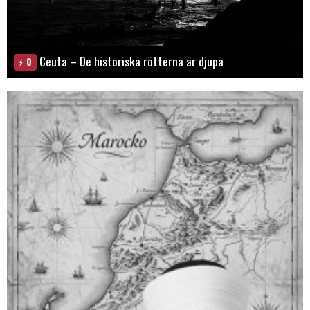
Ceuta – De historiska rötterna är djupa
0