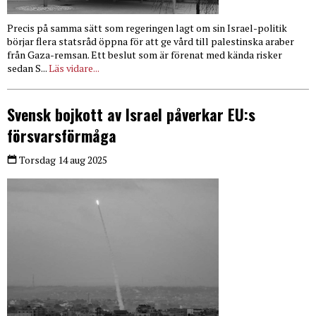
Precis på samma sätt som regeringen lagt om sin Israel-politik
börjar flera statsråd öppna för att ge vård till palestinska araber
från Gaza-remsan. Ett beslut som är förenat med kända risker
sedan S...
Läs vidare...
Svensk bojkott av Israel påverkar EU:s
försvarsförmåga
Torsdag 14 aug 2025