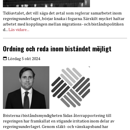
Tidöavtalet, det vill säga det avtal som reglerar samarbetet inom
regeringsunderlaget, börjar knaka i fogarna. Särskilt mycket haltar
arbetet med kopplingen mellan migrations- och biståndspolitiken
d...
Läs vidare...
Ordning och reda inom biståndet möjligt
Lördag 5 okt 2024
Bristerna i biståndsmyndigheten Sidas återrapportering till
regeringen har framkallat en stigande irritation inom delar av
regeringsunderlaget. Genom släkt- och vänskapsband har