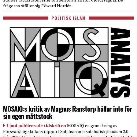
frågorna ställer sig Edward Nordén.
POLITISK ISLAM
MOSAIQ:s kritik av Magnus Ranstorp håller inte för
sin egen måttstock
I juni publicerade tidskriften
MOSAIQ en granskning av
Försvarshögskolans rapport Salafism och salafistisk jihadism 2.0