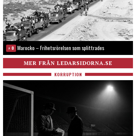
Marocko – Frihetsrörelsen som splittrades
0
MER FRÅN LEDARSIDORNA.SE
KORRUPTION