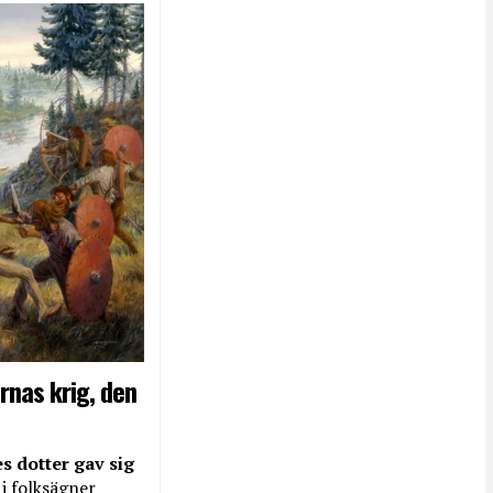
rnas krig, den
s dotter gav sig
 i folksägner