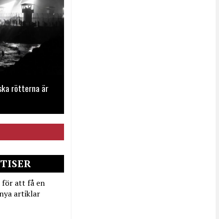
ska rötterna är
TISER
 för att få en
nya artiklar