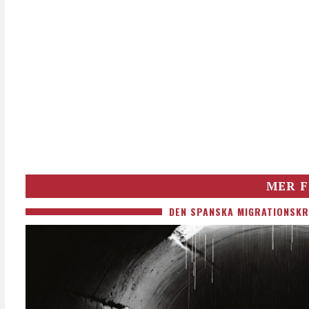
MER F
DEN SPANSKA MIGRATIONSKR