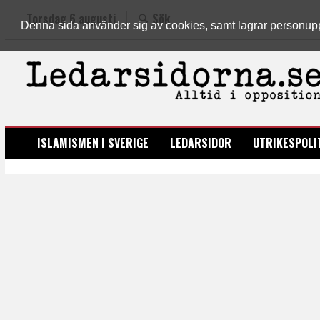
Torsdag 6 augusti
Sök
Denna sida använder sig av cookies, samt lagrar personuppgi
LEDARSIDORNA.SE
ISLAMISMEN I SVERIGE
LEDARSIDOR
UTRIKESPOLI