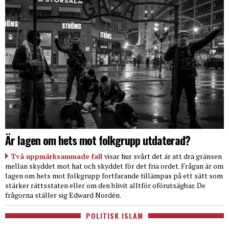
Är lagen om hets mot folkgrupp utdaterad?
Två uppmärksammade fall
visar hur svårt det är att dra gränsen
mellan skyddet mot hat och skyddet för det fria ordet. Frågan är om
lagen om hets mot folkgrupp fortfarande tillämpas på ett sätt som
stärker rättsstaten eller om den blivit alltför oförutsägbar. De
frågorna ställer sig Edward Nordén.
POLITISK ISLAM