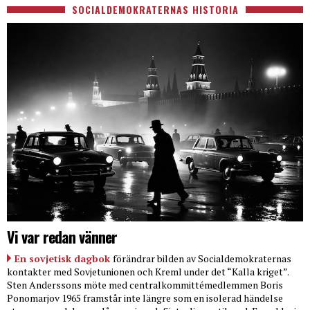
SOCIALDEMOKRATERNAS HISTORIA
Vi var redan vänner
En sovjetisk dagbok
förändrar bilden av Socialdemokraternas
kontakter med Sovjetunionen och Kreml under det “Kalla kriget”.
Sten Anderssons möte med centralkommittémedlemmen Boris
Ponomarjov 1965 framstår inte längre som en isolerad händelse