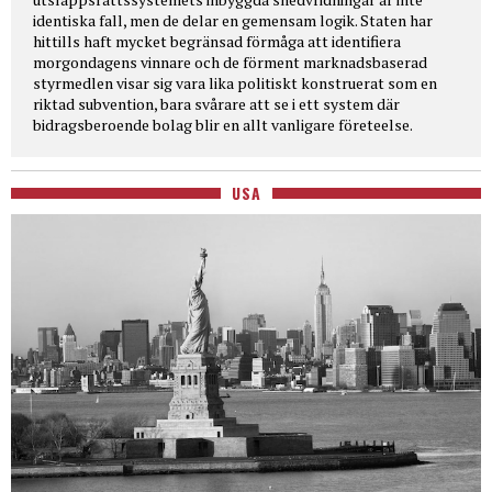
identiska fall, men de delar en gemensam logik. Staten har
hittills haft mycket begränsad förmåga att identifiera
morgondagens vinnare och de förment marknadsbaserad
styrmedlen visar sig vara lika politiskt konstruerat som en
riktad subvention, bara svårare att se i ett system där
bidragsberoende bolag blir en allt vanligare företeelse.
USA