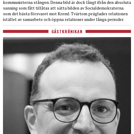
kommunisterna stången. Denna bild är dock långt ifrån den absoluta
sanning som fått tillåtas att sätta bilden av Socialdemokraterna
som det bästa försvaret mot Kreml. Tvärtom präglades relationen
istället av samarbete och öppna relationer under långa perioder.
GÄSTKRÖNIKAN