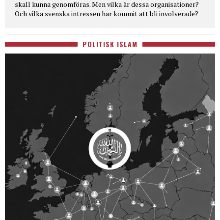
skall kunna genomföras. Men vilka är dessa organisationer?
Och vilka svenska intressen har kommit att bli involverade?
POLITISK ISLAM