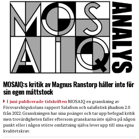
MOSAIQ:s kritik av Magnus Ranstorp håller inte för
sin egen måttstock
I juni publicerade tidskriften
MOSAIQ en granskning av
Försvarshögskolans rapport Salafism och salafistisk jihadism 2.0
från 2022. Granskningen har sina poänger och tar upp befogad kritik
men trovärdigheten faller eftersom granskarna inte själva på någon
punkt eller i någon större omfattning själva lever upp till sina egna
kvalitetskrav.