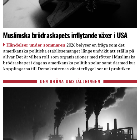
Muslimska brödraskapets inflytande växer i USA
Händelser under sommaren
2026 belyser en fråga som det
amerikanska politiska etablissemanget länge undvikit att ställa på
allvar. Det är vilken roll som organisationer med rötter i Muslimska
brödraskapet i dagens amerikanska politik spelar samt därmed hur
kopplingarna till Demokraternas vänsterflygel ser ut i praktiken.
DEN GRÖNA OMSTÄLLNINGEN