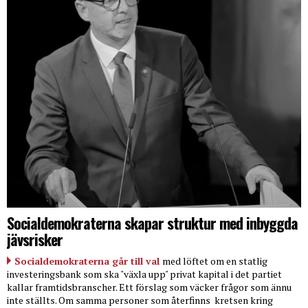
Socialdemokraterna skapar struktur med inbyggda
jävsrisker
Socialdemokraterna går till val
med löftet om en statlig
investeringsbank som ska "växla upp" privat kapital i det partiet
kallar framtidsbranscher. Ett förslag som väcker frågor som ännu
inte ställts. Om samma personer som återfinns
kretsen kring