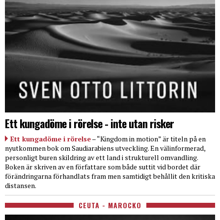
Ett kungadöme i rörelse - inte utan risker
Ett kungadöme i rörelse
– “Kingdom in motion” är titeln på en
nyutkommen bok om Saudiarabiens utveckling. En välinformerad,
personligt buren skildring av ett land i strukturell omvandling.
Boken är skriven av en författare som både suttit vid bordet där
förändringarna förhandlats fram men samtidigt behållit den kritiska
distansen.
CEUTA - MAROCKO