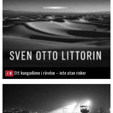
Ett kungadöme i rörelse – inte utan risker
0