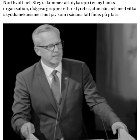
Northvolt och Stegra kommer att dyka upp i en ny banks
organisation, rådgivargrupper eller styrelse, utan när, och med vilka
skyddsmekanismer mot jäv som i sådana fall finns på plats.