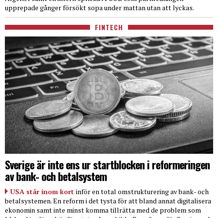
upprepade gånger försökt sopa under mattan utan att lyckas.
FINTECH
Sverige är inte ens ur startblocken i reformeringen
av bank- och betalsystem
USA står inom kort
inför en total omstrukturering av bank- och
betalsystemen. En reform i det tysta för att bland annat digitalisera
ekonomin samt inte minst komma tillrätta med de problem som