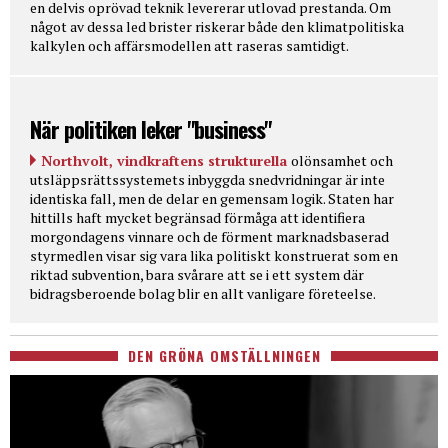
en delvis oprövad teknik levererar utlovad prestanda. Om
något av dessa led brister riskerar både den klimatpolitiska
kalkylen och affärsmodellen att raseras samtidigt.
När politiken leker "business"
Northvolt, vindkraftens strukturella
olönsamhet och
utsläppsrättssystemets inbyggda snedvridningar är inte
identiska fall, men de delar en gemensam logik. Staten har
hittills haft mycket begränsad förmåga att identifiera
morgondagens vinnare och de förment marknadsbaserad
styrmedlen visar sig vara lika politiskt konstruerat som en
riktad subvention, bara svårare att se i ett system där
bidragsberoende bolag blir en allt vanligare företeelse.
DEN GRÖNA OMSTÄLLNINGEN