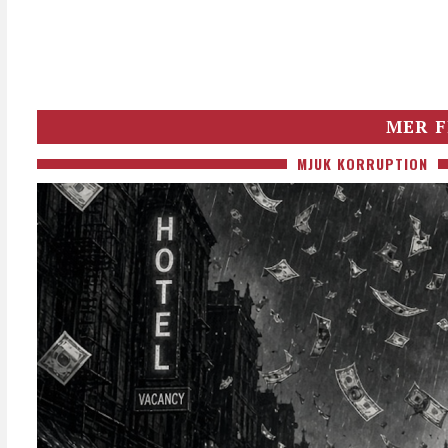
MER F
MJUK KORRUPTION