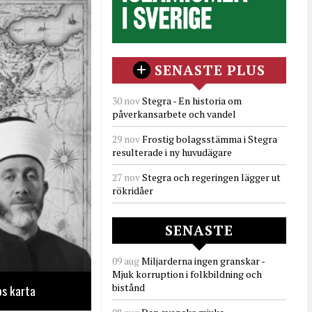
SENASTE PLUS
30 nov
Stegra - En historia om
påverkansarbete och vandel
29 nov
Frostig bolagsstämma i Stegra
resulterade i ny huvudägare
27 nov
Stegra och regeringen lägger ut
rökridåer
SENASTE
09 aug
Miljarderna ingen granskar -
Mjuk korruption i folkbildning och
bistånd
os karta