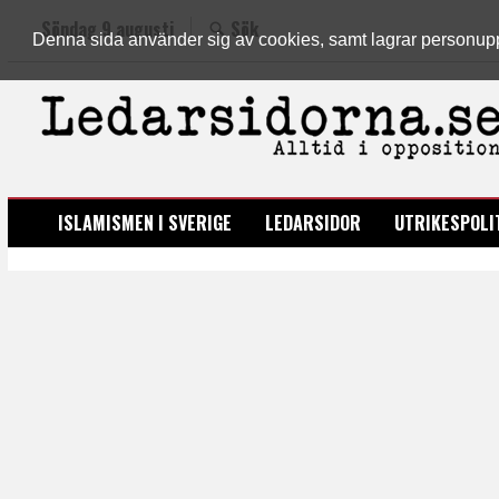
Söndag 9 augusti
Sök
Denna sida använder sig av cookies, samt lagrar personuppgi
LEDARSIDORNA.SE
ISLAMISMEN I SVERIGE
LEDARSIDOR
UTRIKESPOLI