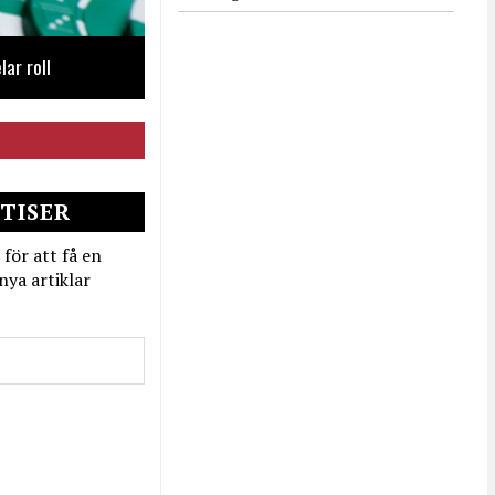
lar roll
TISER
 för att få en
nya artiklar