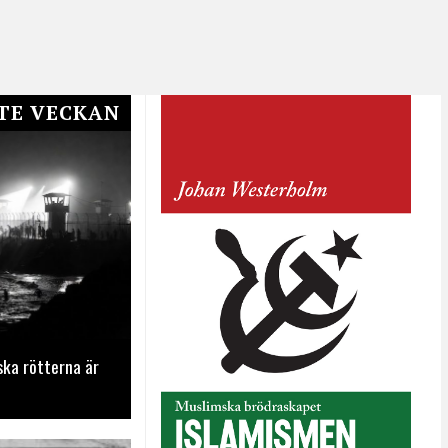
TE VECKAN
ska rötterna är