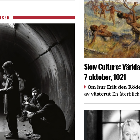
ISEN
Slow Culture: Världa
7 oktober, 1021
Om hur Erik den Röde
av västerut
En återblick