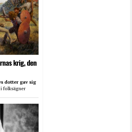
rnas krig, den
s dotter gav sig
 i folksägner