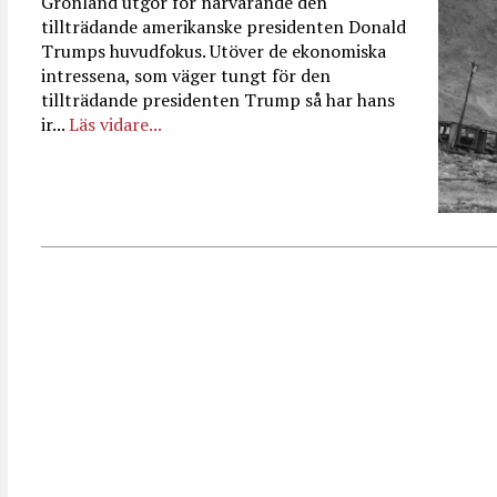
Grönland utgör för närvarande den
tillträdande amerikanske presidenten Donald
Trumps huvudfokus. Utöver de ekonomiska
intressena, som väger tungt för den
tillträdande presidenten Trump så har hans
ir...
Läs vidare...