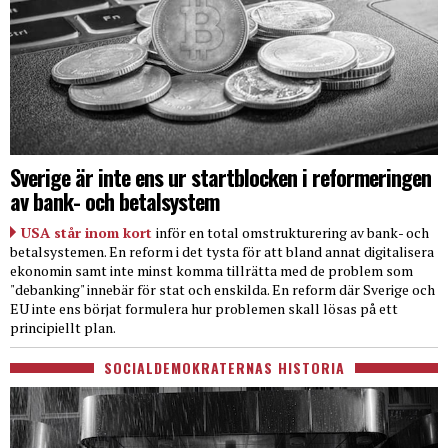
Sverige är inte ens ur startblocken i reformeringen
av bank- och betalsystem
USA står inom kort
inför en total omstrukturering av bank- och
betalsystemen. En reform i det tysta för att bland annat digitalisera
ekonomin samt inte minst komma tillrätta med de problem som
"debanking" innebär för stat och enskilda. En reform där Sverige och
EU inte ens börjat formulera hur problemen skall lösas på ett
principiellt plan.
SOCIALDEMOKRATERNAS HISTORIA