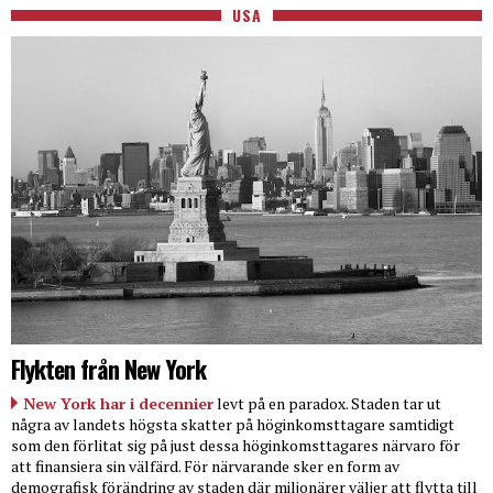
USA
Flykten från New York
New York har i decennier
levt på en paradox. Staden tar ut
några av landets högsta skatter på höginkomsttagare samtidigt
som den förlitat sig på just dessa höginkomsttagares närvaro för
att finansiera sin välfärd. För närvarande sker en form av
demografisk förändring av staden där miljonärer väljer att flytta till