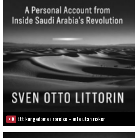
Ett kungadöme i rörelse – inte utan risker
0