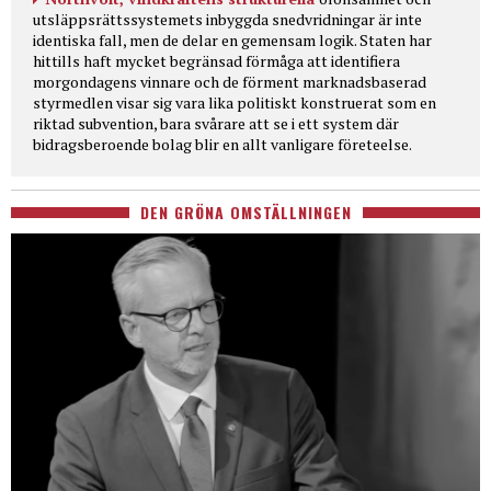
utsläppsrättssystemets inbyggda snedvridningar är inte
identiska fall, men de delar en gemensam logik. Staten har
hittills haft mycket begränsad förmåga att identifiera
morgondagens vinnare och de förment marknadsbaserad
styrmedlen visar sig vara lika politiskt konstruerat som en
riktad subvention, bara svårare att se i ett system där
bidragsberoende bolag blir en allt vanligare företeelse.
DEN GRÖNA OMSTÄLLNINGEN