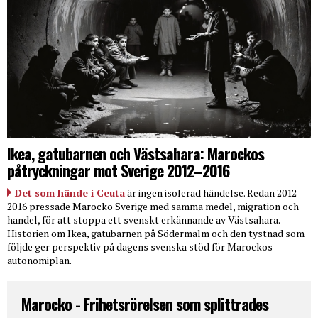
Ikea, gatubarnen och Västsahara: Marockos
påtryckningar mot Sverige 2012–2016
Det som hände i Ceuta
är ingen isolerad händelse. Redan 2012–
2016 pressade Marocko Sverige med samma medel, migration och
handel, för att stoppa ett svenskt erkännande av Västsahara.
Historien om Ikea, gatubarnen på Södermalm och den tystnad som
följde ger perspektiv på dagens svenska stöd för Marockos
autonomiplan.
Marocko - Frihetsrörelsen som splittrades