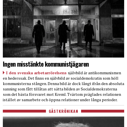
Ingen misstänkte kommunistjägaren
I den svenska arbetarrörelsens
självbild är antikommunismen
en hederssak. Det finns en självbild av socialdemokratin som höll
kommunisterna stången. Denna bild är dock långt ifrån den absoluta
sanning som fått tillåtas att sätta bilden av Socialdemokraterna
som det bästa försvaret mot Kreml. Tvärtom präglades relationen
istället av samarbete och öppna relationer under långa perioder.
GÄSTKRÖNIKAN