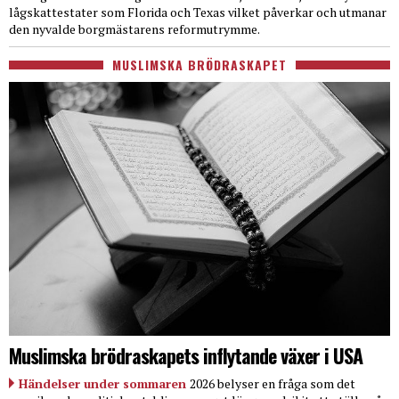
lågskattestater som Florida och Texas vilket påverkar och utmanar
den nyvalde borgmästarens reformutrymme.
MUSLIMSKA BRÖDRASKAPET
Muslimska brödraskapets inflytande växer i USA
Händelser under sommaren
2026 belyser en fråga som det