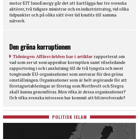
motor EIT InnoEnergy går det att kartlägga hur tre svenska
aktörer, två tidigare ministrar och en industristrateg, vid olika
tidpunkter och på olika sätt över tid knutits till samma
nätverk.
Den gröna korruptionen
Tidningen Affärsvärlden har i artiklar
rapporterat om
vad som ser ut som uppenbar korruption samt vilseledande
rapportering i och i anslutning till de två tyngsta och mest
tongivande EU-organisationer som ansvarar för den gröna
omställningen. Organisationer som är helt avgörande för att
företagsetableringar av företag som Northvolt och Stegra
skall kunna genomföras. Men vilka är dessa organisationer?
Och vilka svenska intressen har kommit att bli involverade?
POLITISK ISLAM