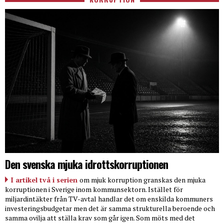
Den svenska mjuka idrottskorruptionen
I artikel två i serien
om mjuk korruption granskas den mjuka
korruptionen i Sverige inom kommunsektorn. Istället för
miljardintäkter från TV-avtal handlar det om enskilda kommuners
investeringsbudgetar men det är samma strukturella beroende och
samma ovilja att ställa krav som går igen. Som möts med det