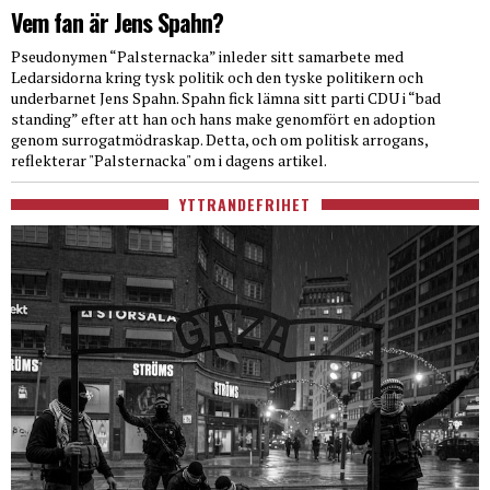
Vem fan är Jens Spahn?
Pseudonymen “Palsternacka” inleder sitt samarbete med
Ledarsidorna kring tysk politik och den tyske politikern och
underbarnet Jens Spahn. Spahn fick lämna sitt parti CDU i “bad
standing” efter att han och hans make genomfört en adoption
genom surrogatmödraskap. Detta, och om politisk arrogans,
reflekterar "Palsternacka" om i dagens artikel.
YTTRANDEFRIHET