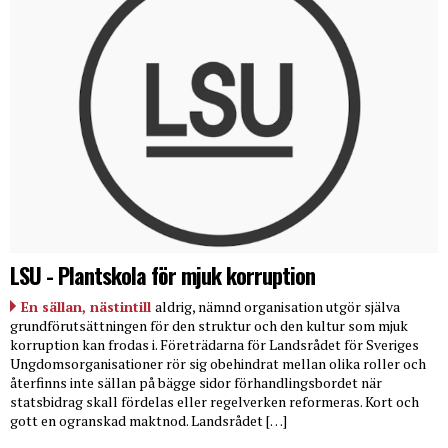
LSU - Plantskola för mjuk korruption
En sällan, nästintill
aldrig, nämnd organisation utgör själva
grundförutsättningen för den struktur och den kultur som mjuk
korruption kan frodas i. Företrädarna för Landsrådet för Sveriges
Ungdomsorganisationer rör sig obehindrat mellan olika roller och
återfinns inte sällan på bägge sidor förhandlingsbordet när
statsbidrag skall fördelas eller regelverken reformeras. Kort och
gott en ogranskad maktnod. Landsrådet […]