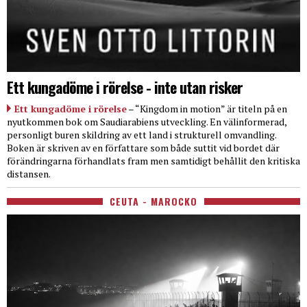
Ett kungadöme i rörelse - inte utan risker
Ett kungadöme i rörelse
– “Kingdom in motion” är titeln på en
nyutkommen bok om Saudiarabiens utveckling. En välinformerad,
personligt buren skildring av ett land i strukturell omvandling.
Boken är skriven av en författare som både suttit vid bordet där
förändringarna förhandlats fram men samtidigt behållit den kritiska
distansen.
CEUTA - MAROCKO