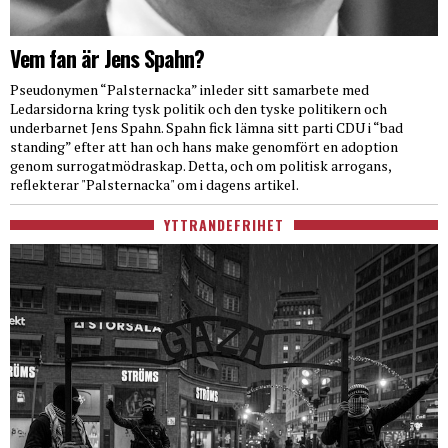
Vem fan är Jens Spahn?
Pseudonymen “Palsternacka” inleder sitt samarbete med
Ledarsidorna kring tysk politik och den tyske politikern och
underbarnet Jens Spahn. Spahn fick lämna sitt parti CDU i “bad
standing” efter att han och hans make genomfört en adoption
genom surrogatmödraskap. Detta, och om politisk arrogans,
reflekterar "Palsternacka" om i dagens artikel.
YTTRANDEFRIHET