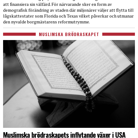
att finansiera sin välfärd. För närvarande sker en form av
demografisk förändring av staden där miljonärer väljer att flytta till
lågskattestater som Florida och Texas vilket påverkar och utmanar
den nyvalde borgmästarens reformutrymme.
MUSLIMSKA BRÖDRASKAPET
Muslimska brödraskapets inflytande växer i USA