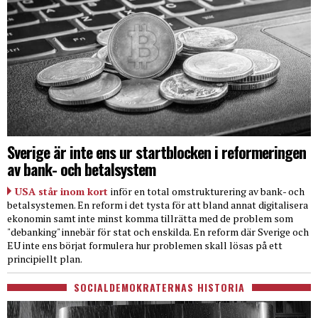
Sverige är inte ens ur startblocken i reformeringen
av bank- och betalsystem
USA står inom kort
inför en total omstrukturering av bank- och
betalsystemen. En reform i det tysta för att bland annat digitalisera
ekonomin samt inte minst komma tillrätta med de problem som
"debanking" innebär för stat och enskilda. En reform där Sverige och
EU inte ens börjat formulera hur problemen skall lösas på ett
principiellt plan.
SOCIALDEMOKRATERNAS HISTORIA