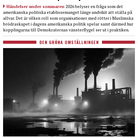
Händelser under sommaren
2026 belyser en fråga som det
amerikanska politiska etablissemanget länge undvikit att ställa på
allvar. Det är vilken roll som organisationer med rötter i Muslimska
brödraskapet i dagens amerikanska politik spelar samt därmed hur
kopplingarna till Demokraternas vänsterflygel ser ut i praktiken.
DEN GRÖNA OMSTÄLLNINGEN