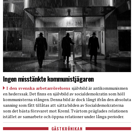
Ingen misstänkte kommunistjägaren
I den svenska arbetarrörelsens
självbild är antikommunismen
en hederssak. Det finns en självbild av socialdemokratin som höll
kommunisterna stången. Denna bild är dock långt ifrån den absoluta
sanning som fått tillåtas att sätta bilden av Socialdemokraterna
som det bästa försvaret mot Kreml. Tvärtom präglades relationen
istället av samarbete och öppna relationer under långa perioder.
GÄSTKRÖNIKAN