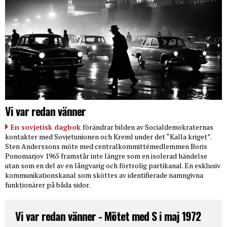
Vi var redan vänner
En sovjetisk dagbok
förändrar bilden av Socialdemokraternas
kontakter med Sovjetunionen och Kreml under det “Kalla kriget”.
Sten Anderssons möte med centralkommittémedlemmen Boris
Ponomarjov 1965 framstår inte längre som en isolerad händelse
utan som en del av en långvarig och förtrolig partikanal. En exklusiv
kommunikationskanal som sköttes av identifierade namngivna
funktionärer på båda sidor.
Vi var redan vänner - Mötet med S i maj 1972