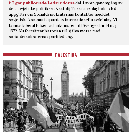
I går publicerade Ledarsidorna
del 1 av en genomgång av
den sovjetiske politikern Anatolij Tjernjajevs dagbok och dess
uppgifter om Socialdemokraternas kontakter med det
sovjetiska kommunistpartiets internationella avdelning. Vi
lämnade berättelsen vid ankomsten till Sverige den 14 maj
1972. Nu fortsätter historien till själva mötet med
socialdemokraternas partiledning.
PALESTINA