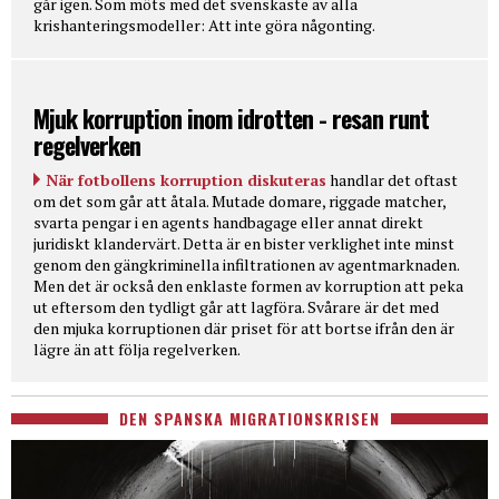
går igen. Som möts med det svenskaste av alla
krishanteringsmodeller: Att inte göra någonting.
Mjuk korruption inom idrotten - resan runt
regelverken
När fotbollens korruption diskuteras
handlar det oftast
om det som går att åtala. Mutade domare, riggade matcher,
svarta pengar i en agents handbagage eller annat direkt
juridiskt klandervärt. Detta är en bister verklighet inte minst
genom den gängkriminella infiltrationen av agentmarknaden.
Men det är också den enklaste formen av korruption att peka
ut eftersom den tydligt går att lagföra. Svårare är det med
den mjuka korruptionen där priset för att bortse ifrån den är
lägre än att följa regelverken.
DEN SPANSKA MIGRATIONSKRISEN