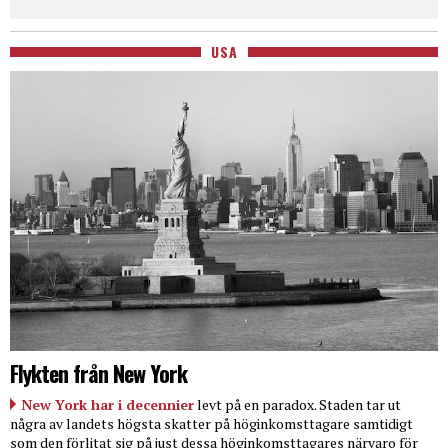
USA
Flykten från New York
New York har i decennier
levt på en paradox. Staden tar ut
några av landets högsta skatter på höginkomsttagare samtidigt
som den förlitat sig på just dessa höginkomsttagares närvaro för