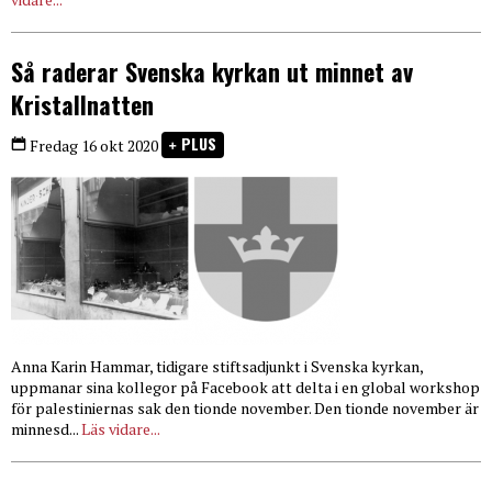
Så raderar Svenska kyrkan ut minnet av
Kristallnatten
PLUS
Fredag 16 okt 2020
Anna Karin Hammar, tidigare stiftsadjunkt i Svenska kyrkan,
uppmanar sina kollegor på Facebook att delta i en global workshop
för palestiniernas sak den tionde november. Den tionde november är
minnesd...
Läs vidare...