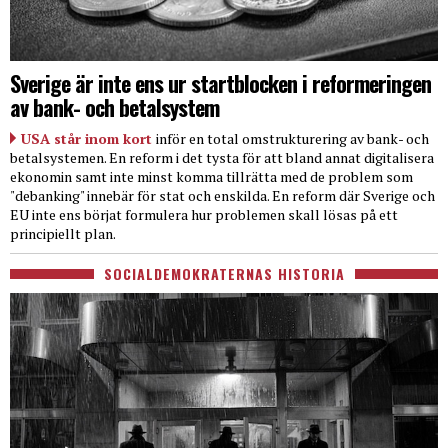
Sverige är inte ens ur startblocken i reformeringen
av bank- och betalsystem
USA står inom kort
inför en total omstrukturering av bank- och
betalsystemen. En reform i det tysta för att bland annat digitalisera
ekonomin samt inte minst komma tillrätta med de problem som
"debanking" innebär för stat och enskilda. En reform där Sverige och
EU inte ens börjat formulera hur problemen skall lösas på ett
principiellt plan.
SOCIALDEMOKRATERNAS HISTORIA