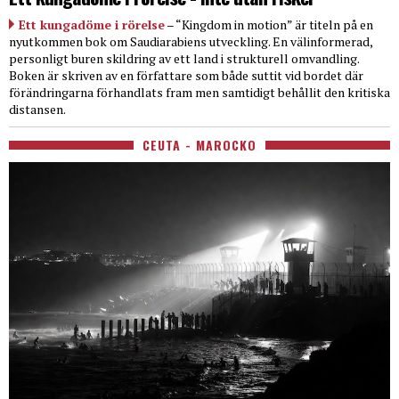
Ett kungadöme i rörelse
– “Kingdom in motion” är titeln på en
nyutkommen bok om Saudiarabiens utveckling. En välinformerad,
personligt buren skildring av ett land i strukturell omvandling.
Boken är skriven av en författare som både suttit vid bordet där
förändringarna förhandlats fram men samtidigt behållit den kritiska
distansen.
CEUTA - MAROCKO