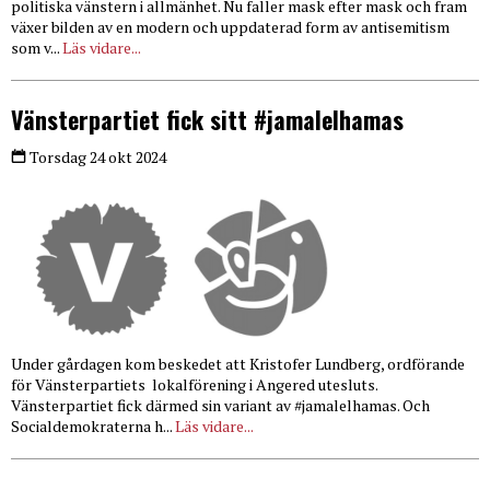
politiska vänstern i allmänhet. Nu faller mask efter mask och fram
växer bilden av en modern och uppdaterad form av antisemitism
som v...
Läs vidare...
Vänsterpartiet fick sitt #jamalelhamas
Torsdag 24 okt 2024
Under gårdagen kom beskedet att Kristofer Lundberg, ordförande
för Vänsterpartiets lokalförening i Angered utesluts.
Vänsterpartiet fick därmed sin variant av #jamalelhamas. Och
Socialdemokraterna h...
Läs vidare...