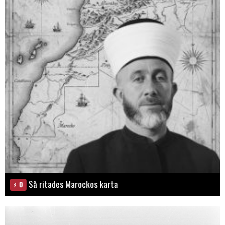
Så ritades Marockos karta
0