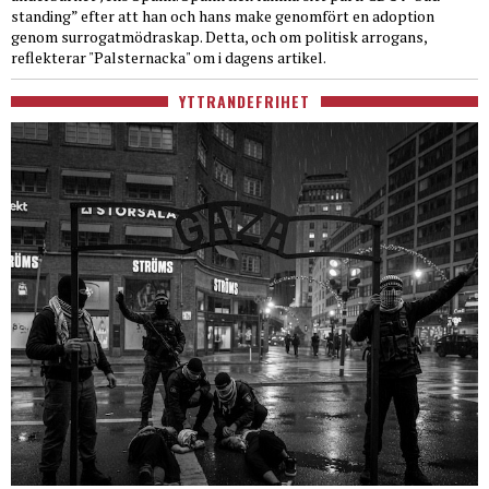
standing” efter att han och hans make genomfört en adoption
genom surrogatmödraskap. Detta, och om politisk arrogans,
reflekterar "Palsternacka" om i dagens artikel.
YTTRANDEFRIHET