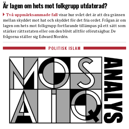
Är lagen om hets mot folkgrupp utdaterad?
Två uppmärksammade fall
visar hur svårt det är att dra gränsen
mellan skyddet mot hat och skyddet för det fria ordet. Frågan är om
lagen om hets mot folkgrupp fortfarande tillämpas på ett sätt som
stärker rättsstaten eller om den blivit alltför oförutsägbar. De
frågorna ställer sig Edward Nordén.
POLITISK ISLAM