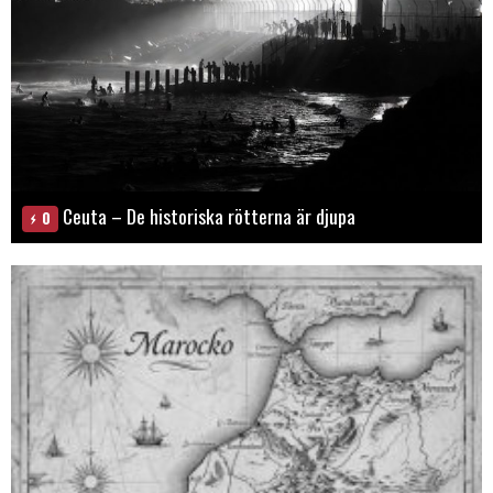
Ceuta – De historiska rötterna är djupa
0