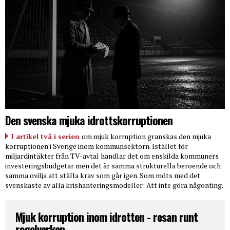
Den svenska mjuka idrottskorruptionen
I artikel två i serien
om mjuk korruption granskas den mjuka
korruptionen i Sverige inom kommunsektorn. Istället för
miljardintäkter från TV-avtal handlar det om enskilda kommuners
investeringsbudgetar men det är samma strukturella beroende och
samma ovilja att ställa krav som går igen. Som möts med det
svenskaste av alla krishanteringsmodeller: Att inte göra någonting.
Mjuk korruption inom idrotten - resan runt
regelverken