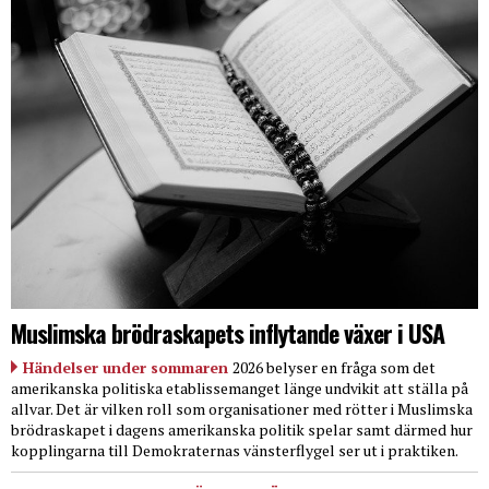
Muslimska brödraskapets inflytande växer i USA
Händelser under sommaren
2026 belyser en fråga som det
amerikanska politiska etablissemanget länge undvikit att ställa på
allvar. Det är vilken roll som organisationer med rötter i Muslimska
brödraskapet i dagens amerikanska politik spelar samt därmed hur
kopplingarna till Demokraternas vänsterflygel ser ut i praktiken.