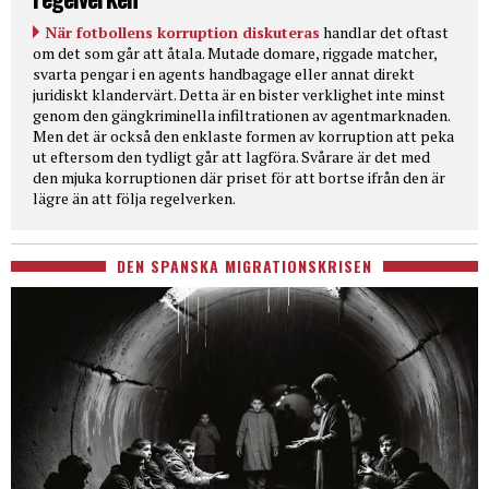
När fotbollens korruption diskuteras
handlar det oftast
om det som går att åtala. Mutade domare, riggade matcher,
svarta pengar i en agents handbagage eller annat direkt
juridiskt klandervärt. Detta är en bister verklighet inte minst
genom den gängkriminella infiltrationen av agentmarknaden.
Men det är också den enklaste formen av korruption att peka
ut eftersom den tydligt går att lagföra. Svårare är det med
den mjuka korruptionen där priset för att bortse ifrån den är
lägre än att följa regelverken.
DEN SPANSKA MIGRATIONSKRISEN