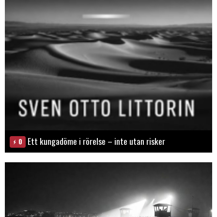
Ett kungadöme i rörelse – inte utan risker
0