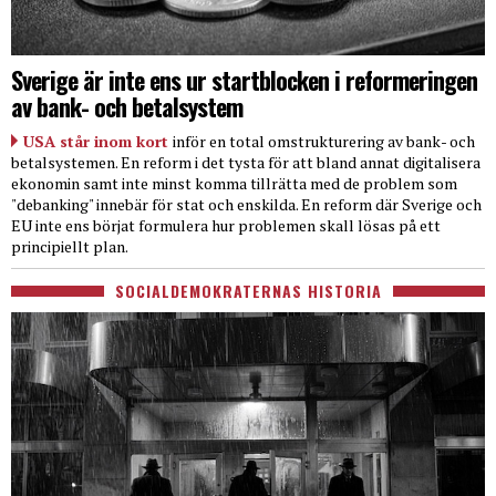
Sverige är inte ens ur startblocken i reformeringen
av bank- och betalsystem
USA står inom kort
inför en total omstrukturering av bank- och
betalsystemen. En reform i det tysta för att bland annat digitalisera
ekonomin samt inte minst komma tillrätta med de problem som
"debanking" innebär för stat och enskilda. En reform där Sverige och
EU inte ens börjat formulera hur problemen skall lösas på ett
principiellt plan.
SOCIALDEMOKRATERNAS HISTORIA