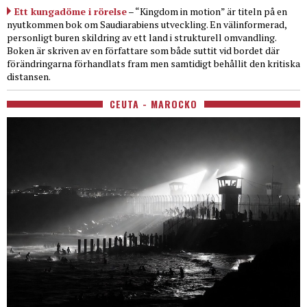
Ett kungadöme i rörelse
– “Kingdom in motion” är titeln på en
nyutkommen bok om Saudiarabiens utveckling. En välinformerad,
personligt buren skildring av ett land i strukturell omvandling.
Boken är skriven av en författare som både suttit vid bordet där
förändringarna förhandlats fram men samtidigt behållit den kritiska
distansen.
CEUTA - MAROCKO