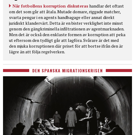
När fotbollens korruption diskuteras
handlar det oftast
om det som går att åtala. Mutade domare, riggade matcher,
svarta pengar i en agents handbagage eller annat direkt
juridiskt klandervärt. Detta är en bister verklighet inte minst
genom den gängkriminella infiltrationen av agentmarknaden.
Men det är också den enklaste formen av korruption att peka
ut eftersom den tydligt går att lagföra. Svårare är det med
den mjuka korruptionen där priset för att bortse ifrån den är
lägre än att följa regelverken.
DEN SPANSKA MIGRATIONSKRISEN