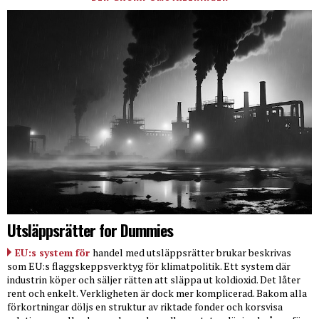
Utsläppsrätter for Dummies
EU:s system för
handel med utsläppsrätter brukar beskrivas
som EU:s flaggskeppsverktyg för klimatpolitik. Ett system där
industrin köper och säljer rätten att släppa ut koldioxid. Det låter
rent och enkelt. Verkligheten är dock mer komplicerad. Bakom alla
förkortningar döljs en struktur av riktade fonder och korsvisa