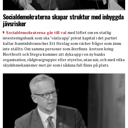
Socialdemokraterna skapar struktur med inbyggda
jävsrisker
Socialdemokraterna går till val
med löftet om en statlig
investeringsbank som ska "växla upp" privat kapital i det partiet
kallar framtidsbranscher. Ett förslag som väcker frågor som ännu
inte ställts. Om samma personer som återfinns
kretsen kring
Northvolt och Stegra kommer att dyka upp i en ny banks
organisation, rådgivargrupper eller styrelse, utan när, och med vilka
skyddsmekanismer mot jäv som i sådana fall finns på plats.