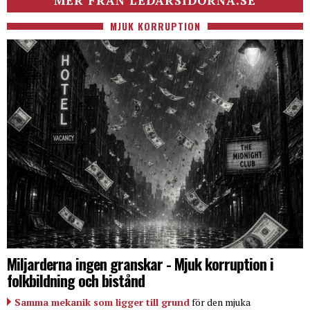
MER FRÅN LEDARSIDORNA.SE
MJUK KORRUPTION
Miljarderna ingen granskar - Mjuk korruption i
folkbildning och bistånd
Samma mekanik som ligger till grund
för den mjuka