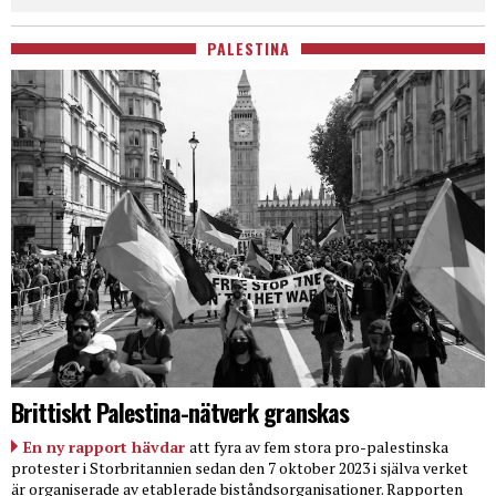
PALESTINA
Brittiskt Palestina-nätverk granskas
En ny rapport hävdar
att fyra av fem stora pro-palestinska
protester i Storbritannien sedan den 7 oktober 2023 i själva verket
är organiserade av etablerade biståndsorganisationer. Rapporten