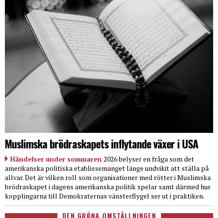
Muslimska brödraskapets inflytande växer i USA
Händelser under sommaren
2026 belyser en fråga som det
amerikanska politiska etablissemanget länge undvikit att ställa på
allvar. Det är vilken roll som organisationer med rötter i Muslimska
brödraskapet i dagens amerikanska politik spelar samt därmed hur
kopplingarna till Demokraternas vänsterflygel ser ut i praktiken.
DEN GRÖNA OMSTÄLLNINGEN