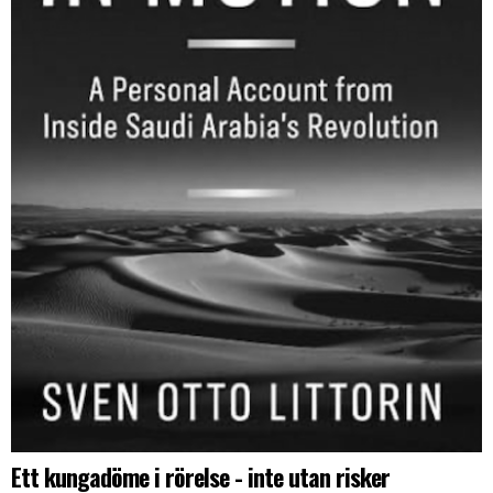
Ett kungadöme i rörelse - inte utan risker