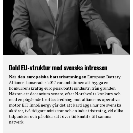
Dold EU-struktur med svenska intressen
När den europeiska batterisatsningen
European Battery
Alliance lanserades 2017 var ambitionen att bygga en
konkurrenskraftig europeisk batteriindustri från grunden.
Nästan ett decennium senare, efter Northvolts konkurs och
med en pågående brottsutredning mot alliansens operativa
motor EIT InnoEnergy går det att kartlägga hur tre svenska
aktörer, två tidigare ministrar och en industristrateg, vid olika
tidpunkter och på olika sätt över tid knutits till samma
nätverk.