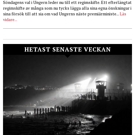
Söndagens val i Ungern leder nu till ett regimskifte. Ett efterlängtat
regimskifte av många som nu tycks lägga alla sina egna önskningar i
sina försök till att sia om vad Ungerns näste premiärministe...
Läs
vidare...
HETAST SENASTE VECKAN