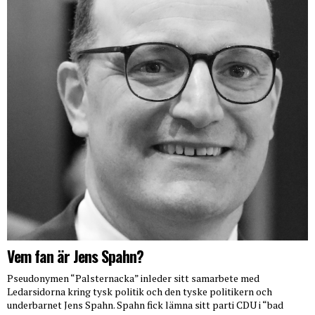
Vem fan är Jens Spahn?
Pseudonymen “Palsternacka” inleder sitt samarbete med
Ledarsidorna kring tysk politik och den tyske politikern och
underbarnet Jens Spahn. Spahn fick lämna sitt parti CDU i “bad