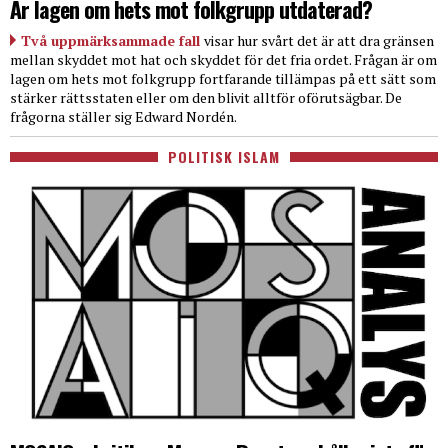
Är lagen om hets mot folkgrupp utdaterad?
Två uppmärksammade fall
visar hur svårt det är att dra gränsen
mellan skyddet mot hat och skyddet för det fria ordet. Frågan är om
lagen om hets mot folkgrupp fortfarande tillämpas på ett sätt som
stärker rättsstaten eller om den blivit alltför oförutsägbar. De
frågorna ställer sig Edward Nordén.
POLITISK ISLAM