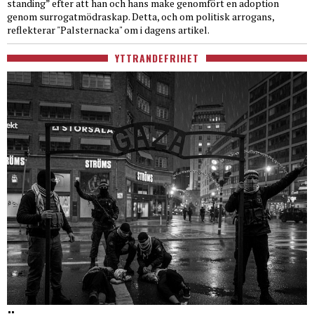
standing” efter att han och hans make genomfört en adoption
genom surrogatmödraskap. Detta, och om politisk arrogans,
reflekterar "Palsternacka" om i dagens artikel.
YTTRANDEFRIHET