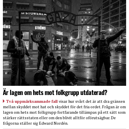
Är lagen om hets mot folkgrupp utdaterad?
Två uppmärksammade fall
visar hur svårt det är att dra gränsen
mellan skyddet mot hat och skyddet för det fria ordet. Frågan är om
lagen om hets mot folkgrupp fortfarande tillämpas på ett sätt som
stärker rättsstaten eller om den blivit alltför oförutsägbar. De
frågorna ställer sig Edward Nordén.