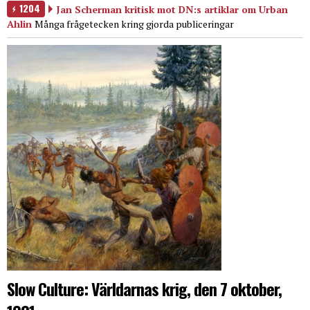
1204
Jan Scherman kritisk mot DN:s artiklar om Urban
Ahlin
Många frågetecken kring gjorda publiceringar
Slow Culture: Världarnas krig, den 7 oktober,