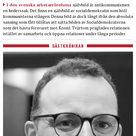
I den svenska arbetarrörelsens
självbild är antikommunismen
en hederssak. Det finns en självbild av socialdemokratin som höll
kommunisterna stången. Denna bild är dock långt ifrån den absoluta
sanning som fått tillåtas att sätta bilden av Socialdemokraterna
som det bästa försvaret mot Kreml. Tvärtom präglades relationen
istället av samarbete och öppna relationer under långa perioder.
GÄSTKRÖNIKAN