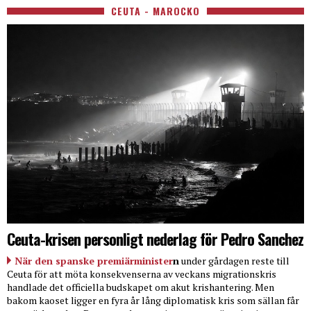
CEUTA - MAROCKO
Ceuta-krisen personligt nederlag för Pedro Sanchez
När den spanske premiärminister
n
under gårdagen reste till
Ceuta för att möta konsekvenserna av veckans migrationskris
handlade det officiella budskapet om akut krishantering. Men
bakom kaoset ligger en fyra år lång diplomatisk kris som sällan får