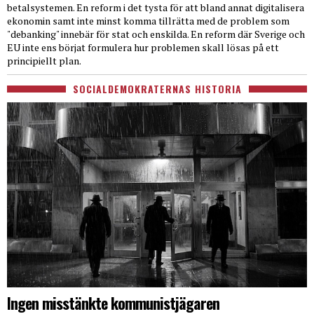
betalsystemen. En reform i det tysta för att bland annat digitalisera
ekonomin samt inte minst komma tillrätta med de problem som
"debanking" innebär för stat och enskilda. En reform där Sverige och
EU inte ens börjat formulera hur problemen skall lösas på ett
principiellt plan.
SOCIALDEMOKRATERNAS HISTORIA
Ingen misstänkte kommunistjägaren