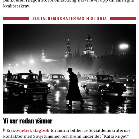
kvalitetskrav.
SOCIALDEMOKRATERNAS HISTORIA
Vi var redan vänner
En sovjetisk dagbok
förändrar bilden av Socialdemokraternas
kontakter med Sovjetunionen och Kreml under det “Kalla kriget”.