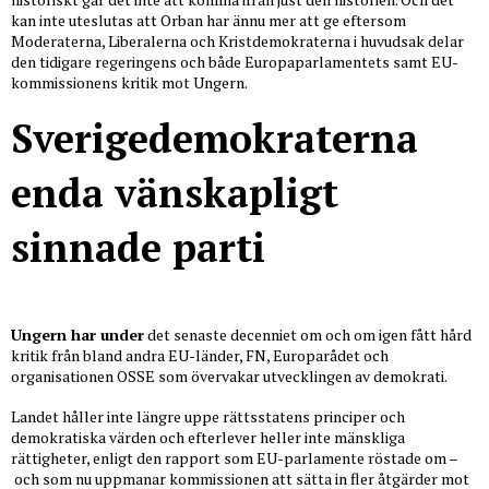
kan inte uteslutas att Orban har ännu mer att ge eftersom
Moderaterna, Liberalerna och Kristdemokraterna i huvudsak delar
den tidigare regeringens och både Europaparlamentets samt EU-
kommissionens kritik mot Ungern.
Sverigedemokraterna
enda vänskapligt
sinnade parti
Ungern har under
det senaste decenniet om och om igen fått hård
kritik från bland andra EU-länder, FN, Europarådet och
organisationen OSSE som övervakar utvecklingen av demokrati.
Landet håller inte längre uppe rättsstatens principer och
demokratiska värden och efterlever heller inte mänskliga
rättigheter, enligt den rapport som EU-parlamente röstade om –
och som nu uppmanar kommissionen att sätta in fler åtgärder mot