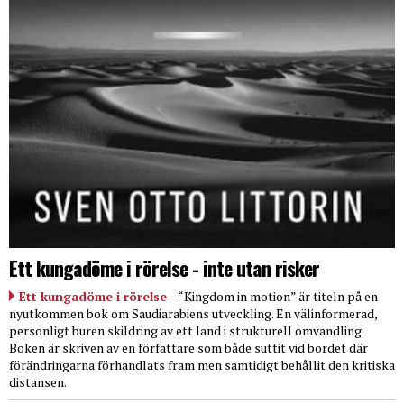
Ett kungadöme i rörelse - inte utan risker
Ett kungadöme i rörelse
– “Kingdom in motion” är titeln på en
nyutkommen bok om Saudiarabiens utveckling. En välinformerad,
personligt buren skildring av ett land i strukturell omvandling.
Boken är skriven av en författare som både suttit vid bordet där
förändringarna förhandlats fram men samtidigt behållit den kritiska
distansen.