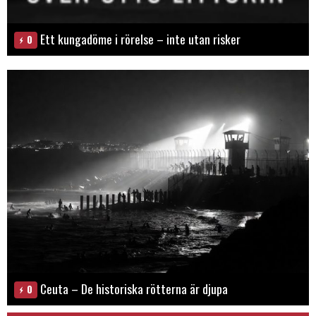
Ett kungadöme i rörelse – inte utan risker
0
Ceuta – De historiska rötterna är djupa
0