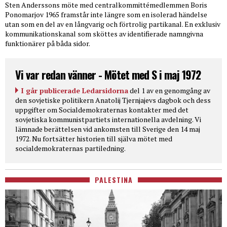
Sten Anderssons möte med centralkommittémedlemmen Boris
Ponomarjov 1965 framstår inte längre som en isolerad händelse
utan som en del av en långvarig och förtrolig partikanal. En exklusiv
kommunikationskanal som sköttes av identifierade namngivna
funktionärer på båda sidor.
Vi var redan vänner - Mötet med S i maj 1972
I går publicerade Ledarsidorna
del 1 av en genomgång av
den sovjetiske politikern Anatolij Tjernjajevs dagbok och dess
uppgifter om Socialdemokraternas kontakter med det
sovjetiska kommunistpartiets internationella avdelning. Vi
lämnade berättelsen vid ankomsten till Sverige den 14 maj
1972. Nu fortsätter historien till själva mötet med
socialdemokraternas partiledning.
PALESTINA