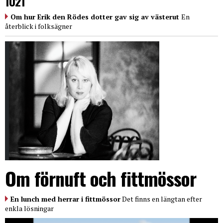
1021
Om hur Erik den Rödes dotter gav sig av västerut
En
återblick i folksägner
Om förnuft och fittmössor
En lunch med herrar i fittmössor
Det finns en längtan efter
enkla lösningar