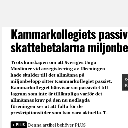
Kammarkollegiets passivi
skattebetalarna miljonb
Trots kunskapen om att Sveriges Unga
Muslimer vid avregistrering av föreningen
hade skulder till det allmänna på
S
miljonbelopp sitter Kammarkollegiet passivt.
K
Kammarkollegiet hänvisar sin passivitet till
lagrum som inte är tillämpliga varför det
allmännas krav på den nu nedlagda
föreningen ser ut att falla för de
preskriptionstider som kan vara aktuella. T...
PLUS
Denna artikel behöver PLUS