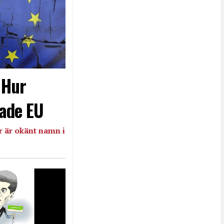
- Hur
ade EU
 är okänt namn i