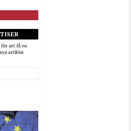
TISER
 för att få en
nya artiklar