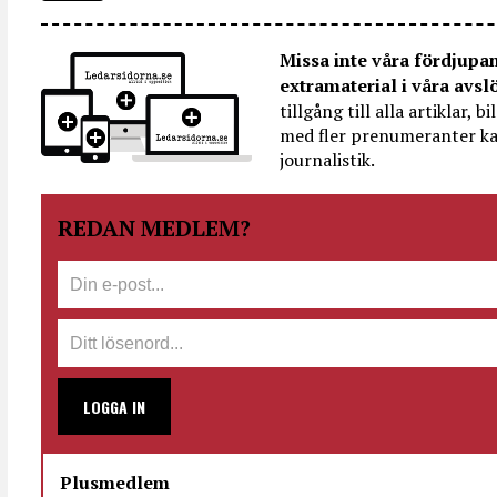
Missa inte våra fördjupa
extramaterial i våra avsl
tillgång till alla artiklar, 
med fler prenumeranter ka
journalistik.
REDAN MEDLEM?
LOGGA IN
Plusmedlem