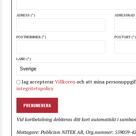
ADRESS
(*)
ADRESSRAD 
POSTNUMMER
(*)
POSTORT
(*)
LAND
(*)
Jag accepterar
Villkoren
och att mina personuppgift
integritetspolicy
PRENUMERERA
Vid kortbetalning debiteras ditt kort automatiskt i samba
Mottagare: Publicism NITEK AB, Org.nummer: 559059-423