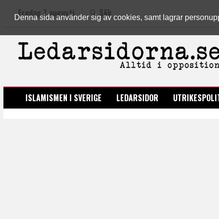
Fredag 7 augusti
Sök
Denna sida använder sig av cookies, samt lagrar personuppgi
LEDARSIDORNA.SE
ISLAMISMEN I SVERIGE
LEDARSIDOR
UTRIKESPOLI