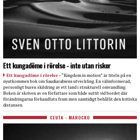
Ett kungadöme i rörelse - inte utan risker
Ett kungadöme i rörelse
– “Kingdom in motion” är titeln på en
nyutkommen bok om Saudiarabiens utveckling. En välinformerad,
personligt buren skildring av ett land i strukturell omvandling.
Boken är skriven av en författare som både suttit vid bordet där
förändringarna förhandlats fram men samtidigt behållit den kritiska
distansen.
CEUTA - MAROCKO