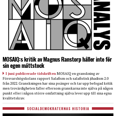
MOSAIQ:s kritik av Magnus Ranstorp håller inte för
sin egen måttstock
I juni publicerade tidskriften
MOSAIQ en granskning av
Försvarshögskolans rapport Salafism och salafistisk jihadism 2.0
från 2022. Granskningen har sina poänger och tar upp befogad kritik
men trovärdigheten faller eftersom granskarna inte själva på någon
punkt eller i någon större omfattning själva lever upp till sina egna
kvalitetskrav.
SOCIALDEMOKRATERNAS HISTORIA