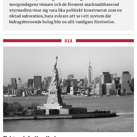
morgondagens vinnare och de förment marknadsbaserad
styrmedlen visar sig vara lika politiskt konstruerat som en
riktad subvention, bara svårare att se i ett system där
bidragsberoende bolag blir en allt vanligare företeelse.
USA