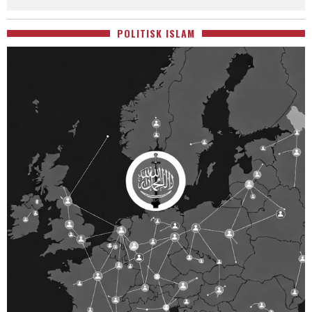
POLITISK ISLAM