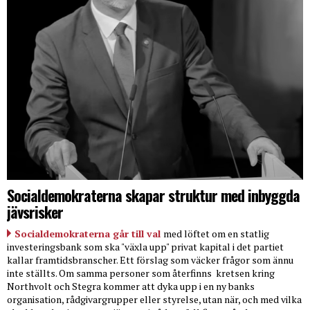
Socialdemokraterna skapar struktur med inbyggda
jävsrisker
Socialdemokraterna går till val
med löftet om en statlig
investeringsbank som ska "växla upp" privat kapital i det partiet
kallar framtidsbranscher. Ett förslag som väcker frågor som ännu
inte ställts. Om samma personer som återfinns
kretsen kring
Northvolt och Stegra kommer att dyka upp i en ny banks
organisation, rådgivargrupper eller styrelse, utan när, och med vilka