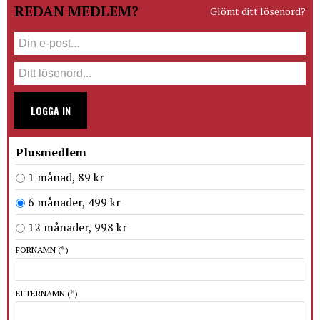
REDAN MEDLEM?
Glömt ditt lösenord?
LOGGA IN
Plusmedlem
1 månad, 89 kr
6 månader, 499 kr
12 månader, 998 kr
FÖRNAMN
(*)
EFTERNAMN
(*)