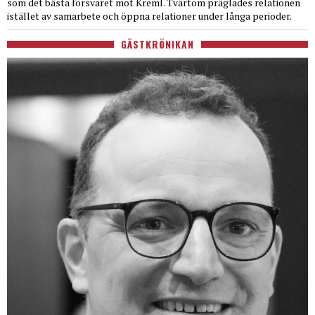
som det bästa försvaret mot Kreml. Tvärtom präglades relationen
istället av samarbete och öppna relationer under långa perioder.
GÄSTKRÖNIKAN