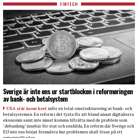
FINTECH
Sverige är inte ens ur startblocken i reformeringen
av bank- och betalsystem
USA står inom kort
inför en total omstrukturering av bank- och
betalsystemen. En reform i det tysta för att bland annat digitalisera
ekonomin samt inte minst komma tillrätta med de problem som
"debanking" innebär för stat och enskilda. En reform där Sverige och
EU inte ens börjat formulera hur problemen skall lösas på ett
principiellt plan.