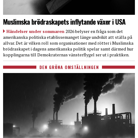
Muslimska brödraskapets inflytande växer i USA
Händelser under sommaren
2026 belyser en fråga som det
amerikanska politiska etablissemanget länge undvikit att ställa på
allvar. Det är vilken roll som organisationer med rötter i Muslimska
brödraskapet i dagens amerikanska politik spelar samt därmed hur
kopplingarna till Demokraternas vänsterflygel ser ut i praktiken.
DEN GRÖNA OMSTÄLLNINGEN