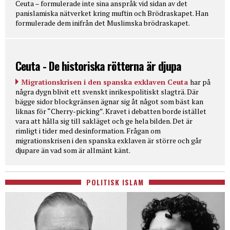
Ceuta – formulerade inte sina anspråk vid sidan av det
panislamiska nätverket kring muftin och Brödraskapet. Han
formulerade dem inifrån det Muslimska brödraskapet.
Ceuta - De historiska rötterna är djupa
Migrationskrisen i den spanska exklaven Ceuta
har på
några dygn blivit ett svenskt inrikespolitiskt slagträ. Där
bägge sidor blockgränsen ägnar sig åt något som bäst kan
liknas för “Cherry-picking”. Kravet i debatten borde istället
vara att hålla sig till sakläget och ge hela bilden. Det är
rimligt i tider med desinformation. Frågan om
migrationskrisen i den spanska exklaven är större och går
djupare än vad som är allmänt känt.
POLITISK ISLAM