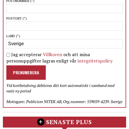
POSTNUMMER
(*)
POSTORT
(*)
LAND
(*)
Jag accepterar
Villkoren
och att mina
personuppgifter lagras enligt vår
integritetspolicy
PRENUMERERA
Vid kortbetalning debiteras ditt kort automatiskt i samband med
varje ny period
Mottagare: Publicism NITEK AB, Org.nummer: 559059-4239. Sverige
SENASTE PLUS