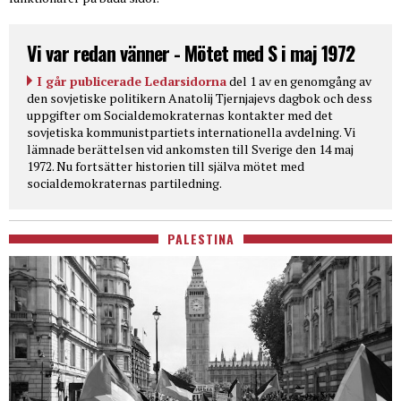
Vi var redan vänner - Mötet med S i maj 1972
I går publicerade Ledarsidorna
del 1 av en genomgång av
den sovjetiske politikern Anatolij Tjernjajevs dagbok och dess
uppgifter om Socialdemokraternas kontakter med det
sovjetiska kommunistpartiets internationella avdelning. Vi
lämnade berättelsen vid ankomsten till Sverige den 14 maj
1972. Nu fortsätter historien till själva mötet med
socialdemokraternas partiledning.
PALESTINA