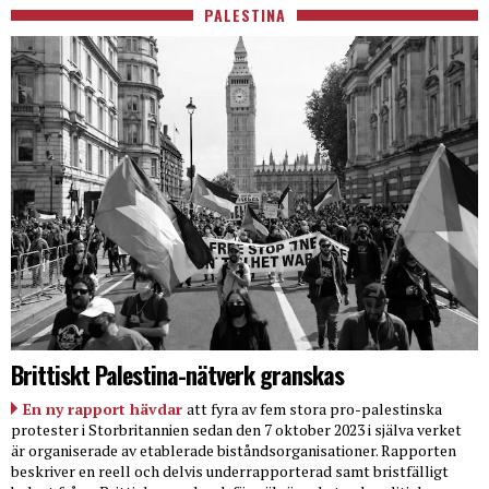
PALESTINA
Brittiskt Palestina-nätverk granskas
En ny rapport hävdar
att fyra av fem stora pro-palestinska
protester i Storbritannien sedan den 7 oktober 2023 i själva verket
är organiserade av etablerade biståndsorganisationer. Rapporten
beskriver en reell och delvis underrapporterad samt bristfälligt