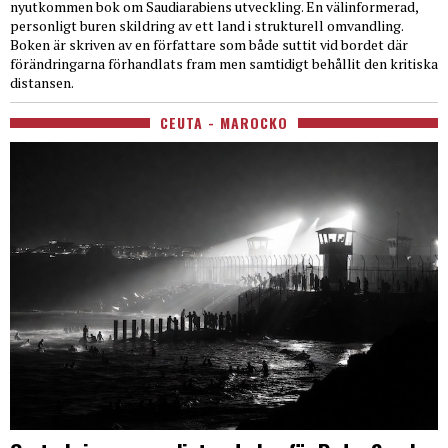
nyutkommen bok om Saudiarabiens utveckling. En välinformerad,
personligt buren skildring av ett land i strukturell omvandling.
Boken är skriven av en författare som både suttit vid bordet där
förändringarna förhandlats fram men samtidigt behållit den kritiska
distansen.
CEUTA - MAROCKO