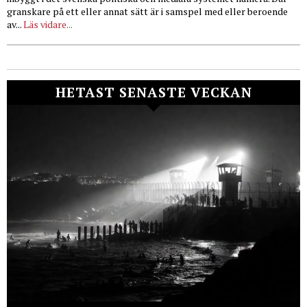
granskare på ett eller annat sätt är i samspel med eller beroende
av...
Läs vidare...
HETAST SENASTE VECKAN