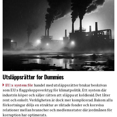
Utsläppsrätter for Dummies
EU:s system för
handel med utsläppsrätter brukar beskrivas
som EU:s flaggskeppsverktyg för klimatpolitik. Ett system där
industrin köper och säljer rätten att släppa ut koldioxid. Det låter
rent och enkelt. Verkligheten är dock mer komplicerad. Bakom alla
förkortningar döljs en struktur av riktade fonder och korsvisa
relationer mellan branscher och medlemsstater där jordmånen för
korruption har optimerats.