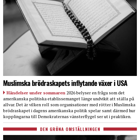
Muslimska brödraskapets inflytande växer i USA
Händelser under sommaren
2026 belyser en fråga som det
amerikanska politiska etablissemanget länge undvikit att ställa på
allvar. Det är vilken roll som organisationer med rötter i Muslimska
brödraskapet i dagens amerikanska politik spelar samt därmed hur
kopplingarna till Demokraternas vänsterflygel ser ut i praktiken.
DEN GRÖNA OMSTÄLLNINGEN