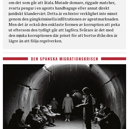
om det som går att åtala. Mutade domare, riggade matcher,
svarta pengar i en agents handbagage eller annat direkt
juridiskt klandervärt. Detta är en bister verklighet inte minst
genom den gängkriminella infiltrationen av agentmarknaden.
Men det är också den enklaste formen av korruption att peka
ut eftersom den tydligt går att lagföra. Svårare är det med
den mjuka korruptionen där priset för att bortse ifrån den är
lägre än att följa regelverken.
DEN SPANSKA MIGRATIONSKRISEN