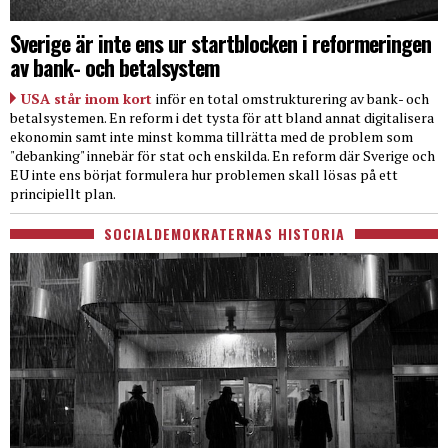
Sverige är inte ens ur startblocken i reformeringen
av bank- och betalsystem
USA står inom kort
inför en total omstrukturering av bank- och
betalsystemen. En reform i det tysta för att bland annat digitalisera
ekonomin samt inte minst komma tillrätta med de problem som
"debanking" innebär för stat och enskilda. En reform där Sverige och
EU inte ens börjat formulera hur problemen skall lösas på ett
principiellt plan.
SOCIALDEMOKRATERNAS HISTORIA