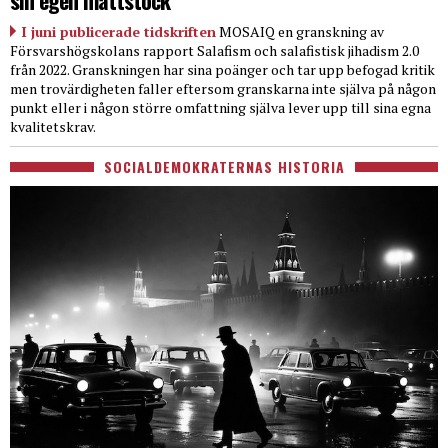
I juni publicerade tidskriften
MOSAIQ en granskning av
Försvarshögskolans rapport Salafism och salafistisk jihadism 2.0
från 2022. Granskningen har sina poänger och tar upp befogad kritik
men trovärdigheten faller eftersom granskarna inte själva på någon
punkt eller i någon större omfattning själva lever upp till sina egna
kvalitetskrav.
SOCIALDEMOKRATERNAS HISTORIA