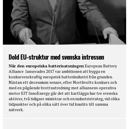
Dold EU-struktur med svenska intressen
När den europeiska batterisatsningen
European Battery
Alliance lanserades 2017 var ambitionen att bygga en
konkurrenskraftig europeisk batteriindustri från grunden.
Nästan ett decennium senare, efter Northvolts konkurs och
med en pågående brottsutredning mot alliansens operativa
motor EIT InnoEnergy går det att kartlägga hur tre svenska
aktörer, två tidigare ministrar och en industristrateg, vid olika
tidpunkter och på olika sätt över tid knutits till samma
nätverk.