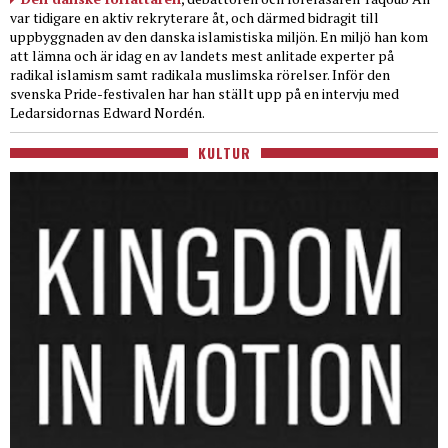
var tidigare en aktiv rekryterare åt, och därmed bidragit till
uppbyggnaden av den danska islamistiska miljön. En miljö han kom
att lämna och är idag en av landets mest anlitade experter på
radikal islamism samt radikala muslimska rörelser. Inför den
svenska Pride-festivalen har han ställt upp på en intervju med
Ledarsidornas Edward Nordén.
KULTUR