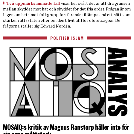
Två uppmärksammade fall
visar hur svårt det är att dra gränsen
mellan skyddet mot hat och skyddet för det fria ordet. Frågan är om
lagen om hets mot folkgrupp fortfarande tillämpas på ett sätt som
stärker rättsstaten eller om den blivit alltför oförutsägbar. De
frågorna ställer sig Edward Nordén.
POLITISK ISLAM
MOSAIQ:s kritik av Magnus Ranstorp håller inte för
sin egen måttstock