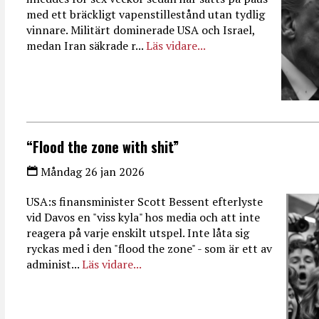
med ett bräckligt vapenstillestånd utan tydlig
vinnare. Militärt dominerade USA och Israel,
medan Iran säkrade r...
Läs vidare...
“Flood the zone with shit”
Måndag 26 jan 2026
USA:s finansminister Scott Bessent efterlyste
vid Davos en "viss kyla" hos media och att inte
reagera på varje enskilt utspel. Inte låta sig
ryckas med i den "flood the zone" - som är ett av
administ...
Läs vidare...