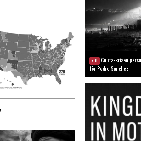
Ceuta-krisen perso
0
för Pedro Sanchez
e