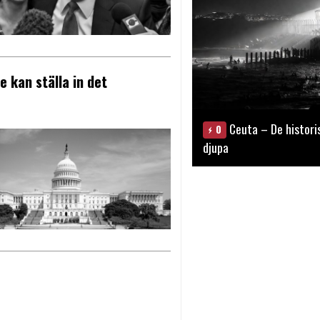
 kan ställa in det
Ceuta – De histori
0
djupa