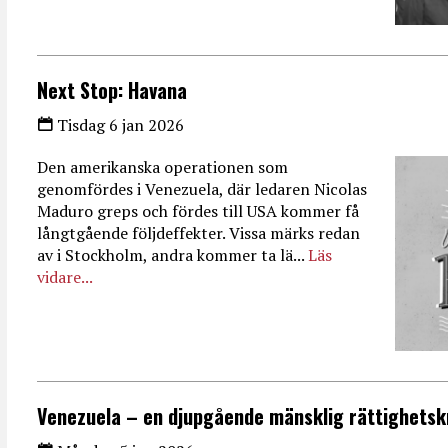
Next Stop: Havana
Tisdag 6 jan 2026
Den amerikanska operationen som
genomfördes i Venezuela, där ledaren Nicolas
Maduro greps och fördes till USA kommer få
långtgående följdeffekter. Vissa märks redan
av i Stockholm, andra kommer ta lä...
Läs
vidare...
Venezuela – en djupgående mänsklig rättighetsk