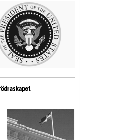
brödraskapet