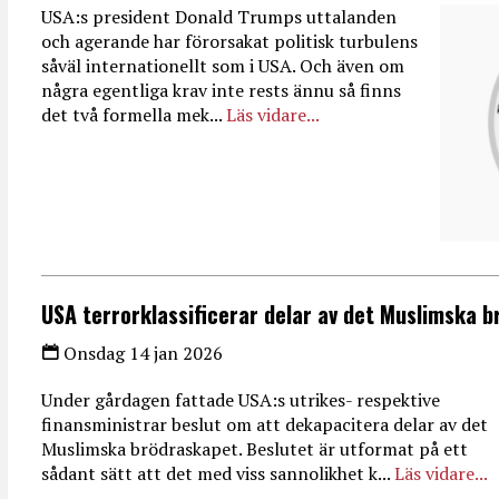
USA:s president Donald Trumps uttalanden
och agerande har förorsakat politisk turbulens
såväl internationellt som i USA. Och även om
några egentliga krav inte rests ännu så finns
det två formella mek...
Läs vidare...
USA terrorklassificerar delar av det Muslimska 
Onsdag 14 jan 2026
Under gårdagen fattade USA:s utrikes- respektive
finansministrar beslut om att dekapacitera delar av det
Muslimska brödraskapet. Beslutet är utformat på ett
sådant sätt att det med viss sannolikhet k...
Läs vidare...