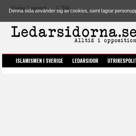
Fredag 7 augusti
Sök
Denna sida använder sig av cookies, samt lagrar personuppgi
LEDARSIDORNA.SE
ISLAMISMEN I SVERIGE
LEDARSIDOR
UTRIKESPOLI