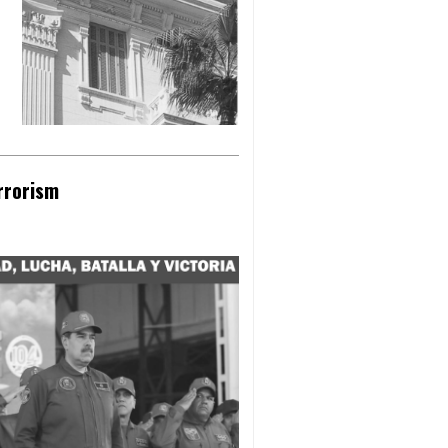
rrorism