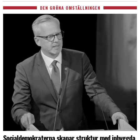
DEN GRÖNA OMSTÄLLNINGEN
Socialdemokraterna skapar struktur med inbyggda