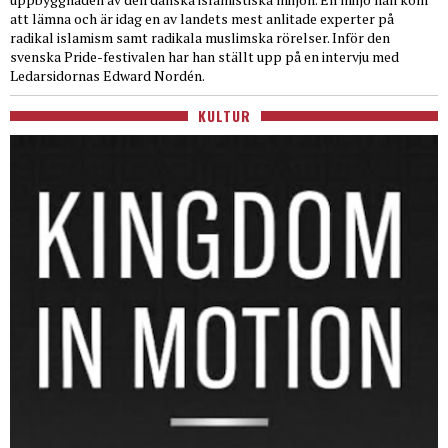
att lämna och är idag en av landets mest anlitade experter på
radikal islamism samt radikala muslimska rörelser. Inför den
svenska Pride-festivalen har han ställt upp på en intervju med
Ledarsidornas Edward Nordén.
KULTUR