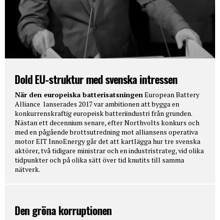
Dold EU-struktur med svenska intressen
När den europeiska batterisatsningen
European Battery
Alliance lanserades 2017 var ambitionen att bygga en
konkurrenskraftig europeisk batteriindustri från grunden.
Nästan ett decennium senare, efter Northvolts konkurs och
med en pågående brottsutredning mot alliansens operativa
motor EIT InnoEnergy går det att kartlägga hur tre svenska
aktörer, två tidigare ministrar och en industristrateg, vid olika
tidpunkter och på olika sätt över tid knutits till samma
nätverk.
Den gröna korruptionen