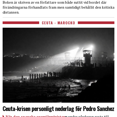
Boken är skriven av en författare som både suttit vid bordet där
förändringarna förhandlats fram men samtidigt behållit den kritiska
distansen.
CEUTA - MAROCKO
Ceuta-krisen personligt nederlag för Pedro Sanchez
När den spanske premiärminister
n
under gårdagen reste till