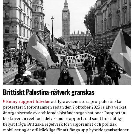
Brittiskt Palestina-nätverk granskas
En ny rapport hävdar
att fyra av fem stora pro-palestinska
protester i Storbritannien sedan den 7 oktober 2023 i själva verket
är organiserade av etablerade biståndsorganisationer. Rapporten
beskriver en reell och delvis underrapporterad samt bristfälligt
belyst fråga. Brittiska regelverk för välgörenhet och politisk
mobilisering är otillräckliga för att fånga upp hybridorganisationer