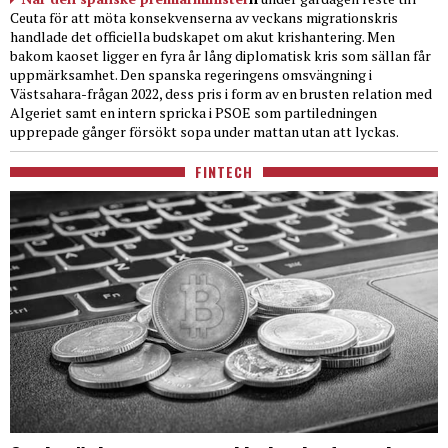
Ceuta för att möta konsekvenserna av veckans migrationskris
handlade det officiella budskapet om akut krishantering. Men
bakom kaoset ligger en fyra år lång diplomatisk kris som sällan får
uppmärksamhet. Den spanska regeringens omsvängning i
Västsahara-frågan 2022, dess pris i form av en brusten relation med
Algeriet samt en intern spricka i PSOE som partiledningen
upprepade gånger försökt sopa under mattan utan att lyckas.
FINTECH