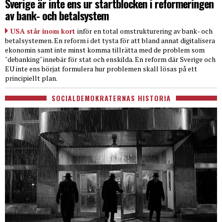
Sverige är inte ens ur startblocken i reformeringen
av bank- och betalsystem
USA står inom kort
inför en total omstrukturering av bank- och
betalsystemen. En reform i det tysta för att bland annat digitalisera
ekonomin samt inte minst komma tillrätta med de problem som
"debanking" innebär för stat och enskilda. En reform där Sverige och
EU inte ens börjat formulera hur problemen skall lösas på ett
principiellt plan.
SOCIALDEMOKRATERNAS HISTORIA