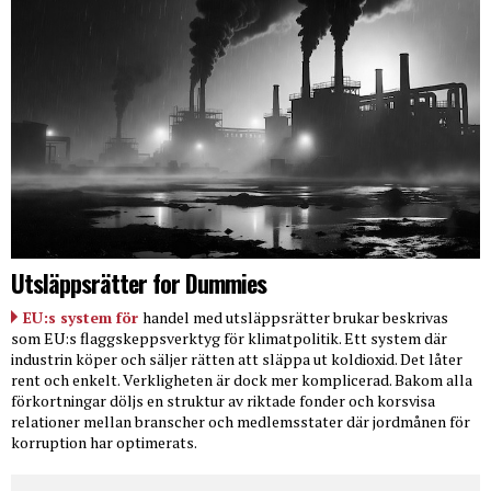
Utsläppsrätter for Dummies
EU:s system för
handel med utsläppsrätter brukar beskrivas
som EU:s flaggskeppsverktyg för klimatpolitik. Ett system där
industrin köper och säljer rätten att släppa ut koldioxid. Det låter
rent och enkelt. Verkligheten är dock mer komplicerad. Bakom alla
förkortningar döljs en struktur av riktade fonder och korsvisa
relationer mellan branscher och medlemsstater där jordmånen för
korruption har optimerats.