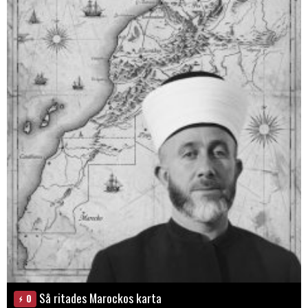
Så ritades Marockos karta
0