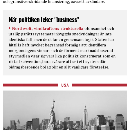
och gränsöverskridande finansiering, oavsett avsändare.
När politiken leker "business"
Northvolt, vindkraftens strukturella
olönsamhet och
utsläppsrättssystemets inbyggda snedvridningar är inte
identiska fall, men de delar en gemensam logik. Staten har
hittills haft mycket begränsad förmåga att identifiera
morgondagens vinnare och de förment marknadsbaserad
styrmedlen visar sig vara lika politiskt konstruerat som en
riktad subvention, bara svårare att se i ett system där
bidragsberoende bolag blir en allt vanligare företeelse.
USA