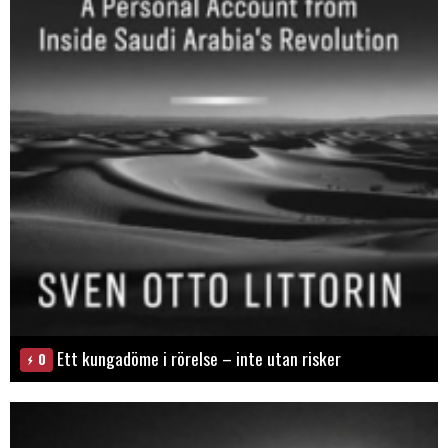
Ett kungadöme i rörelse – inte utan risker
0