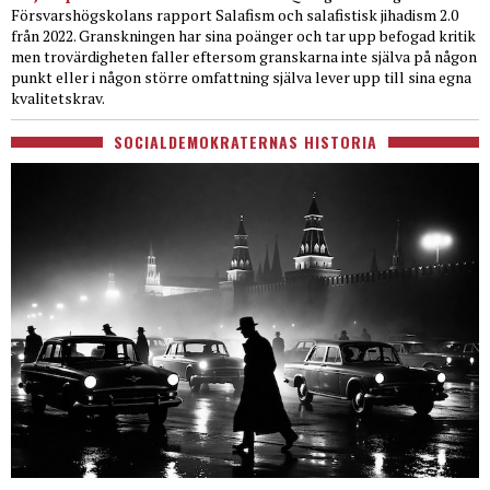
Försvarshögskolans rapport Salafism och salafistisk jihadism 2.0
från 2022. Granskningen har sina poänger och tar upp befogad kritik
men trovärdigheten faller eftersom granskarna inte själva på någon
punkt eller i någon större omfattning själva lever upp till sina egna
kvalitetskrav.
SOCIALDEMOKRATERNAS HISTORIA