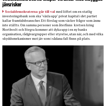
jävsrisker
Socialdemokraterna går till val
med löftet om en statlig
investeringsbank som ska "växla upp" privat kapital i det partiet
kallar framtidsbranscher. Ett förslag som väcker frågor som ännu
inte ställts. Om samma personer som återfinns
kretsen kring
Northvolt och Stegra kommer att dyka upp i en ny banks
organisation, rådgivargrupper eller styrelse, utan när, och med vilka
skyddsmekanismer mot jäv som i sådana fall finns på plats.