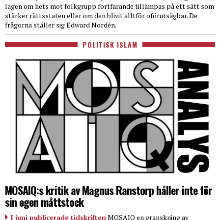
lagen om hets mot folkgrupp fortfarande tillämpas på ett sätt som
stärker rättsstaten eller om den blivit alltför oförutsägbar. De
frågorna ställer sig Edward Nordén.
POLITISK ISLAM
MOSAIQ:s kritik av Magnus Ranstorp håller inte för
sin egen måttstock
I juni publicerade tidskriften
MOSAIQ en granskning av