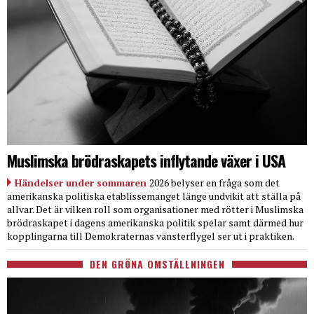
Muslimska brödraskapets inflytande växer i USA
Händelser under sommaren
2026 belyser en fråga som det
amerikanska politiska etablissemanget länge undvikit att ställa på
allvar. Det är vilken roll som organisationer med rötter i Muslimska
brödraskapet i dagens amerikanska politik spelar samt därmed hur
kopplingarna till Demokraternas vänsterflygel ser ut i praktiken.
DEN GRÖNA OMSTÄLLNINGEN