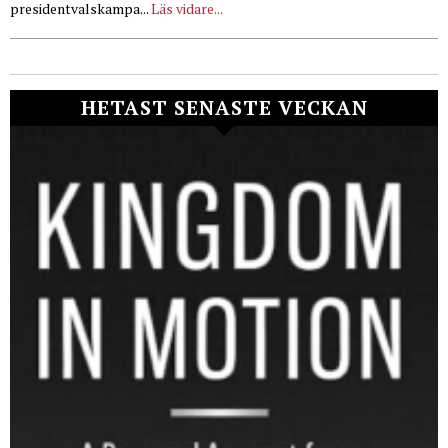
presidentvalskampa...
Läs vidare...
HETAST SENASTE VECKAN