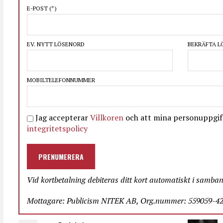
E-POST
(*)
EV. NYTT LÖSENORD
BEKRÄFTA 
MOBILTELEFONNUMMER
Jag accepterar
Villkoren
och att mina personuppgift
integritetspolicy
PRENUMERERA
Vid kortbetalning debiteras ditt kort automatiskt i samba
Mottagare: Publicism NITEK AB, Org.nummer: 559059-423