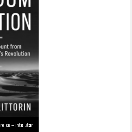
relse – inte utan