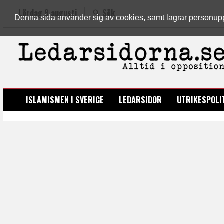
Lördag 8 augusti
Sök
Denna sida använder sig av cookies, samt lagrar personuppgi
LEDARSIDORNA.SE
ISLAMISMEN I SVERIGE
LEDARSIDOR
UTRIKESPOLI