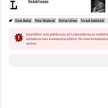
Redaktionen
Carin Jämtin
Peter Weiderud
Stefan Löfven
Tro och Solidaritet
Innehållet som publiceras på Ledarsidorna.se omfatt
inkluderar inte kommentarsfältet. Du som kommenterar
skriver.