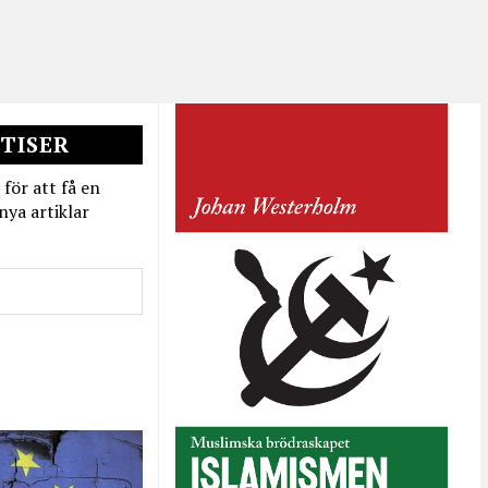
TISER
 för att få en
nya artiklar