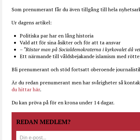
Som prenumerant får du även tillgång till hela nyhetsark
Ur dagens artikel:
Politiska par har en lång historia
Vald att för sina åsikter och för att ta ansvar
– “Röstar man på Socialdemokraterna i kyrkovalet då vet
Ett närmande till våldsbejakande islamism med rött
Bli prenumerant och stöd fortsatt oberoende journalisti
Är du redan prenumerant men har svårigheter så kontak
du hittar här
.
Du kan pröva på för en krona under 14 dagar.
REDAN MEDLEM?