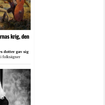
rnas krig, den
s dotter gav sig
 i folksägner