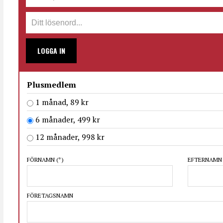
LOGGA IN
Plusmedlem
1 månad, 89 kr
6 månader, 499 kr
12 månader, 998 kr
FÖRNAMN
(*)
EFTERNAM
FÖRETAGSNAMN