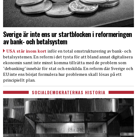
Sverige är inte ens ur startblocken i reformeringen
av bank- och betalsystem
USA står inom kort
inför en total omstrukturering av bank- och
betalsystemen. En reform i det tysta för att bland annat digitalisera
ekonomin samt inte minst komma tillrätta med de problem som
"debanking" innebär för stat och enskilda. En reform där Sverige och
EU inte ens börjat formulera hur problemen skall lösas på ett
principiellt plan.
SOCIALDEMOKRATERNAS HISTORIA