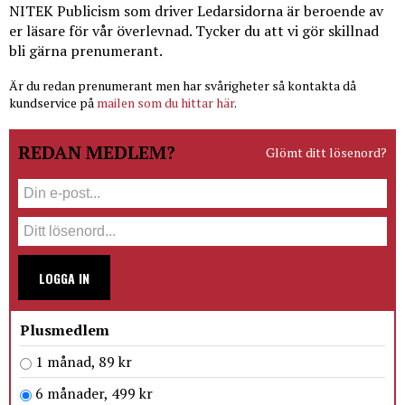
NITEK Publicism som driver Ledarsidorna är beroende av
er läsare för vår överlevnad. Tycker du att vi gör skillnad
bli gärna prenumerant.
Är du redan prenumerant men har svårigheter så kontakta då
kundservice på
mailen som du hittar här
.
REDAN MEDLEM?
Glömt ditt lösenord?
LOGGA IN
Plusmedlem
1 månad, 89 kr
6 månader, 499 kr