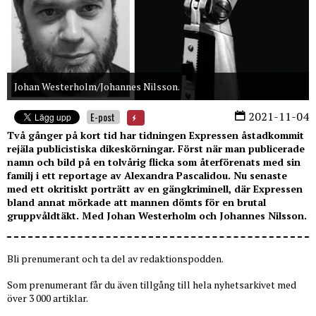
Johan Westerholm/Johannes Nilsson.
2021-11-04
E-post
Två gånger på kort tid har tidningen Expressen åstadkommit
rejäla publicistiska dikeskörningar. Först när man publicerade
namn och bild på en tolvårig flicka som återförenats med sin
familj i ett reportage av Alexandra Pascalidou. Nu senaste
med ett okritiskt porträtt av en gängkriminell, där Expressen
bland annat mörkade att mannen dömts för en brutal
gruppvåldtäkt. Med Johan Westerholm och Johannes Nilsson.
Bli prenumerant och ta del av redaktionspodden.
Som prenumerant får du även tillgång till hela nyhetsarkivet med
över 3 000 artiklar.