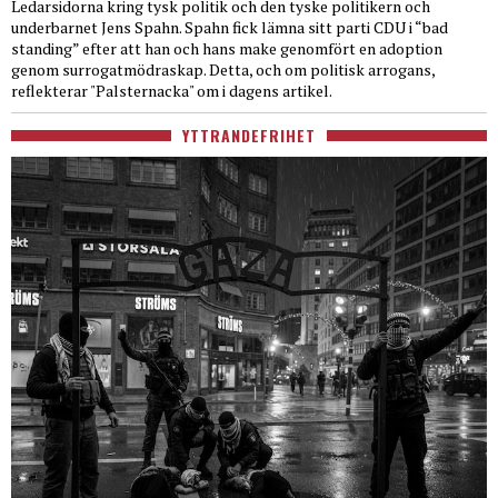
Ledarsidorna kring tysk politik och den tyske politikern och
underbarnet Jens Spahn. Spahn fick lämna sitt parti CDU i “bad
standing” efter att han och hans make genomfört en adoption
genom surrogatmödraskap. Detta, och om politisk arrogans,
reflekterar "Palsternacka" om i dagens artikel.
YTTRANDEFRIHET