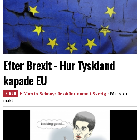
Efter Brexit - Hur Tyskland
kapade EU
660
Martin Selmayr är okänt namn i Sverige
Fått stor
makt