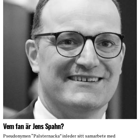
Vem fan är Jens Spahn?
Pseudonymen “Palsternacka” inleder sitt samarbete med