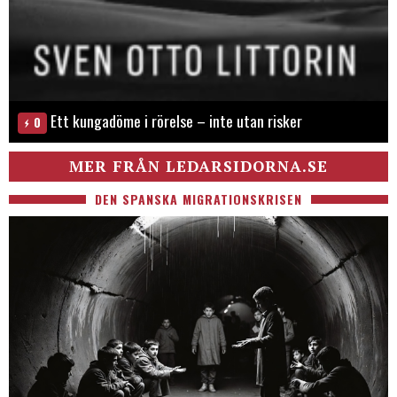
Ett kungadöme i rörelse – inte utan risker
0
MER FRÅN LEDARSIDORNA.SE
DEN SPANSKA MIGRATIONSKRISEN