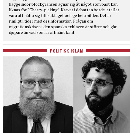
bägge sidor blockgränsen ägnar sig åt något som bäst kan
liknas för “Cherry-picking”. Kravet i debatten borde istället
vara att hålla sig till sakläget och ge hela bilden. Det är
rimligt i tider med desinformation. Frågan om
migrationskrisen i den spanska exklaven är större och går
djupare än vad som är allmänt känt.
POLITISK ISLAM