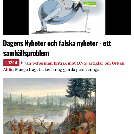
Dagens Nyheter och falska nyheter - ett
samhällsproblem
1204
Jan Scherman kritisk mot DN:s artiklar om Urban
Ahlin
Många frågetecken kring gjorda publiceringar