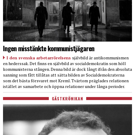
Ingen misstänkte kommunistjägaren
I den svenska arbetarrörelsens
självbild är antikommunismen
en hederssak. Det finns en självbild av socialdemokratin som höll
kommunisterna stången. Denna bild är dock långt ifrån den absoluta
sanning som fått tillåtas att sätta bilden av Socialdemokraterna
som det bästa försvaret mot Kreml. Tvärtom präglades relationen
istället av samarbete och öppna relationer under långa perioder.
GÄSTKRÖNIKAN