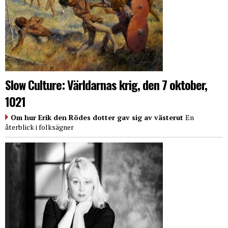
Slow Culture: Världarnas krig, den 7 oktober,
1021
Om hur Erik den Rödes dotter gav sig av västerut
En
återblick i folksägner