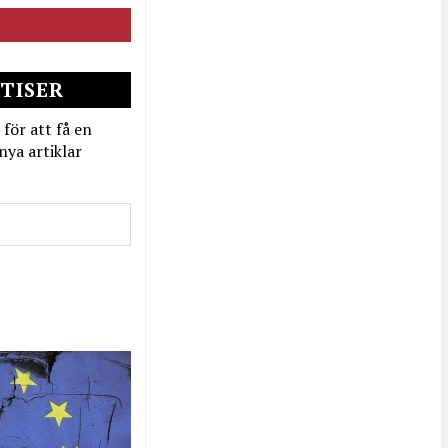
TISER
 för att få en
nya artiklar