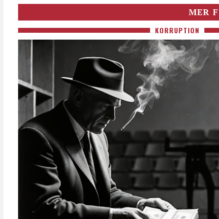
MER F
KORRUPTION