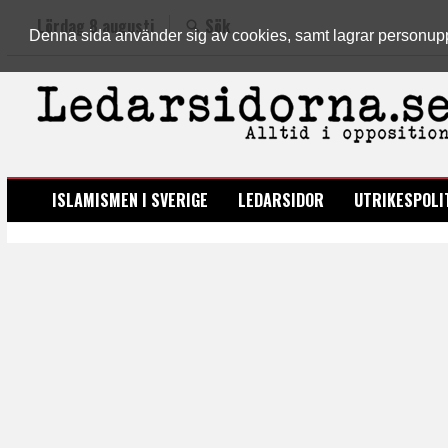
Lördag 8 augusti
Sök
Denna sida använder sig av cookies, samt lagrar personuppgi
LEDARSIDORNA.SE
ISLAMISMEN I SVERIGE
LEDARSIDOR
UTRIKESPOLI