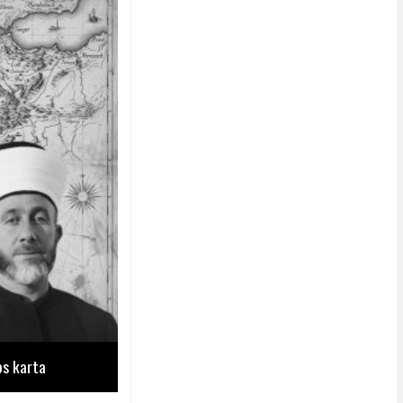
os karta