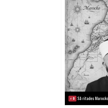
Så ritades Marock
0