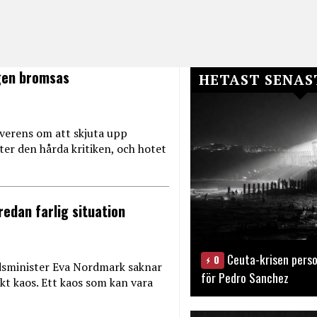
ngen bromsas
HETAST SENAS
verens om att skjuta upp
ter den hårda kritiken, och hotet
redan farlig situation
Ceuta-krisen perso
0
sminister Eva Nordmark saknar
för Pedro Sanchez
kt kaos. Ett kaos som kan vara