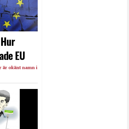
- Hur
ade EU
 är okänt namn i