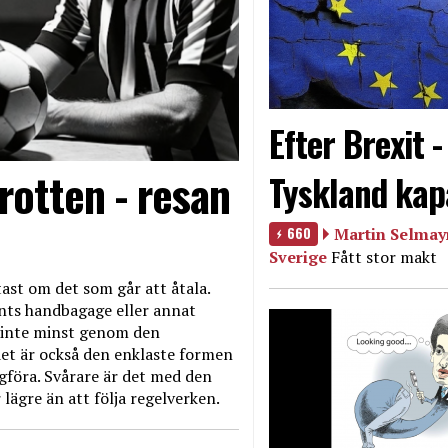
Efter Brexit 
rotten - resan
Tyskland kap
660
Martin Selmayr
Sverige
Fått stor makt
ast om det som går att åtala.
nts handbagage eller annat
et inte minst genom den
et är också den enklaste formen
agföra. Svårare är det med den
 lägre än att följa regelverken.