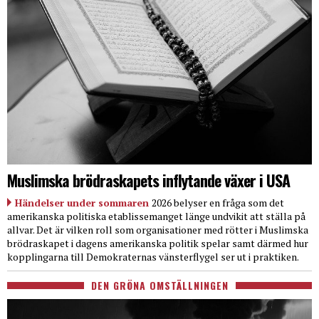
Muslimska brödraskapets inflytande växer i USA
Händelser under sommaren
2026 belyser en fråga som det
amerikanska politiska etablissemanget länge undvikit att ställa på
allvar. Det är vilken roll som organisationer med rötter i Muslimska
brödraskapet i dagens amerikanska politik spelar samt därmed hur
kopplingarna till Demokraternas vänsterflygel ser ut i praktiken.
DEN GRÖNA OMSTÄLLNINGEN