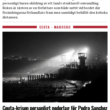
personligt buren skildring av ett land i strukturell omvandling.
Boken är skriven av en författare som både suttit vid bordet där
förändringarna förhandlats fram men samtidigt behållit den kritiska
distansen.
CEUTA - MAROCKO
Ceuta-krisen personligt nederlag för Pedro Sanchez