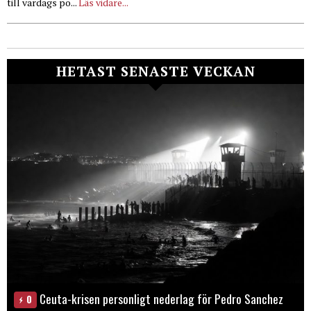
till vardags po...
Läs vidare...
HETAST SENASTE VECKAN
Ceuta-krisen personligt nederlag för Pedro Sanchez
0