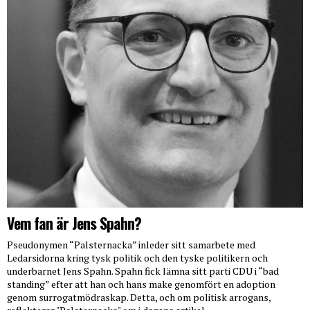
Vem fan är Jens Spahn?
Pseudonymen “Palsternacka” inleder sitt samarbete med
Ledarsidorna kring tysk politik och den tyske politikern och
underbarnet Jens Spahn. Spahn fick lämna sitt parti CDU i “bad
standing” efter att han och hans make genomfört en adoption
genom surrogatmödraskap. Detta, och om politisk arrogans,