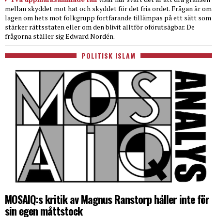
mellan skyddet mot hat och skyddet för det fria ordet. Frågan är om
lagen om hets mot folkgrupp fortfarande tillämpas på ett sätt som
stärker rättsstaten eller om den blivit alltför oförutsägbar. De
frågorna ställer sig Edward Nordén.
POLITISK ISLAM
MOSAIQ:s kritik av Magnus Ranstorp håller inte för
sin egen måttstock