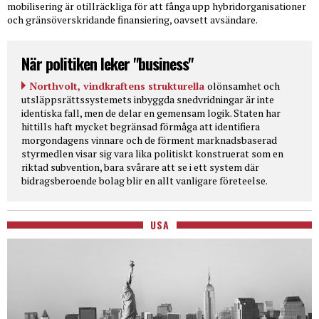
mobilisering är otillräckliga för att fånga upp hybridorganisationer
och gränsöverskridande finansiering, oavsett avsändare.
När politiken leker "business"
Northvolt, vindkraftens strukturella
olönsamhet och
utsläppsrättssystemets inbyggda snedvridningar är inte
identiska fall, men de delar en gemensam logik. Staten har
hittills haft mycket begränsad förmåga att identifiera
morgondagens vinnare och de förment marknadsbaserad
styrmedlen visar sig vara lika politiskt konstruerat som en
riktad subvention, bara svårare att se i ett system där
bidragsberoende bolag blir en allt vanligare företeelse.
USA