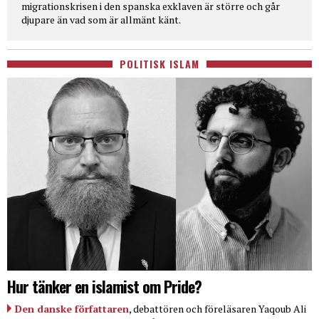
migrationskrisen i den spanska exklaven är större och går
djupare än vad som är allmänt känt.
POLITISK ISLAM
Hur tänker en islamist om Pride?
Den danske författaren
, debattören och föreläsaren Yaqoub Ali