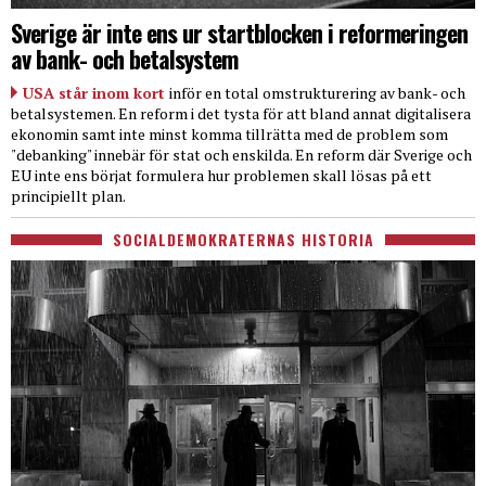
Sverige är inte ens ur startblocken i reformeringen
av bank- och betalsystem
USA står inom kort
inför en total omstrukturering av bank- och
betalsystemen. En reform i det tysta för att bland annat digitalisera
ekonomin samt inte minst komma tillrätta med de problem som
"debanking" innebär för stat och enskilda. En reform där Sverige och
EU inte ens börjat formulera hur problemen skall lösas på ett
principiellt plan.
SOCIALDEMOKRATERNAS HISTORIA