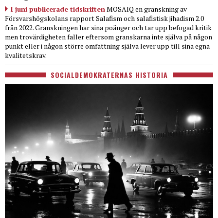
I juni publicerade tidskriften
MOSAIQ en granskning av
Försvarshögskolans rapport Salafism och salafistisk jihadism 2.0
från 2022. Granskningen har sina poänger och tar upp befogad kritik
men trovärdigheten faller eftersom granskarna inte själva på någon
punkt eller i någon större omfattning själva lever upp till sina egna
kvalitetskrav.
SOCIALDEMOKRATERNAS HISTORIA