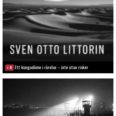
Ett kungadöme i rörelse – inte utan risker
0