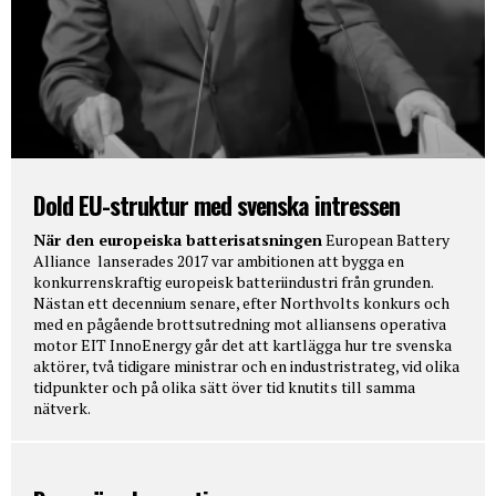
Dold EU-struktur med svenska intressen
När den europeiska batterisatsningen
European Battery
Alliance lanserades 2017 var ambitionen att bygga en
konkurrenskraftig europeisk batteriindustri från grunden.
Nästan ett decennium senare, efter Northvolts konkurs och
med en pågående brottsutredning mot alliansens operativa
motor EIT InnoEnergy går det att kartlägga hur tre svenska
aktörer, två tidigare ministrar och en industristrateg, vid olika
tidpunkter och på olika sätt över tid knutits till samma
nätverk.