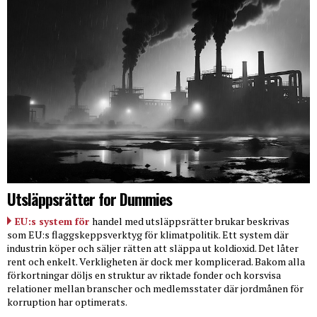
Utsläppsrätter for Dummies
EU:s system för
handel med utsläppsrätter brukar beskrivas
som EU:s flaggskeppsverktyg för klimatpolitik. Ett system där
industrin köper och säljer rätten att släppa ut koldioxid. Det låter
rent och enkelt. Verkligheten är dock mer komplicerad. Bakom alla
förkortningar döljs en struktur av riktade fonder och korsvisa
relationer mellan branscher och medlemsstater där jordmånen för
korruption har optimerats.