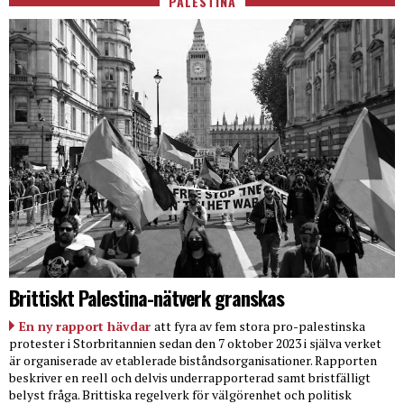
PALESTINA
Brittiskt Palestina-nätverk granskas
En ny rapport hävdar
att fyra av fem stora pro-palestinska
protester i Storbritannien sedan den 7 oktober 2023 i själva verket
är organiserade av etablerade biståndsorganisationer. Rapporten
beskriver en reell och delvis underrapporterad samt bristfälligt
belyst fråga. Brittiska regelverk för välgörenhet och politisk