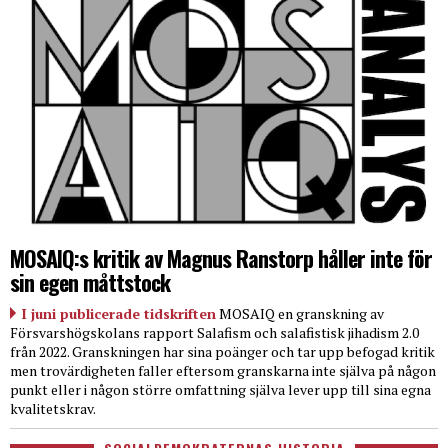
MOSAIQ:s kritik av Magnus Ranstorp håller inte för
sin egen måttstock
I juni publicerade tidskriften
MOSAIQ en granskning av
Försvarshögskolans rapport Salafism och salafistisk jihadism 2.0
från 2022. Granskningen har sina poänger och tar upp befogad kritik
men trovärdigheten faller eftersom granskarna inte själva på någon
punkt eller i någon större omfattning själva lever upp till sina egna
kvalitetskrav.