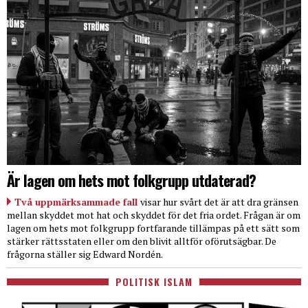
Är lagen om hets mot folkgrupp utdaterad?
Två uppmärksammade fall
visar hur svårt det är att dra gränsen
mellan skyddet mot hat och skyddet för det fria ordet. Frågan är om
lagen om hets mot folkgrupp fortfarande tillämpas på ett sätt som
stärker rättsstaten eller om den blivit alltför oförutsägbar. De
frågorna ställer sig Edward Nordén.
POLITISK ISLAM