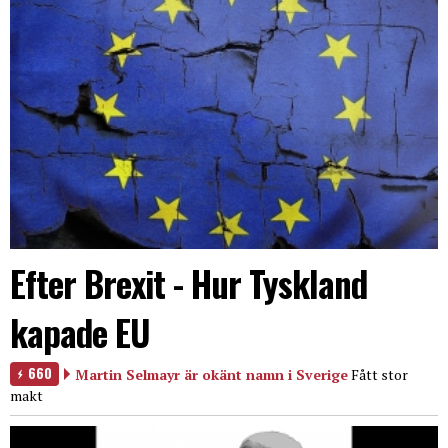
Efter Brexit - Hur Tyskland
kapade EU
660
Martin Selmayr är okänt namn i Sverige
Fått stor
makt