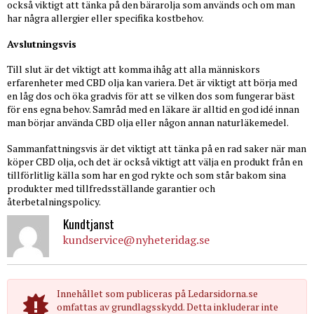
också viktigt att tänka på den bärarolja som används och om man
har några allergier eller specifika kostbehov.
Avslutningsvis
Till slut är det viktigt att komma ihåg att alla människors
erfarenheter med CBD olja kan variera. Det är viktigt att börja med
en låg dos och öka gradvis för att se vilken dos som fungerar bäst
för ens egna behov. Samråd med en läkare är alltid en god idé innan
man börjar använda CBD olja eller någon annan naturläkemedel.
Sammanfattningsvis är det viktigt att tänka på en rad saker när man
köper CBD olja, och det är också viktigt att välja en produkt från en
tillförlitlig källa som har en god rykte och som står bakom sina
produkter med tillfredsställande garantier och
återbetalningspolicy.
Kundtjanst
kundservice@nyheteridag.se
Innehållet som publiceras på Ledarsidorna.se
omfattas av grundlagsskydd. Detta inkluderar inte