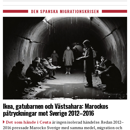
DEN SPANSKA MIGRATIONSKRISEN
Ikea, gatubarnen och Västsahara: Marockos
påtryckningar mot Sverige 2012–2016
Det som hände i Ceuta
är ingen isolerad händelse. Redan 2012–
2016 pressade Marocko Sverige med samma medel, migration och