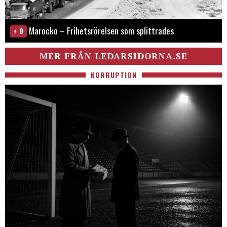
Marocko – Frihetsrörelsen som splittrades
0
MER FRÅN LEDARSIDORNA.SE
KORRUPTION