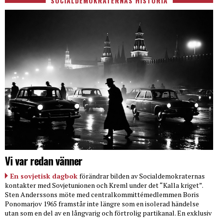
SOCIALDEMOKRATERNAS HISTORIA
Vi var redan vänner
En sovjetisk dagbok
förändrar bilden av Socialdemokraternas
kontakter med Sovjetunionen och Kreml under det “Kalla kriget”.
Sten Anderssons möte med centralkommittémedlemmen Boris
Ponomarjov 1965 framstår inte längre som en isolerad händelse
utan som en del av en långvarig och förtrolig partikanal. En exklusiv