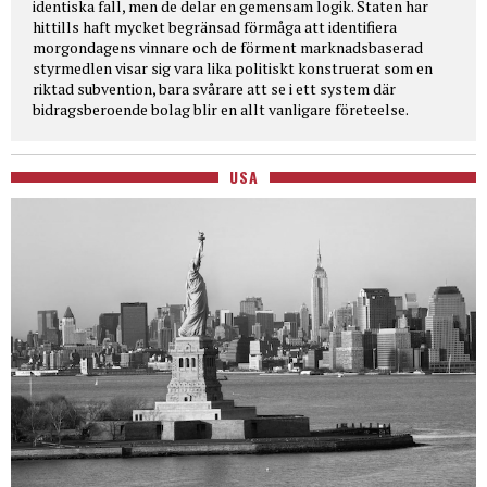
identiska fall, men de delar en gemensam logik. Staten har
hittills haft mycket begränsad förmåga att identifiera
morgondagens vinnare och de förment marknadsbaserad
styrmedlen visar sig vara lika politiskt konstruerat som en
riktad subvention, bara svårare att se i ett system där
bidragsberoende bolag blir en allt vanligare företeelse.
USA