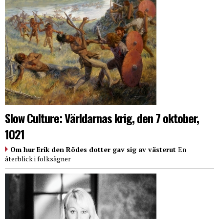
Slow Culture: Världarnas krig, den 7 oktober,
1021
Om hur Erik den Rödes dotter gav sig av västerut
En
återblick i folksägner