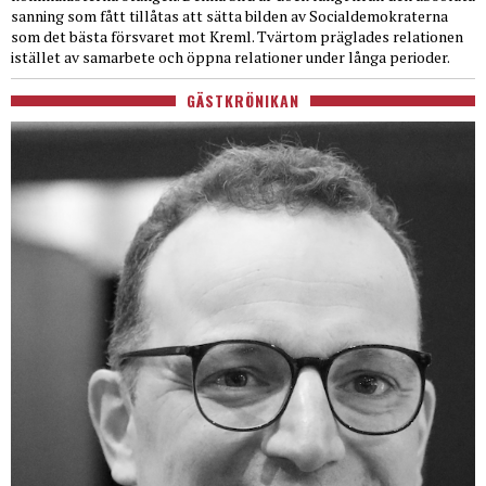
sanning som fått tillåtas att sätta bilden av Socialdemokraterna
som det bästa försvaret mot Kreml. Tvärtom präglades relationen
istället av samarbete och öppna relationer under långa perioder.
GÄSTKRÖNIKAN