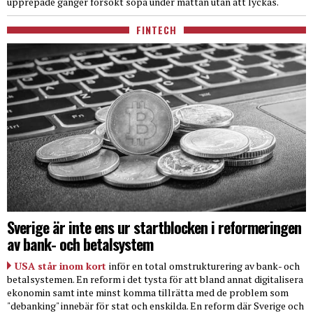
upprepade gånger försökt sopa under mattan utan att lyckas.
FINTECH
Sverige är inte ens ur startblocken i reformeringen
av bank- och betalsystem
USA står inom kort
inför en total omstrukturering av bank- och
betalsystemen. En reform i det tysta för att bland annat digitalisera
ekonomin samt inte minst komma tillrätta med de problem som
"debanking" innebär för stat och enskilda. En reform där Sverige och