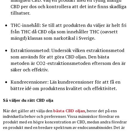
CBD per dos och kontrollera att det inte finns skadliga
tillsatser.
THC-innehåll: Se till att produkten du väljer är helt fri
från THC då CBD olja som innehåller THC (oavsett
mängd) klassas som narkotikal i Sverige.
Extraktionsmetod: Undersök vilken extraktionsmetod
som används för att göra CBD oljan. Den bästa
metoden är CO2-extraktionsmetoden eftersom den är
säker och effektiv.
Kundrecensioner: Läs kundrecensioner för att få en
bättre idé om produktens kvalitet och effektivitet.
Så väljer du rätt CBD olja
När det gäller att välja den
bästa CBD oljan
, beror det på ens
individuella behov och preferenser. Vissa människor föredrar en
produkt med en högre koncentration av CBD, medan andra föredrar
en produkt med en bredare spektrum av endocannabinoider. Det är