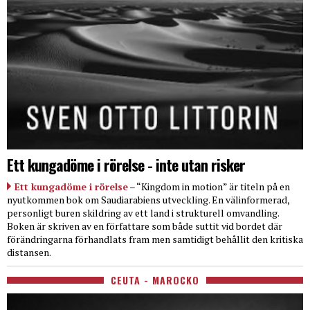
Ett kungadöme i rörelse - inte utan risker
Ett kungadöme i rörelse
– “Kingdom in motion” är titeln på en
nyutkommen bok om Saudiarabiens utveckling. En välinformerad,
personligt buren skildring av ett land i strukturell omvandling.
Boken är skriven av en författare som både suttit vid bordet där
förändringarna förhandlats fram men samtidigt behållit den kritiska
distansen.
CEUTA - MAROCKO