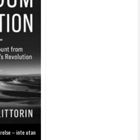
relse – inte utan