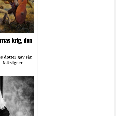
rnas krig, den
s dotter gav sig
 i folksägner