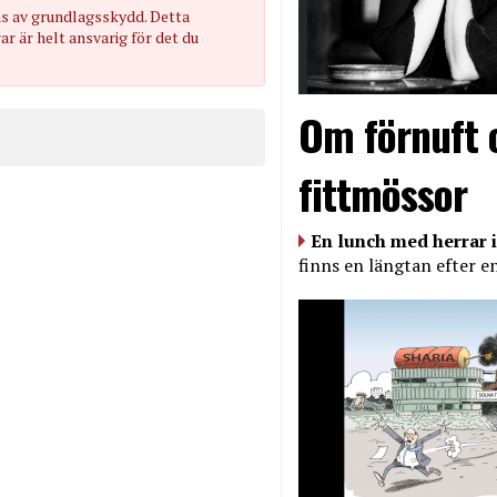
as av grundlagsskydd. Detta
 är helt ansvarig för det du
Om förnuft 
fittmössor
En lunch med herrar i
finns en längtan efter e