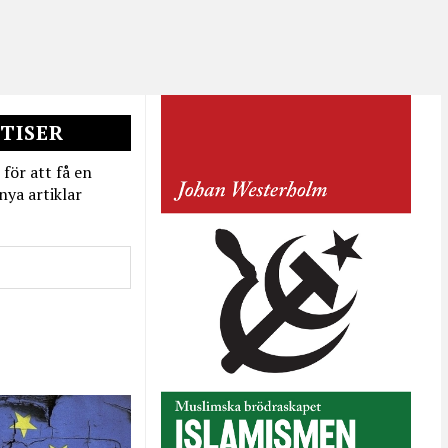
TISER
 för att få en
nya artiklar