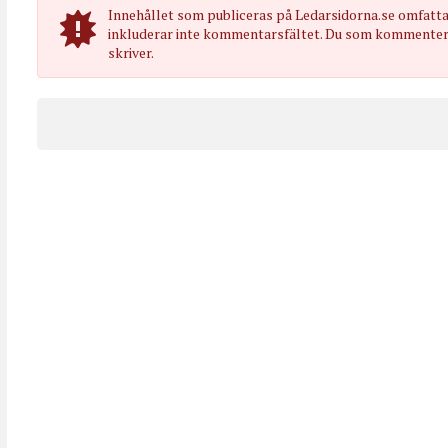
Innehållet som publiceras på Ledarsidorna.se omfatt
inkluderar inte kommentarsfältet. Du som kommenterar
skriver.