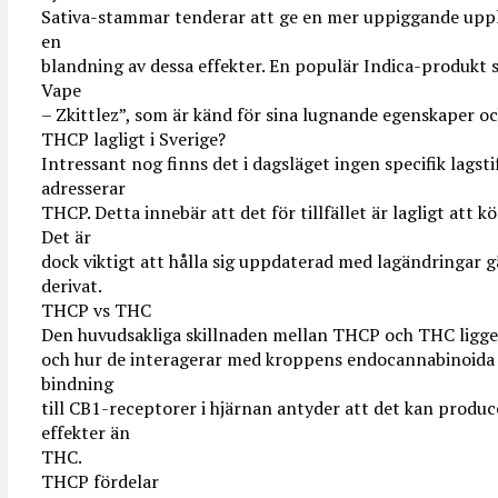
Sativa-stammar tenderar att ge en mer uppiggande upp
en
blandning av dessa effekter. En populär Indica-produk
Vape
– Zkittlez”, som är känd för sina lugnande egenskaper och
THCP lagligt i Sverige?
Intressant nog finns det i dagsläget ingen specifik lagsti
adresserar
THCP. Detta innebär att det för tillfället är lagligt att
Det är
dock viktigt att hålla sig uppdaterad med lagändringar 
derivat.
THCP vs THC
Den huvudsakliga skillnaden mellan THCP och THC ligger 
och hur de interagerar med kroppens endocannabinoida 
bindning
till CB1-receptorer i hjärnan antyder att det kan produc
effekter än
THC.
THCP fördelar