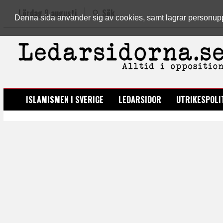
Lördag 8 augusti
Sök
Denna sida använder sig av cookies, samt lagrar personuppgi
LEDARSIDORNA.SE
ISLAMISMEN I SVERIGE
LEDARSIDOR
UTRIKESPOLI