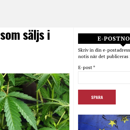
som säljs i
E-POSTNO
Skriv in din e-postadress
notis när det publiceras 
E-post *