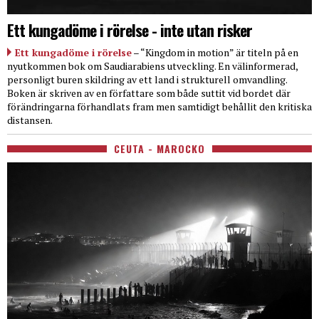
Ett kungadöme i rörelse - inte utan risker
Ett kungadöme i rörelse
– “Kingdom in motion” är titeln på en
nyutkommen bok om Saudiarabiens utveckling. En välinformerad,
personligt buren skildring av ett land i strukturell omvandling.
Boken är skriven av en författare som både suttit vid bordet där
förändringarna förhandlats fram men samtidigt behållit den kritiska
distansen.
CEUTA - MAROCKO