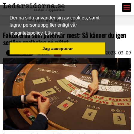
Ledarsidorna.se
Denna sida använder sig av cookies, samt
Tipsa oss idag
lagrar personuppgifter enligt vår
Faktorerna som påverkar mest: Så känner du igen
integritetspolicy
Läs mer
seriösa spelbolag på nätet
Jag accepterar
2023-03-09
E-post