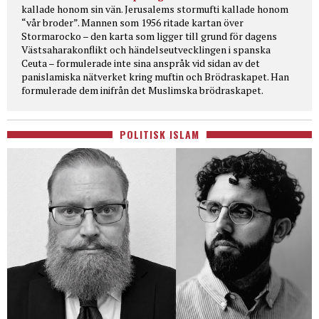
kallade honom sin vän. Jerusalems stormufti kallade honom
“vår broder”. Mannen som 1956 ritade kartan över
Stormarocko – den karta som ligger till grund för dagens
Västsaharakonflikt och händelseutvecklingen i spanska
Ceuta – formulerade inte sina anspråk vid sidan av det
panislamiska nätverket kring muftin och Brödraskapet. Han
formulerade dem inifrån det Muslimska brödraskapet.
POLITISK ISLAM