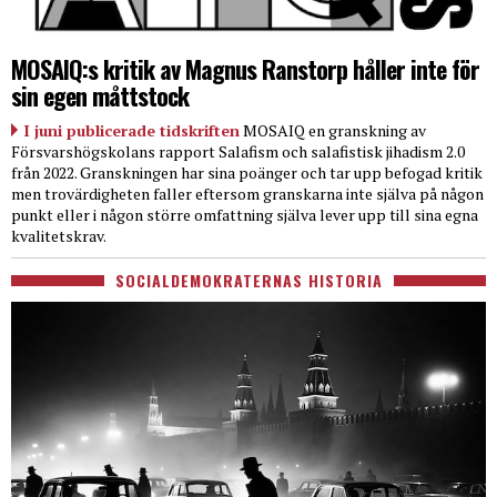
MOSAIQ:s kritik av Magnus Ranstorp håller inte för
sin egen måttstock
I juni publicerade tidskriften
MOSAIQ en granskning av
Försvarshögskolans rapport Salafism och salafistisk jihadism 2.0
från 2022. Granskningen har sina poänger och tar upp befogad kritik
men trovärdigheten faller eftersom granskarna inte själva på någon
punkt eller i någon större omfattning själva lever upp till sina egna
kvalitetskrav.
SOCIALDEMOKRATERNAS HISTORIA