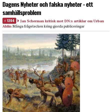
Dagens Nyheter och falska nyheter - ett
samhällsproblem
1204
Jan Scherman kritisk mot DN:s artiklar om Urban
Ahlin
Många frågetecken kring gjorda publiceringar