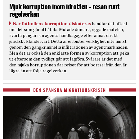
Mjuk korruption inom idrotten - resan runt
regelverken
När fotbollens korruption diskuteras
handlar det oftast
om det som går att åtala. Mutade domare, riggade matcher,
svarta pengar i en agents handbagage eller annat direkt
juridiskt klandervärt. Detta är en bister verklighet inte minst
genom den gängkriminella infiltrationen av agentmarknaden.
Men det är också den enklaste formen av korruption att peka
ut eftersom den tydligt går att lagföra. Svårare är det med
den mjuka korruptionen där priset för att bortse ifrån den är
lägre än att följa regelverken.
DEN SPANSKA MIGRATIONSKRISEN