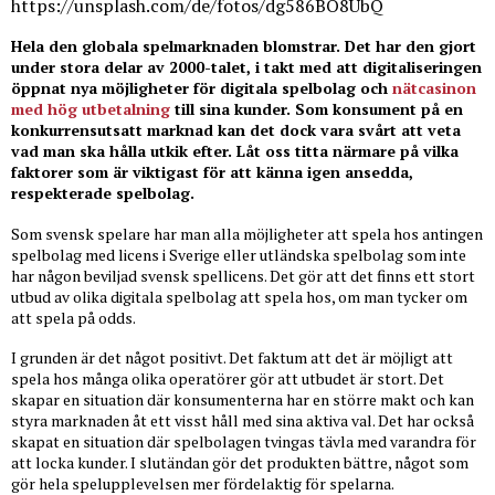
https://unsplash.com/de/fotos/dg586BO8UbQ
Hela den globala spelmarknaden blomstrar. Det har den gjort
under stora delar av 2000-talet, i takt med att digitaliseringen
öppnat nya möjligheter för digitala spelbolag och
nätcasinon
med hög utbetalning
till sina kunder. Som konsument på en
konkurrensutsatt marknad kan det dock vara svårt att veta
vad man ska hålla utkik efter. Låt oss titta närmare på vilka
faktorer som är viktigast för att känna igen ansedda,
respekterade spelbolag.
Som svensk spelare har man alla möjligheter att spela hos antingen
spelbolag med licens i Sverige eller utländska spelbolag som inte
har någon beviljad svensk spellicens. Det gör att det finns ett stort
utbud av olika digitala spelbolag att spela hos, om man tycker om
att spela på odds.
I grunden är det något positivt. Det faktum att det är möjligt att
spela hos många olika operatörer gör att utbudet är stort. Det
skapar en situation där konsumenterna har en större makt och kan
styra marknaden åt ett visst håll med sina aktiva val. Det har också
skapat en situation där spelbolagen tvingas tävla med varandra för
att locka kunder. I slutändan gör det produkten bättre, något som
gör hela spelupplevelsen mer fördelaktig för spelarna.