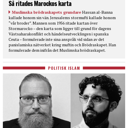
Så ritades Marockos karta
Muslimska brödraskapets grundare
Hassan al-Banna
kallade honom sin vän. Jerusalems stormufti kallade honom
“vår broder”. Mannen som 1956 ritade kartan över
Stormarocko – den karta som ligger till grund för dagens
Västsaharakonflikt och händelseutvecklingen i spanska
Ceuta – formulerade inte sina anspråk vid sidan av det
panislamiska nätverket kring muftin och Brödraskapet. Han
formulerade dem inifrån det Muslimska brödraskapet.
POLITISK ISLAM