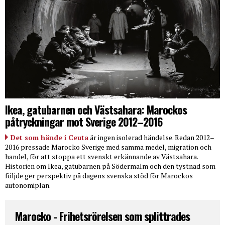
Ikea, gatubarnen och Västsahara: Marockos
påtryckningar mot Sverige 2012–2016
Det som hände i Ceuta
är ingen isolerad händelse. Redan 2012–
2016 pressade Marocko Sverige med samma medel, migration och
handel, för att stoppa ett svenskt erkännande av Västsahara.
Historien om Ikea, gatubarnen på Södermalm och den tystnad som
följde ger perspektiv på dagens svenska stöd för Marockos
autonomiplan.
Marocko - Frihetsrörelsen som splittrades