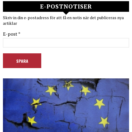
E-POSTNOTISER
Skriv in din e-postadress för att få en notis när det publiceras nya
artiklar
E-post *