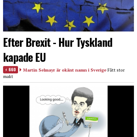
Efter Brexit - Hur Tyskland
kapade EU
660
Martin Selmayr är okänt namn i Sverige
Fått stor
makt