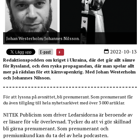
Johan Westerholm/Johannes Nilsson.
2022-10-13
E-post
Redaktionspodden om kriget i Ukraina, där det går allt sämre
för Ryssland, och den ryska propagandan, där man spelar allt
mer på rädslan för ett kärnvapenkrig. Med Johan Westerholm
och Johannes Nilsson.
För att lyssna på avsnittet, bli prenumerant. Som prenumerant får
du även tillgång till hela nyhetsarkivet med över 3 000 artiklar.
NITEK Publicism som driver Ledarsidorna är beroende av
er läsare för vår överlevnad. Tycker du att vi gör skillnad
bli gärna prenumerant. Som prenumerant och
premiumkund kan du ta del av hela podcasten.