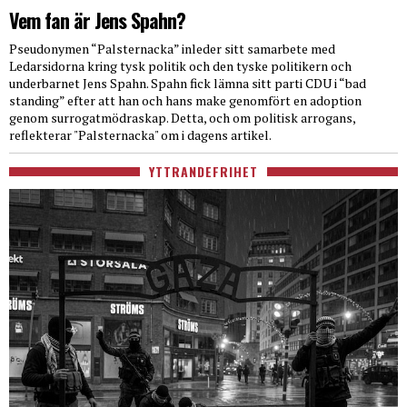
Vem fan är Jens Spahn?
Pseudonymen “Palsternacka” inleder sitt samarbete med
Ledarsidorna kring tysk politik och den tyske politikern och
underbarnet Jens Spahn. Spahn fick lämna sitt parti CDU i “bad
standing” efter att han och hans make genomfört en adoption
genom surrogatmödraskap. Detta, och om politisk arrogans,
reflekterar "Palsternacka" om i dagens artikel.
YTTRANDEFRIHET