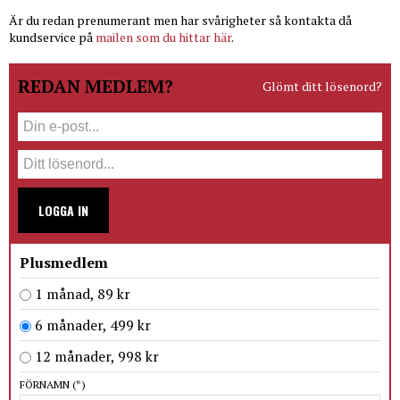
Är du redan prenumerant men har svårigheter så kontakta då
kundservice på
mailen som du hittar här
.
REDAN MEDLEM?
Glömt ditt lösenord?
LOGGA IN
Plusmedlem
1 månad, 89 kr
6 månader, 499 kr
12 månader, 998 kr
FÖRNAMN
(*)