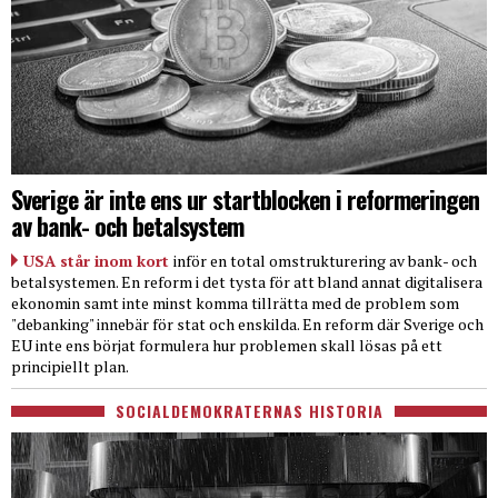
Sverige är inte ens ur startblocken i reformeringen
av bank- och betalsystem
USA står inom kort
inför en total omstrukturering av bank- och
betalsystemen. En reform i det tysta för att bland annat digitalisera
ekonomin samt inte minst komma tillrätta med de problem som
"debanking" innebär för stat och enskilda. En reform där Sverige och
EU inte ens börjat formulera hur problemen skall lösas på ett
principiellt plan.
SOCIALDEMOKRATERNAS HISTORIA