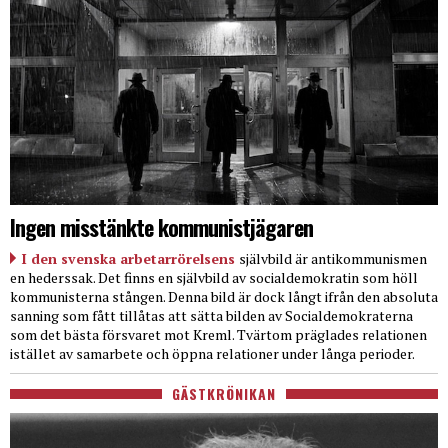
Ingen misstänkte kommunistjägaren
I den svenska arbetarrörelsens
självbild är antikommunismen
en hederssak. Det finns en självbild av socialdemokratin som höll
kommunisterna stången. Denna bild är dock långt ifrån den absoluta
sanning som fått tillåtas att sätta bilden av Socialdemokraterna
som det bästa försvaret mot Kreml. Tvärtom präglades relationen
istället av samarbete och öppna relationer under långa perioder.
GÄSTKRÖNIKAN