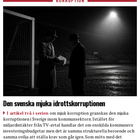
KORRUPTION
Den svenska mjuka idrottskorruptionen
I artikel två i serien
om mjuk korruption granskas den mjuka
korruptionen i Sverige inom kommunsektorn. Istället för
miljardintäkter från TV-avtal handlar det om enskilda kommuners
investeringsbudgetar men det är samma strukturella beroende och
samma ovilja att ställa krav som går igen. Som möts med det