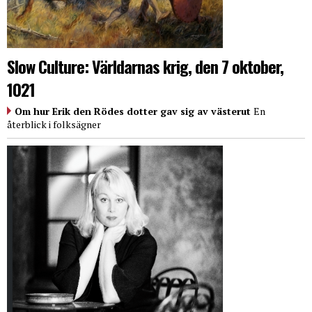
Slow Culture: Världarnas krig, den 7 oktober,
1021
Om hur Erik den Rödes dotter gav sig av västerut
En
återblick i folksägner