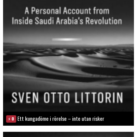
Ett kungadöme i rörelse – inte utan risker
0