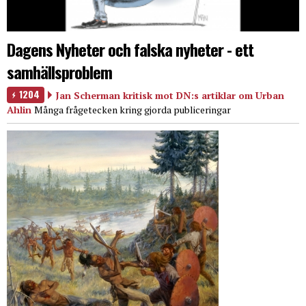
Dagens Nyheter och falska nyheter - ett
samhällsproblem
1204
Jan Scherman kritisk mot DN:s artiklar om Urban
Ahlin
Många frågetecken kring gjorda publiceringar