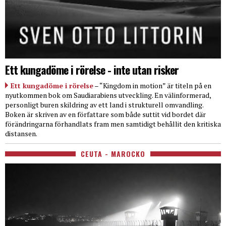
Ett kungadöme i rörelse - inte utan risker
Ett kungadöme i rörelse
– “Kingdom in motion” är titeln på en
nyutkommen bok om Saudiarabiens utveckling. En välinformerad,
personligt buren skildring av ett land i strukturell omvandling.
Boken är skriven av en författare som både suttit vid bordet där
förändringarna förhandlats fram men samtidigt behållit den kritiska
distansen.
CEUTA - MAROCKO