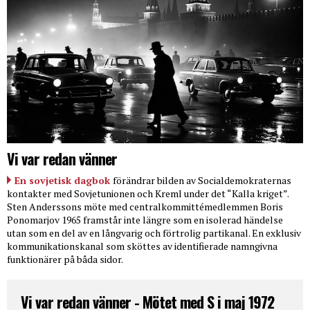
Vi var redan vänner
En sovjetisk dagbok
förändrar bilden av Socialdemokraternas
kontakter med Sovjetunionen och Kreml under det “Kalla kriget”.
Sten Anderssons möte med centralkommittémedlemmen Boris
Ponomarjov 1965 framstår inte längre som en isolerad händelse
utan som en del av en långvarig och förtrolig partikanal. En exklusiv
kommunikationskanal som sköttes av identifierade namngivna
funktionärer på båda sidor.
Vi var redan vänner - Mötet med S i maj 1972