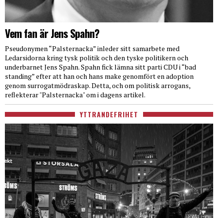
Vem fan är Jens Spahn?
Pseudonymen “Palsternacka” inleder sitt samarbete med
Ledarsidorna kring tysk politik och den tyske politikern och
underbarnet Jens Spahn. Spahn fick lämna sitt parti CDU i “bad
standing” efter att han och hans make genomfört en adoption
genom surrogatmödraskap. Detta, och om politisk arrogans,
reflekterar "Palsternacka" om i dagens artikel.
YTTRANDEFRIHET