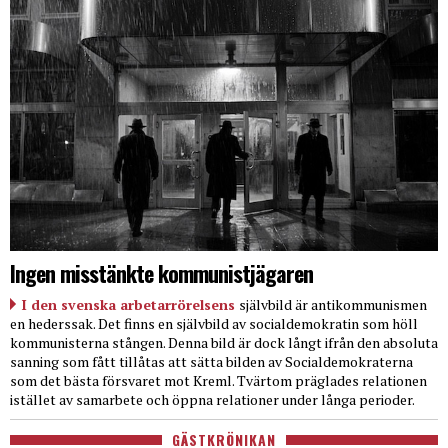
Ingen misstänkte kommunistjägaren
I den svenska arbetarrörelsens
självbild är antikommunismen
en hederssak. Det finns en självbild av socialdemokratin som höll
kommunisterna stången. Denna bild är dock långt ifrån den absoluta
sanning som fått tillåtas att sätta bilden av Socialdemokraterna
som det bästa försvaret mot Kreml. Tvärtom präglades relationen
istället av samarbete och öppna relationer under långa perioder.
GÄSTKRÖNIKAN