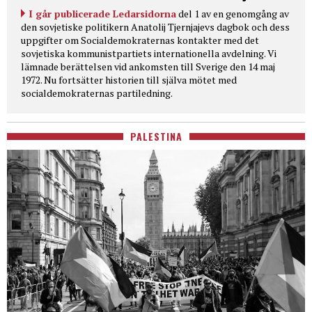
I går publicerade Ledarsidorna
del 1 av en genomgång av
den sovjetiske politikern Anatolij Tjernjajevs dagbok och dess
uppgifter om Socialdemokraternas kontakter med det
sovjetiska kommunistpartiets internationella avdelning. Vi
lämnade berättelsen vid ankomsten till Sverige den 14 maj
1972. Nu fortsätter historien till själva mötet med
socialdemokraternas partiledning.
PALESTINA