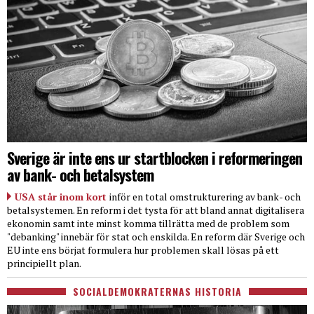
Sverige är inte ens ur startblocken i reformeringen
av bank- och betalsystem
USA står inom kort
inför en total omstrukturering av bank- och
betalsystemen. En reform i det tysta för att bland annat digitalisera
ekonomin samt inte minst komma tillrätta med de problem som
"debanking" innebär för stat och enskilda. En reform där Sverige och
EU inte ens börjat formulera hur problemen skall lösas på ett
principiellt plan.
SOCIALDEMOKRATERNAS HISTORIA