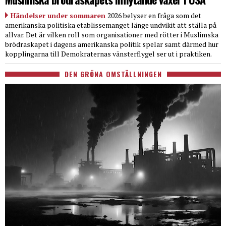
Händelser under sommaren
2026 belyser en fråga som det
amerikanska politiska etablissemanget länge undvikit att ställa på
allvar. Det är vilken roll som organisationer med rötter i Muslimska
brödraskapet i dagens amerikanska politik spelar samt därmed hur
kopplingarna till Demokraternas vänsterflygel ser ut i praktiken.
DEN GRÖNA OMSTÄLLNINGEN