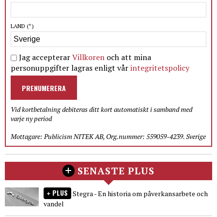
LAND
(*)
Jag accepterar
Villkoren
och att mina
personuppgifter lagras enligt vår
integritetspolicy
PRENUMERERA
Vid kortbetalning debiteras ditt kort automatiskt i samband med
varje ny period
Mottagare: Publicism NITEK AB, Org.nummer: 559059-4239. Sverige
SENASTE PLUS
PLUS
Stegra - En historia om påverkansarbete och
vandel