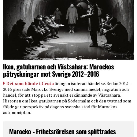
Ikea, gatubarnen och Västsahara: Marockos
påtryckningar mot Sverige 2012–2016
Det som hände i Ceuta
är ingen isolerad händelse. Redan 2012–
2016 pressade Marocko Sverige med samma medel, migration och
handel, för att stoppa ett svenskt erkännande av Västsahara.
Historien om Ikea, gatubarnen på Södermalm och den tystnad som
följde ger perspektiv på dagens svenska stöd för Marockos
autonomiplan.
Marocko - Frihetsrörelsen som splittrades