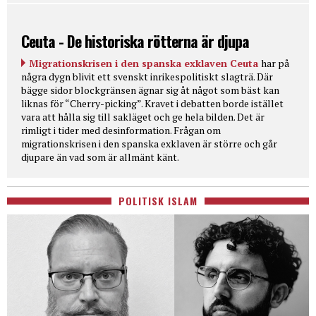
Ceuta - De historiska rötterna är djupa
Migrationskrisen i den spanska exklaven Ceuta
har på
några dygn blivit ett svenskt inrikespolitiskt slagträ. Där
bägge sidor blockgränsen ägnar sig åt något som bäst kan
liknas för “Cherry-picking”. Kravet i debatten borde istället
vara att hålla sig till sakläget och ge hela bilden. Det är
rimligt i tider med desinformation. Frågan om
migrationskrisen i den spanska exklaven är större och går
djupare än vad som är allmänt känt.
POLITISK ISLAM