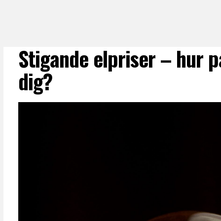
Stigande elpriser – hur 
dig?