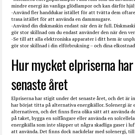
mindre energi än vanliga glödlampor och kan därför hjäl
-Använd fler handdukar istället för att tvätta dem oftar
trasa istället för att använda en dammsugare.
-Använd din diskmaskin endast när den är full. Diskmaski
gör stor skillnad om du endast använder den när den ver
-Se till att alla elektroniska apparater i ditt hem är unp
gör stor skillnad i din elförbrukning – och dina elkostnad
Hur mycket elpriserna har 
senaste året
Elpriserna har stigit under det senaste året, och det är 
har börjat titta på alternativa energikällor. Solenergi ä
alternativen, och det finns flera olika sätt att använda 
på taket, bygga en solfångare eller använda en solcellel
energikälla som inte släpper ut några skadliga gaser i lu
att använda. Det finns dock nackdelar med solenergi, til