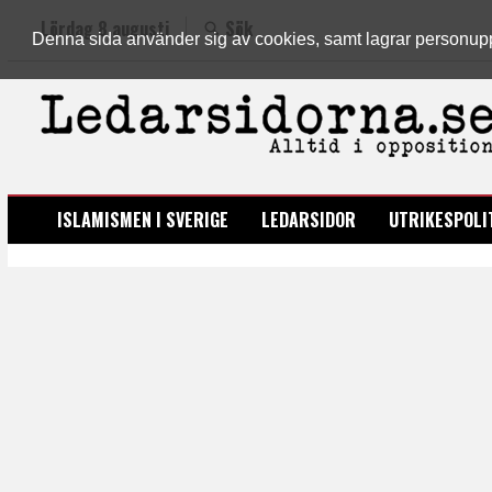
Lördag 8 augusti
Sök
Denna sida använder sig av cookies, samt lagrar personuppgi
LEDARSIDORNA.SE
ISLAMISMEN I SVERIGE
LEDARSIDOR
UTRIKESPOLI