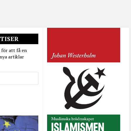
TISER
 för att få en
nya artiklar