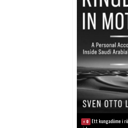
Ett kungadöme i rö
0