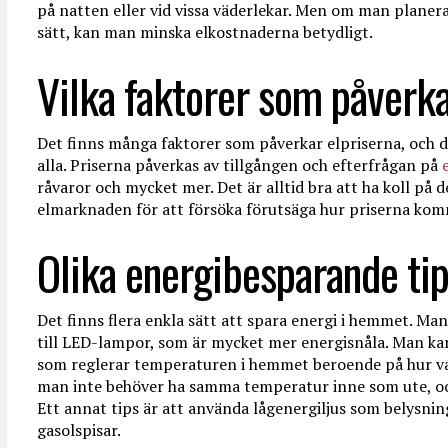
på natten eller vid vissa väderlekar. Men om man planer
sätt, kan man minska elkostnaderna betydligt.
Vilka faktorer som påverka
Det finns många faktorer som påverkar elpriserna, och de
alla. Priserna påverkas av tillgången och efterfrågan på
råvaror och mycket mer. Det är alltid bra att ha koll på
elmarknaden för att försöka förutsäga hur priserna kom
Olika energibesparande tip
Det finns flera enkla sätt att spara energi i hemmet. Man
till LED-lampor, som är mycket mer energisnåla. Man kan
som reglerar temperaturen i hemmet beroende på hur var
man inte behöver ha samma temperatur inne som ute, oc
Ett annat tips är att använda lågenergiljus som belysning,
gasolspisar.