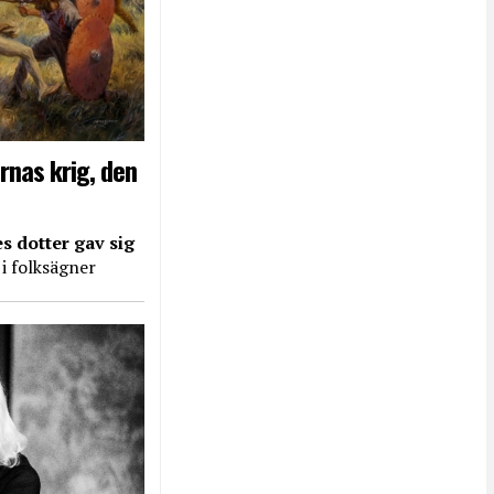
rnas krig, den
s dotter gav sig
 i folksägner