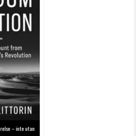
relse – inte utan