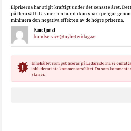
Elpriserna har stigit kraftigt under det senaste året. De
på flera sätt. Läs mer om hur du kan spara pengar genom 
minimera den negativa effekten av de högre priserna.
Kundtjanst
kundservice@nyheteridag.se
Innehållet som publiceras på Ledarsidorna.se omfatt
inkluderar inte kommentarsfältet. Du som kommenterar
skriver.