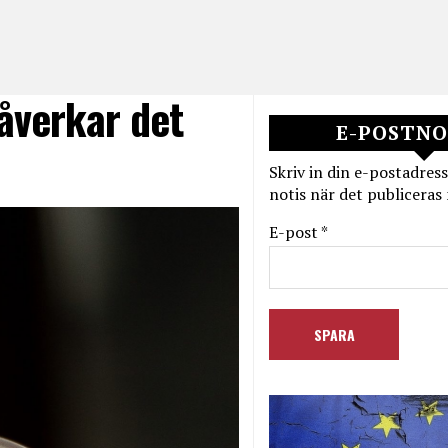
påverkar det
E-POSTNO
Skriv in din e-postadress
notis när det publiceras 
E-post *