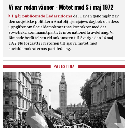
Vi var redan vänner - Mötet med S i maj 1972
I går publicerade Ledarsidorna
del 1 av en genomgång av
den sovjetiske politikern Anatolij Tjernjajevs dagbok och dess
uppgifter om Socialdemokraternas kontakter med det
sovjetiska kommunistpartiets internationella avdelning. Vi
lämnade berättelsen vid ankomsten till Sverige den 14 maj
1972. Nu fortsätter historien till själva mötet med
socialdemokraternas partiledning.
PALESTINA