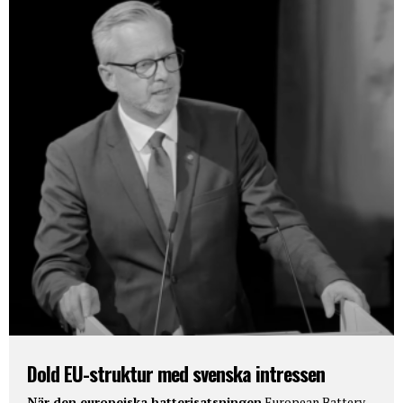
Dold EU-struktur med svenska intressen
När den europeiska batterisatsningen
European Battery