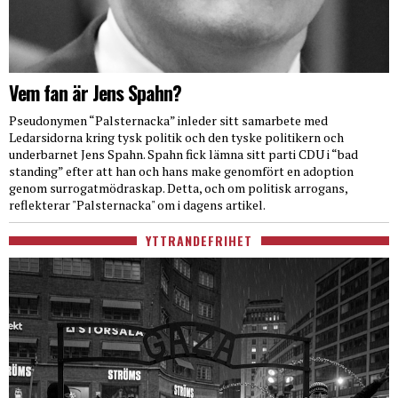
Vem fan är Jens Spahn?
Pseudonymen “Palsternacka” inleder sitt samarbete med
Ledarsidorna kring tysk politik och den tyske politikern och
underbarnet Jens Spahn. Spahn fick lämna sitt parti CDU i “bad
standing” efter att han och hans make genomfört en adoption
genom surrogatmödraskap. Detta, och om politisk arrogans,
reflekterar "Palsternacka" om i dagens artikel.
YTTRANDEFRIHET