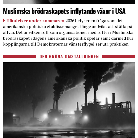
Muslimska brödraskapets inflytande växer i USA
Händelser under sommaren
2026 belyser en fråga som det
amerikanska politiska etablissemanget länge undvikit att ställa på
allvar. Det är vilken roll som organisationer med rötter i Muslimska
brödraskapet i dagens amerikanska politik spelar samt därmed hur
kopplingarna till Demokraternas vänsterflygel ser ut i praktiken.
DEN GRÖNA OMSTÄLLNINGEN