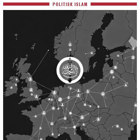
POLITISK ISLAM