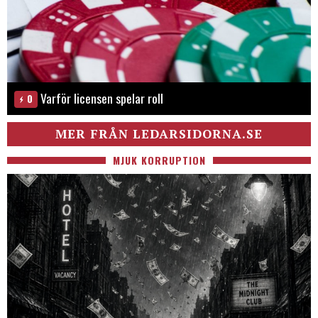
Varför licensen spelar roll
0
MER FRÅN LEDARSIDORNA.SE
MJUK KORRUPTION