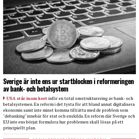
Sverige är inte ens ur startblocken i reformeringen
av bank- och betalsystem
USA står inom kort
inför en total omstrukturering av bank- och
betalsystemen. En reform i det tysta för att bland annat digitalisera
ekonomin samt inte minst komma tillrätta med de problem som
"debanking" innebär för stat och enskilda. En reform där Sverige och
EU inte ens börjat formulera hur problemen skall lösas på ett
principiellt plan.