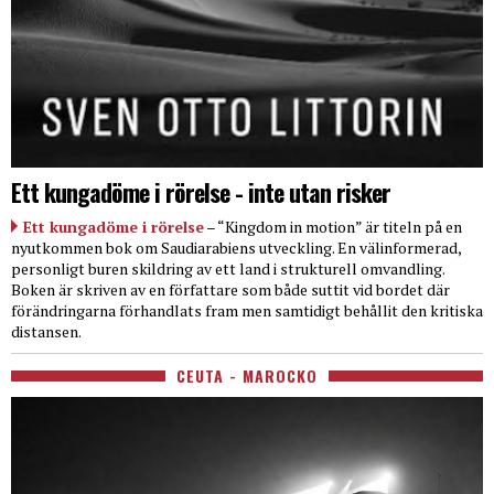
Ett kungadöme i rörelse - inte utan risker
Ett kungadöme i rörelse
– “Kingdom in motion” är titeln på en
nyutkommen bok om Saudiarabiens utveckling. En välinformerad,
personligt buren skildring av ett land i strukturell omvandling.
Boken är skriven av en författare som både suttit vid bordet där
förändringarna förhandlats fram men samtidigt behållit den kritiska
distansen.
CEUTA - MAROCKO