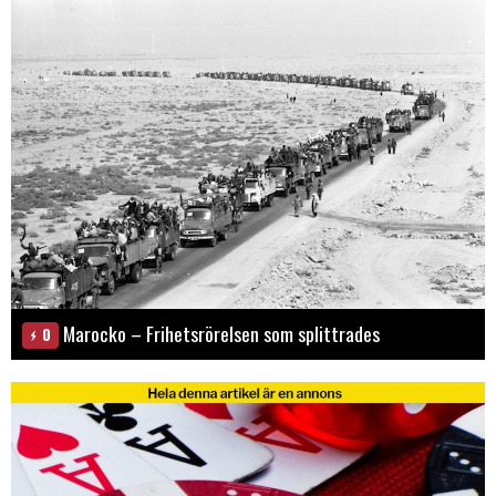
Marocko – Frihetsrörelsen som splittrades
0