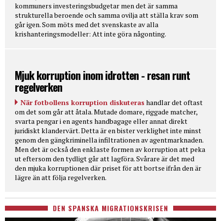
kommuners investeringsbudgetar men det är samma
strukturella beroende och samma ovilja att ställa krav som
går igen. Som möts med det svenskaste av alla
krishanteringsmodeller: Att inte göra någonting.
Mjuk korruption inom idrotten - resan runt
regelverken
När fotbollens korruption diskuteras
handlar det oftast
om det som går att åtala. Mutade domare, riggade matcher,
svarta pengar i en agents handbagage eller annat direkt
juridiskt klandervärt. Detta är en bister verklighet inte minst
genom den gängkriminella infiltrationen av agentmarknaden.
Men det är också den enklaste formen av korruption att peka
ut eftersom den tydligt går att lagföra. Svårare är det med
den mjuka korruptionen där priset för att bortse ifrån den är
lägre än att följa regelverken.
DEN SPANSKA MIGRATIONSKRISEN