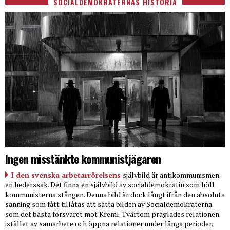
SOCIALDEMOKRATERNAS HISTORIA
Ingen misstänkte kommunistjägaren
I den svenska arbetarrörelsens
självbild är antikommunismen
en hederssak. Det finns en självbild av socialdemokratin som höll
kommunisterna stången. Denna bild är dock långt ifrån den absoluta
sanning som fått tillåtas att sätta bilden av Socialdemokraterna
som det bästa försvaret mot Kreml. Tvärtom präglades relationen
istället av samarbete och öppna relationer under långa perioder.