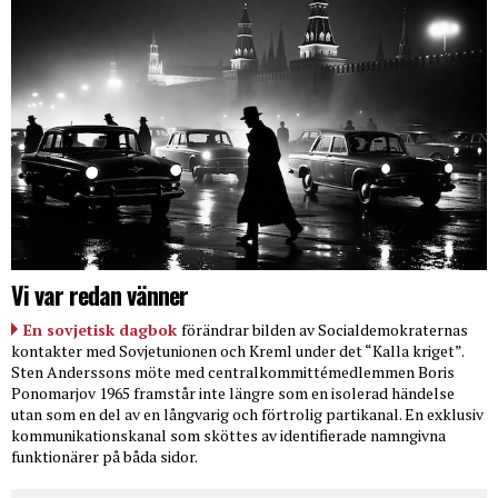
Vi var redan vänner
En sovjetisk dagbok
förändrar bilden av Socialdemokraternas
kontakter med Sovjetunionen och Kreml under det “Kalla kriget”.
Sten Anderssons möte med centralkommittémedlemmen Boris
Ponomarjov 1965 framstår inte längre som en isolerad händelse
utan som en del av en långvarig och förtrolig partikanal. En exklusiv
kommunikationskanal som sköttes av identifierade namngivna
funktionärer på båda sidor.