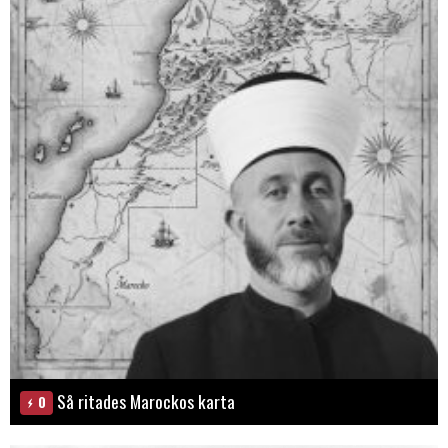
Så ritades Marockos karta
0