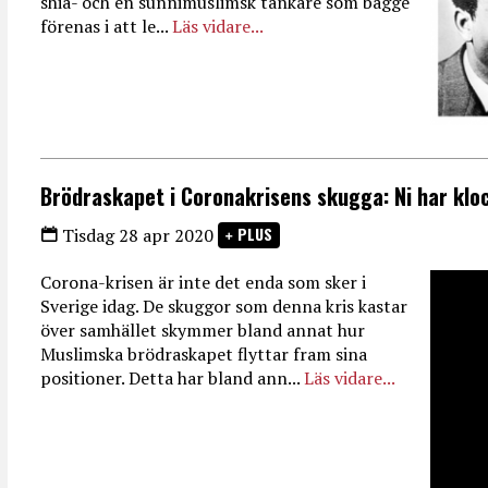
shia- och en sunnimuslimsk tänkare som bägge
förenas i att le...
Läs vidare...
Brödraskapet i Coronakrisens skugga: Ni har kloc
PLUS
Tisdag 28 apr 2020
Corona-krisen är inte det enda som sker i
Sverige idag. De skuggor som denna kris kastar
över samhället skymmer bland annat hur
Muslimska brödraskapet flyttar fram sina
positioner. Detta har bland ann...
Läs vidare...