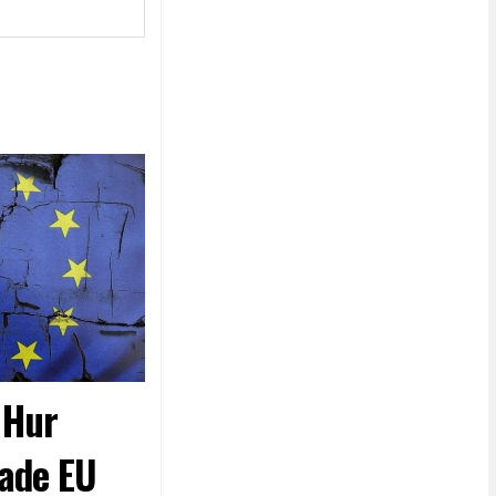
- Hur
ade EU