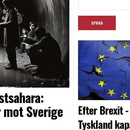
stsahara:
 mot Sverige
Efter Brexit 
Tyskland kap