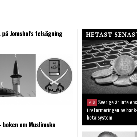
 på Jomshofs felsägning
HETAST SENAS
Sverige är inte ens
0
i reformeringen av bank
betalsystem
 – boken om Muslimska