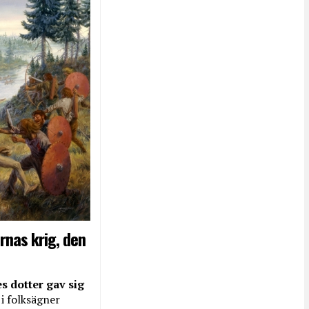
rnas krig, den
s dotter gav sig
 i folksägner