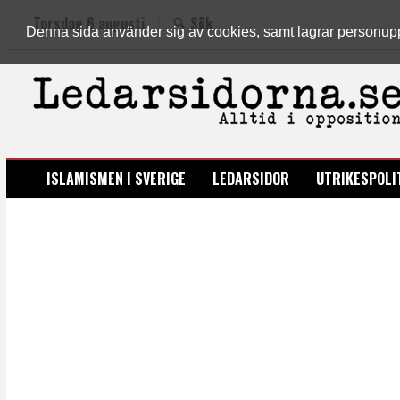
Torsdag 6 augusti
Sök
Denna sida använder sig av cookies, samt lagrar personuppgi
LEDARSIDORNA.SE
ISLAMISMEN I SVERIGE
LEDARSIDOR
UTRIKESPOLI