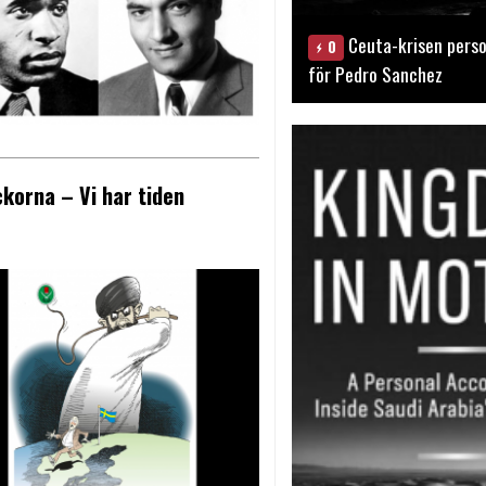
Ceuta-krisen perso
0
för Pedro Sanchez
korna – Vi har tiden