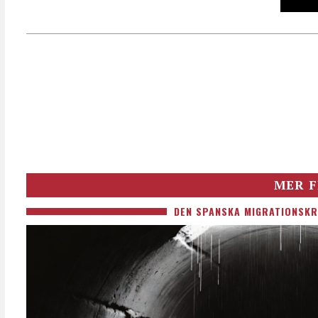
MER F
DEN SPANSKA MIGRATIONSKR