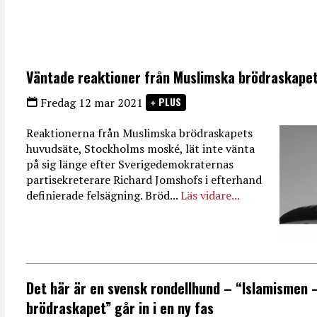
Väntade reaktioner från Muslimska brödraskapet
PLUS
Fredag 12 mar 2021
Reaktionerna från Muslimska brödraskapets
huvudsäte, Stockholms moské, lät inte vänta
på sig länge efter Sverigedemokraternas
partisekreterare Richard Jomshofs i efterhand
definierade felsägning. Bröd...
Läs vidare...
Det här är en svensk rondellhund – “Islamismen
brödraskapet” går in i en ny fas