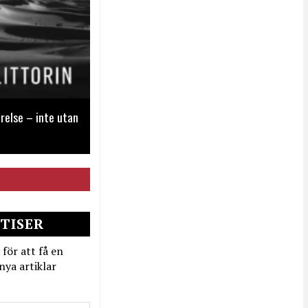
relse – inte utan
TISER
 för att få en
nya artiklar