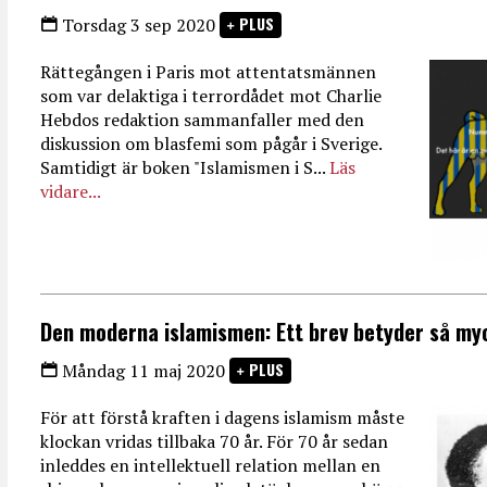
PLUS
Torsdag 3 sep 2020
Rättegången i Paris mot attentatsmännen
som var delaktiga i terrordådet mot Charlie
Hebdos redaktion sammanfaller med den
diskussion om blasfemi som pågår i Sverige.
Samtidigt är boken "Islamismen i S...
Läs
vidare...
Den moderna islamismen: Ett brev betyder så my
PLUS
Måndag 11 maj 2020
För att förstå kraften i dagens islamism måste
klockan vridas tillbaka 70 år. För 70 år sedan
inleddes en intellektuell relation mellan en