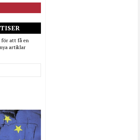
TISER
 för att få en
nya artiklar