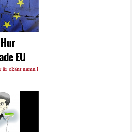
- Hur
ade EU
 är okänt namn i