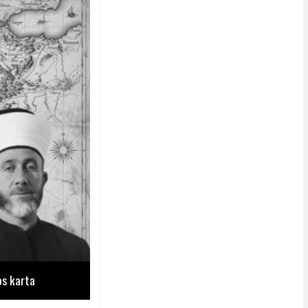
os karta