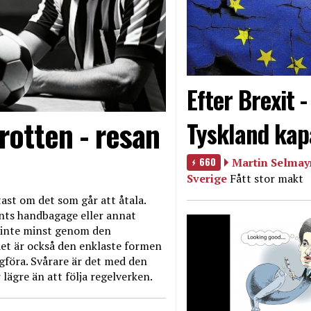
Efter Brexit 
rotten - resan
Tyskland kap
660
Martin Selmayr
Sverige
Fått stor makt
ast om det som går att åtala.
nts handbagage eller annat
et inte minst genom den
et är också den enklaste formen
agföra. Svårare är det med den
 lägre än att följa regelverken.