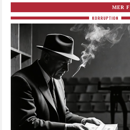
MER F
KORRUPTION