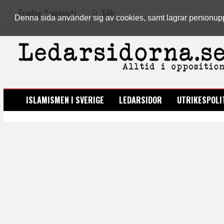
Fredag 7 augusti
Sök
Denna sida använder sig av cookies, samt lagrar personuppgi
LEDARSIDORNA.SE
ISLAMISMEN I SVERIGE
LEDARSIDOR
UTRIKESPOLI