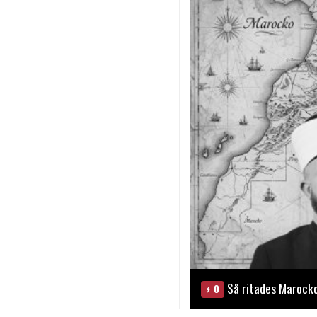
Så ritades Marock
0