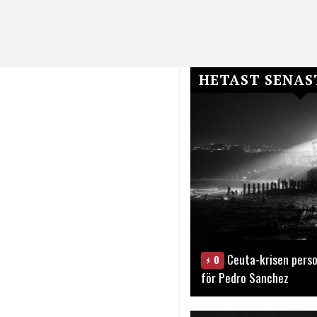
HETAST SENAS
Ceuta-krisen perso
0
för Pedro Sanchez