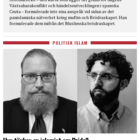
Västsaharakonflikt och händelseutvecklingen i spanska
Ceuta – formulerade inte sina anspråk vid sidan av det
panislamiska nätverket kring muftin och Brödraskapet. Han
formulerade dem inifrån det Muslimska brödraskapet.
POLITISK ISLAM