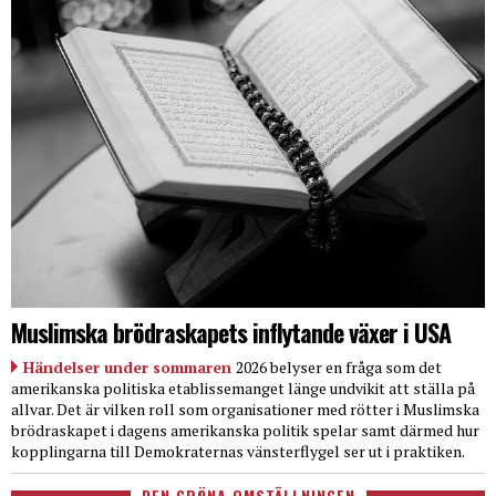
Muslimska brödraskapets inflytande växer i USA
Händelser under sommaren
2026 belyser en fråga som det
amerikanska politiska etablissemanget länge undvikit att ställa på
allvar. Det är vilken roll som organisationer med rötter i Muslimska
brödraskapet i dagens amerikanska politik spelar samt därmed hur
kopplingarna till Demokraternas vänsterflygel ser ut i praktiken.
DEN GRÖNA OMSTÄLLNINGEN