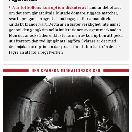
När fotbollens korruption diskuteras
handlar det oftast
om det som går att åtala. Mutade domare, riggade matcher,
svarta pengar i en agents handbagage eller annat direkt
juridiskt klandervärt. Detta är en bister verklighet inte minst
genom den gängkriminella infiltrationen av agentmarknaden.
Men det är också den enklaste formen av korruption att peka
ut eftersom den tydligt går att lagföra. Svårare är det med
den mjuka korruptionen där priset för att bortse ifrån den är
lägre än att följa regelverken.
DEN SPANSKA MIGRATIONSKRISEN