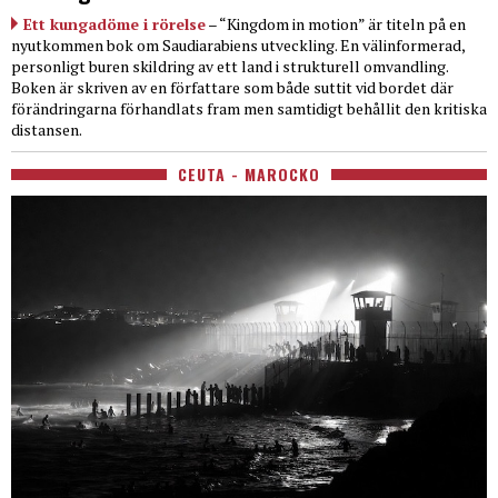
Ett kungadöme i rörelse
– “Kingdom in motion” är titeln på en
nyutkommen bok om Saudiarabiens utveckling. En välinformerad,
personligt buren skildring av ett land i strukturell omvandling.
Boken är skriven av en författare som både suttit vid bordet där
förändringarna förhandlats fram men samtidigt behållit den kritiska
distansen.
CEUTA - MAROCKO