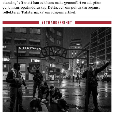
standing” efter att han och hans make genomfört en adoption
genom surrogatmödraskap. Detta, och om politisk arrogans,
reflekterar "Palsternacka" om i dagens artikel.
YTTRANDEFRIHET