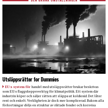
Utsläppsrätter for Dummies
EU:s system för
handel med utsläppsrätter brukar beskrivas
som EU:s flaggskeppsverktyg för klimatpolitik. Ett system där
industrin köper och säljer rätten att släppa ut koldioxid. Det låter
rent och enkelt. Verkligheten är dock mer komplicerad. Bakom alla
förkortningar döljs en struktur av riktade fonder och korsvisa