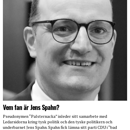
Vem fan är Jens Spahn?
Pseudonymen “Palsternacka” inleder sitt samarbete med
Ledarsidorna kring tysk politik och den tyske politikern och
underbarnet Jens Spahn. Spahn fick lämna sitt parti CDU i “bad