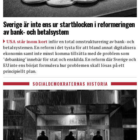
Sverige är inte ens ur startblocken i reformeringen
av bank- och betalsystem
USA står inom kort
inför en total omstrukturering av bank- och
betalsystemen. En reform i det tysta för att bland annat digitalisera
ekonomin samt inte minst komma tillrätta med de problem som
"debanking" innebär för stat och enskilda. En reform där Sverige och
EU inte ens börjat formulera hur problemen skall lösas på ett
principiellt plan.
SOCIALDEMOKRATERNAS HISTORIA