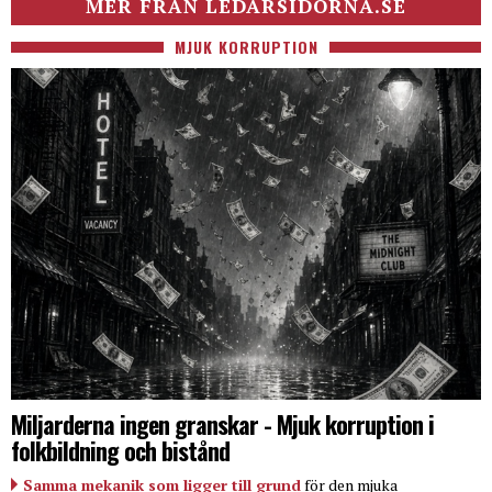
MER FRÅN LEDARSIDORNA.SE
MJUK KORRUPTION
Miljarderna ingen granskar - Mjuk korruption i
folkbildning och bistånd
Samma mekanik som ligger till grund
för den mjuka