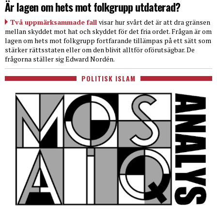
Är lagen om hets mot folkgrupp utdaterad?
Två uppmärksammade fall
visar hur svårt det är att dra gränsen
mellan skyddet mot hat och skyddet för det fria ordet. Frågan är om
lagen om hets mot folkgrupp fortfarande tillämpas på ett sätt som
stärker rättsstaten eller om den blivit alltför oförutsägbar. De
frågorna ställer sig Edward Nordén.
POLITISK ISLAM