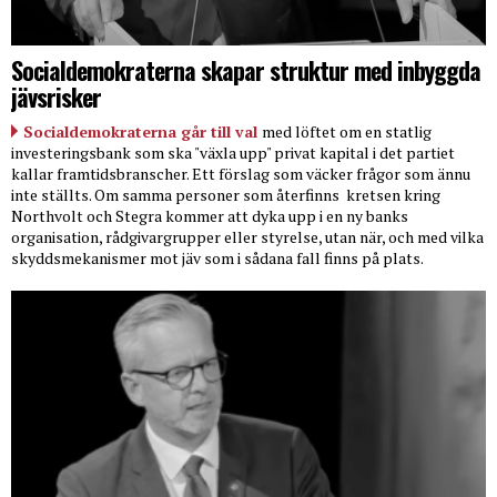
Socialdemokraterna skapar struktur med inbyggda
jävsrisker
Socialdemokraterna går till val
med löftet om en statlig
investeringsbank som ska "växla upp" privat kapital i det partiet
kallar framtidsbranscher. Ett förslag som väcker frågor som ännu
inte ställts. Om samma personer som återfinns
kretsen kring
Northvolt och Stegra kommer att dyka upp i en ny banks
organisation, rådgivargrupper eller styrelse, utan när, och med vilka
skyddsmekanismer mot jäv som i sådana fall finns på plats.