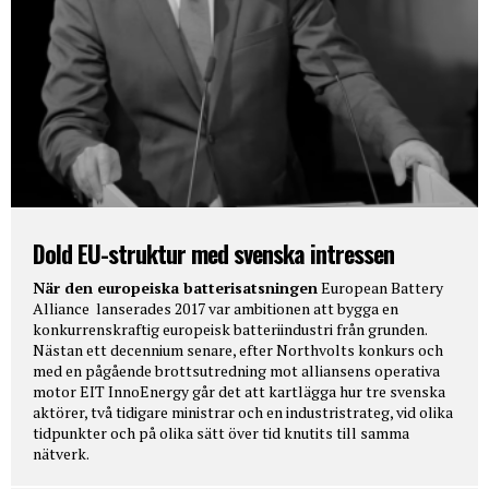
Dold EU-struktur med svenska intressen
När den europeiska batterisatsningen
European Battery
Alliance lanserades 2017 var ambitionen att bygga en
konkurrenskraftig europeisk batteriindustri från grunden.
Nästan ett decennium senare, efter Northvolts konkurs och
med en pågående brottsutredning mot alliansens operativa
motor EIT InnoEnergy går det att kartlägga hur tre svenska
aktörer, två tidigare ministrar och en industristrateg, vid olika
tidpunkter och på olika sätt över tid knutits till samma
nätverk.