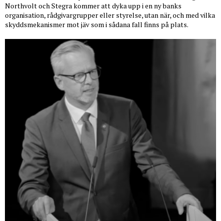
Northvolt och Stegra kommer att dyka upp i en ny banks
organisation, rådgivargrupper eller styrelse, utan när, och med vilka
skyddsmekanismer mot jäv som i sådana fall finns på plats.