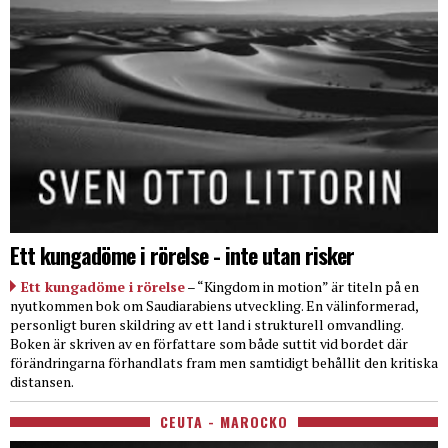
Ett kungadöme i rörelse - inte utan risker
Ett kungadöme i rörelse
– “Kingdom in motion” är titeln på en
nyutkommen bok om Saudiarabiens utveckling. En välinformerad,
personligt buren skildring av ett land i strukturell omvandling.
Boken är skriven av en författare som både suttit vid bordet där
förändringarna förhandlats fram men samtidigt behållit den kritiska
distansen.
CEUTA - MAROCKO