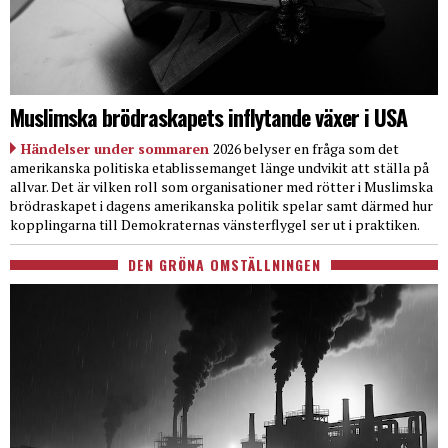
Muslimska brödraskapets inflytande växer i USA
Händelser under sommaren
2026 belyser en fråga som det
amerikanska politiska etablissemanget länge undvikit att ställa på
allvar. Det är vilken roll som organisationer med rötter i Muslimska
brödraskapet i dagens amerikanska politik spelar samt därmed hur
kopplingarna till Demokraternas vänsterflygel ser ut i praktiken.
DEN GRÖNA OMSTÄLLNINGEN