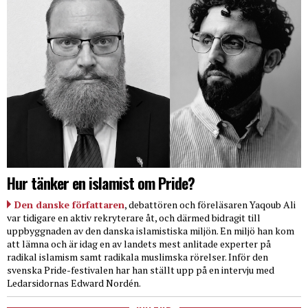
Hur tänker en islamist om Pride?
Den danske författaren
, debattören och föreläsaren Yaqoub Ali
var tidigare en aktiv rekryterare åt, och därmed bidragit till
uppbyggnaden av den danska islamistiska miljön. En miljö han kom
att lämna och är idag en av landets mest anlitade experter på
radikal islamism samt radikala muslimska rörelser. Inför den
svenska Pride-festivalen har han ställt upp på en intervju med
Ledarsidornas Edward Nordén.