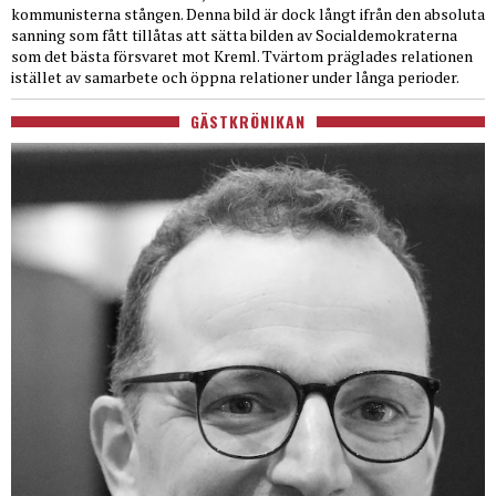
kommunisterna stången. Denna bild är dock långt ifrån den absoluta
sanning som fått tillåtas att sätta bilden av Socialdemokraterna
som det bästa försvaret mot Kreml. Tvärtom präglades relationen
istället av samarbete och öppna relationer under långa perioder.
GÄSTKRÖNIKAN