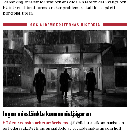
"debanking" innebär för stat och enskilda. En reform där Sverige och
EU inte ens börjat formulera hur problemen skall lösas på ett
principiellt plan.
SOCIALDEMOKRATERNAS HISTORIA
Ingen misstänkte kommunistjägaren
I den svenska arbetarrörelsens
självbild är antikommunismen
en hederssak. Det finns en självbild av socialdemokratin som höll