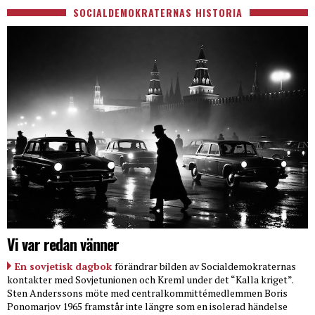
SOCIALDEMOKRATERNAS HISTORIA
Vi var redan vänner
En sovjetisk dagbok
förändrar bilden av Socialdemokraternas
kontakter med Sovjetunionen och Kreml under det “Kalla kriget”.
Sten Anderssons möte med centralkommittémedlemmen Boris
Ponomarjov 1965 framstår inte längre som en isolerad händelse