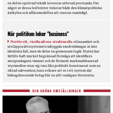
en delvis oprövad teknik levererar utlovad prestanda. Om
något av dessa led brister riskerar både den klimatpolitiska
kalkylen och affärsmodellen att raseras samtidigt.
När politiken leker "business"
Northvolt, vindkraftens strukturella
olönsamhet och
utsläppsrättssystemets inbyggda snedvridningar är inte
identiska fall, men de delar en gemensam logik. Staten har
hittills haft mycket begränsad förmåga att identifiera
morgondagens vinnare och de förment marknadsbaserad
styrmedlen visar sig vara lika politiskt konstruerat som en
riktad subvention, bara svårare att se i ett system där
bidragsberoende bolag blir en allt vanligare företeelse.
DEN GRÖNA OMSTÄLLNINGEN