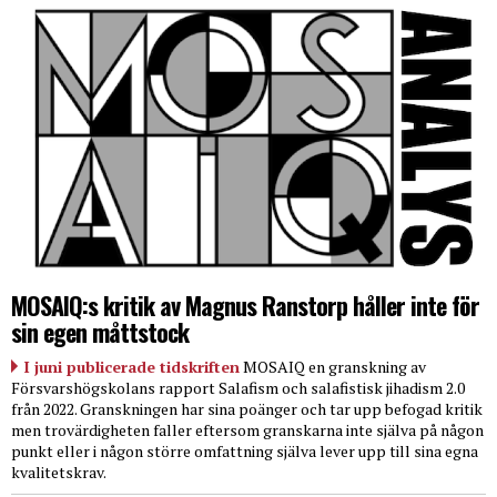
MOSAIQ:s kritik av Magnus Ranstorp håller inte för
sin egen måttstock
I juni publicerade tidskriften
MOSAIQ en granskning av
Försvarshögskolans rapport Salafism och salafistisk jihadism 2.0
från 2022. Granskningen har sina poänger och tar upp befogad kritik
men trovärdigheten faller eftersom granskarna inte själva på någon
punkt eller i någon större omfattning själva lever upp till sina egna
kvalitetskrav.