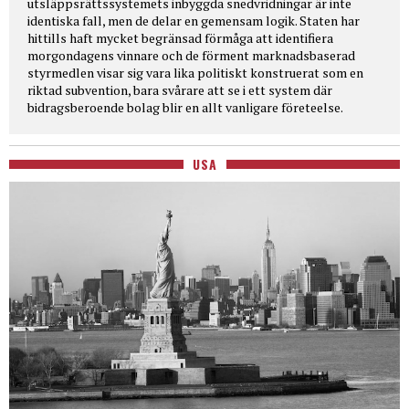
utsläppsrättssystemets inbyggda snedvridningar är inte
identiska fall, men de delar en gemensam logik. Staten har
hittills haft mycket begränsad förmåga att identifiera
morgondagens vinnare och de förment marknadsbaserad
styrmedlen visar sig vara lika politiskt konstruerat som en
riktad subvention, bara svårare att se i ett system där
bidragsberoende bolag blir en allt vanligare företeelse.
USA