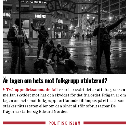
Är lagen om hets mot folkgrupp utdaterad?
Två uppmärksammade fall
visar hur svårt det är att dra gränsen
mellan skyddet mot hat och skyddet för det fria ordet. Frågan är om
lagen om hets mot folkgrupp fortfarande tillämpas på ett sätt som
stärker rättsstaten eller om den blivit alltför oförutsägbar. De
frågorna ställer sig Edward Nordén.
POLITISK ISLAM