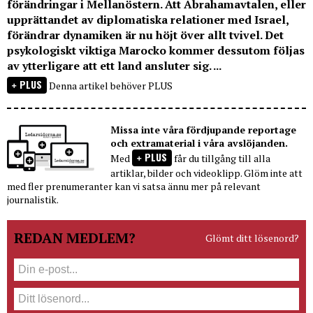
förändringar i Mellanöstern. Att Abrahamavtalen, eller
upprättandet av diplomatiska relationer med Israel,
förändrar dynamiken är nu höjt över allt tvivel. Det
psykologiskt viktiga Marocko kommer dessutom följas
av ytterligare att ett land ansluter sig. ...
PLUS
Denna artikel behöver PLUS
Missa inte våra fördjupande reportage
och extramaterial i våra avslöjanden.
PLUS
Med
får du tillgång till alla
artiklar, bilder och videoklipp. Glöm inte att
med fler prenumeranter kan vi satsa ännu mer på relevant
journalistik.
REDAN MEDLEM?
Glömt ditt lösenord?