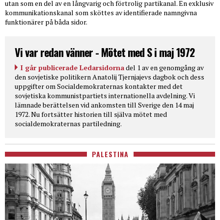
utan som en del av en långvarig och förtrolig partikanal. En exklusiv
kommunikationskanal som sköttes av identifierade namngivna
funktionärer på båda sidor.
Vi var redan vänner - Mötet med S i maj 1972
I går publicerade Ledarsidorna
del 1 av en genomgång av
den sovjetiske politikern Anatolij Tjernjajevs dagbok och dess
uppgifter om Socialdemokraternas kontakter med det
sovjetiska kommunistpartiets internationella avdelning. Vi
lämnade berättelsen vid ankomsten till Sverige den 14 maj
1972. Nu fortsätter historien till själva mötet med
socialdemokraternas partiledning.
PALESTINA