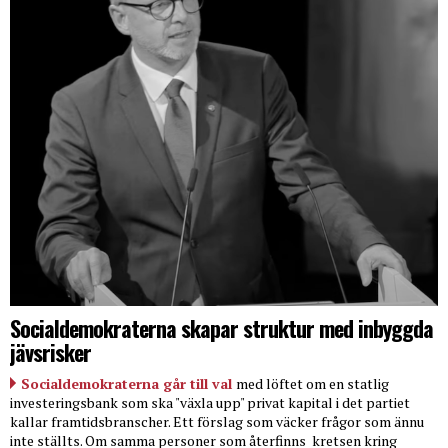
Socialdemokraterna skapar struktur med inbyggda
jävsrisker
Socialdemokraterna går till val
med löftet om en statlig
investeringsbank som ska "växla upp" privat kapital i det partiet
kallar framtidsbranscher. Ett förslag som väcker frågor som ännu
inte ställts. Om samma personer som återfinns
kretsen kring