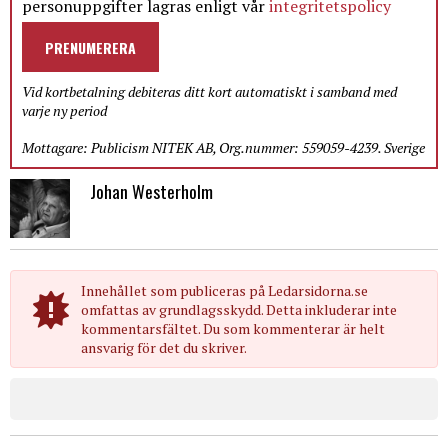
personuppgifter lagras enligt vår
integritetspolicy
PRENUMERERA
Vid kortbetalning debiteras ditt kort automatiskt i samband med
varje ny period
Mottagare: Publicism NITEK AB, Org.nummer: 559059-4239. Sverige
Johan Westerholm
Innehållet som publiceras på Ledarsidorna.se
omfattas av grundlagsskydd. Detta inkluderar inte
kommentarsfältet. Du som kommenterar är helt
ansvarig för det du skriver.