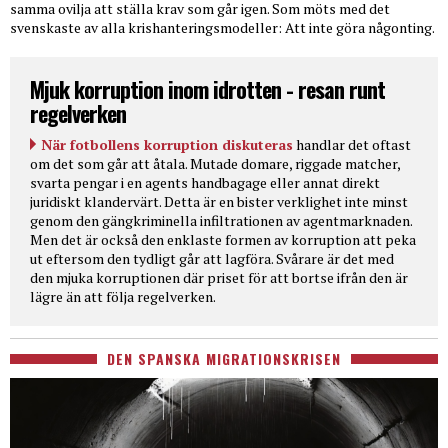
samma ovilja att ställa krav som går igen. Som möts med det
svenskaste av alla krishanteringsmodeller: Att inte göra någonting.
Mjuk korruption inom idrotten - resan runt
regelverken
När fotbollens korruption diskuteras
handlar det oftast
om det som går att åtala. Mutade domare, riggade matcher,
svarta pengar i en agents handbagage eller annat direkt
juridiskt klandervärt. Detta är en bister verklighet inte minst
genom den gängkriminella infiltrationen av agentmarknaden.
Men det är också den enklaste formen av korruption att peka
ut eftersom den tydligt går att lagföra. Svårare är det med
den mjuka korruptionen där priset för att bortse ifrån den är
lägre än att följa regelverken.
DEN SPANSKA MIGRATIONSKRISEN