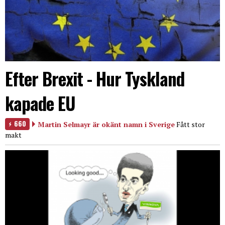
Efter Brexit - Hur Tyskland
kapade EU
660
Martin Selmayr är okänt namn i Sverige
Fått stor
makt