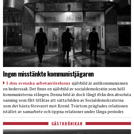
Ingen misstänkte kommunistjägaren
I den svenska arbetarrörelsens
självbild är antikommunismen
en hederssak. Det finns en självbild av socialdemokratin som höll
kommunisterna stången. Denna bild är dock långt ifrån den absoluta
sanning som fått tillåtas att sätta bilden av Socialdemokraterna
som det bästa försvaret mot Kreml. Tvärtom präglades relationen
istället av samarbete och öppna relationer under långa perioder.
GÄSTKRÖNIKAN