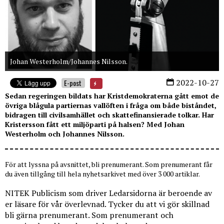
Johan Westerholm/Johannes Nilsson.
2022-10-27
E-post
Sedan regeringen bildats har Kristdemokraterna gått emot de
övriga blågula partiernas vallöften i fråga om både biståndet,
bidragen till civilsamhället och skattefinansierade tolkar. Har
Kristersson fått ett miljöparti på halsen? Med Johan
Westerholm och Johannes Nilsson.
För att lyssna på avsnittet, bli prenumerant. Som prenumerant får
du även tillgång till hela nyhetsarkivet med över 3 000 artiklar.
NITEK Publicism som driver Ledarsidorna är beroende av
er läsare för vår överlevnad. Tycker du att vi gör skillnad
bli gärna prenumerant. Som prenumerant och