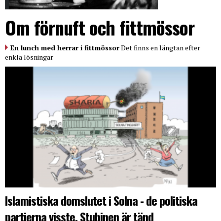
Om förnuft och fittmössor
En lunch med herrar i fittmössor
Det finns en längtan efter
enkla lösningar
Islamistiska domslutet i Solna - de politiska
partierna visste. Stubinen är tänd