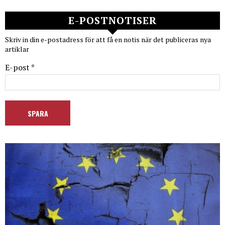
E-POSTNOTISER
Skriv in din e-postadress för att få en notis när det publiceras nya
artiklar
E-post *