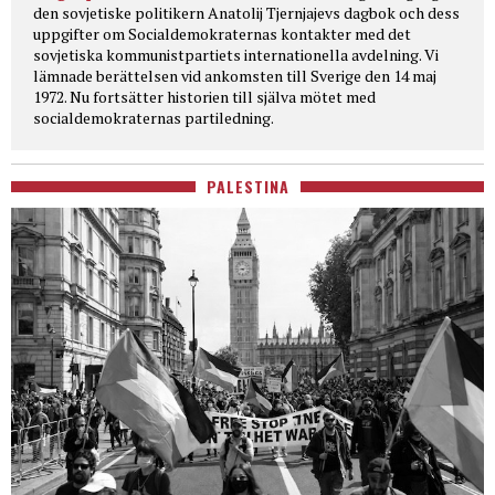
den sovjetiske politikern Anatolij Tjernjajevs dagbok och dess
uppgifter om Socialdemokraternas kontakter med det
sovjetiska kommunistpartiets internationella avdelning. Vi
lämnade berättelsen vid ankomsten till Sverige den 14 maj
1972. Nu fortsätter historien till själva mötet med
socialdemokraternas partiledning.
PALESTINA