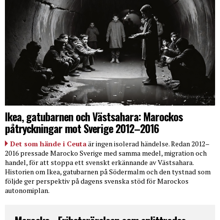
Ikea, gatubarnen och Västsahara: Marockos
påtryckningar mot Sverige 2012–2016
Det som hände i Ceuta
är ingen isolerad händelse. Redan 2012–
2016 pressade Marocko Sverige med samma medel, migration och
handel, för att stoppa ett svenskt erkännande av Västsahara.
Historien om Ikea, gatubarnen på Södermalm och den tystnad som
följde ger perspektiv på dagens svenska stöd för Marockos
autonomiplan.