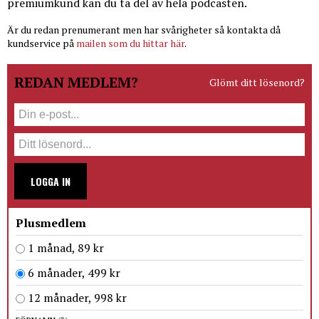
premiumkund kan du ta del av hela podcasten.
Är du redan prenumerant men har svårigheter så kontakta då
kundservice på
mailen som du hittar här
.
REDAN MEDLEM?
Glömt ditt lösenord?
LOGGA IN
Plusmedlem
1 månad, 89 kr
6 månader, 499 kr
12 månader, 998 kr