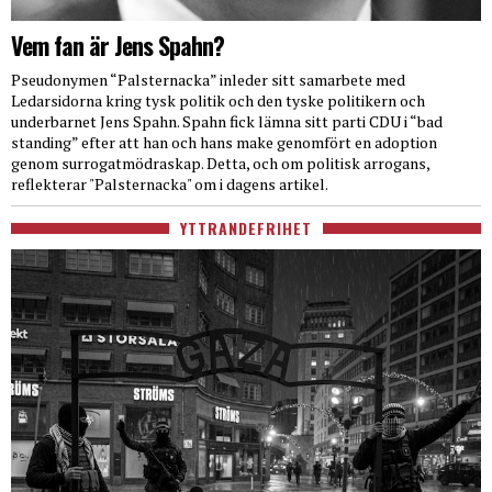
Vem fan är Jens Spahn?
Pseudonymen “Palsternacka” inleder sitt samarbete med
Ledarsidorna kring tysk politik och den tyske politikern och
underbarnet Jens Spahn. Spahn fick lämna sitt parti CDU i “bad
standing” efter att han och hans make genomfört en adoption
genom surrogatmödraskap. Detta, och om politisk arrogans,
reflekterar "Palsternacka" om i dagens artikel.
YTTRANDEFRIHET