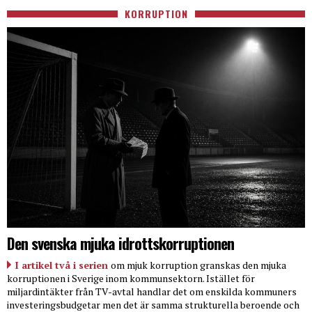
KORRUPTION
Den svenska mjuka idrottskorruptionen
I artikel två i serien
om mjuk korruption granskas den mjuka
korruptionen i Sverige inom kommunsektorn. Istället för
miljardintäkter från TV-avtal handlar det om enskilda kommuners
investeringsbudgetar men det är samma strukturella beroende och