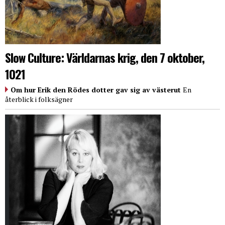
Slow Culture: Världarnas krig, den 7 oktober,
1021
Om hur Erik den Rödes dotter gav sig av västerut
En
återblick i folksägner