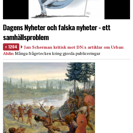
Dagens Nyheter och falska nyheter - ett
samhällsproblem
1204
Jan Scherman kritisk mot DN:s artiklar om Urban
Ahlin
Många frågetecken kring gjorda publiceringar