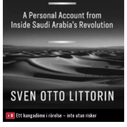
Ett kungadöme i rörelse – inte utan risker
0