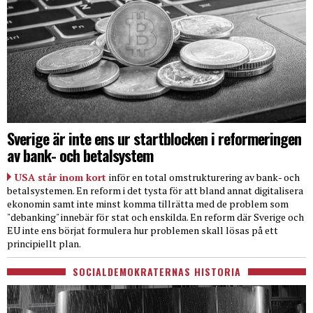
Sverige är inte ens ur startblocken i reformeringen
av bank- och betalsystem
USA står inom kort
inför en total omstrukturering av bank- och
betalsystemen. En reform i det tysta för att bland annat digitalisera
ekonomin samt inte minst komma tillrätta med de problem som
"debanking" innebär för stat och enskilda. En reform där Sverige och
EU inte ens börjat formulera hur problemen skall lösas på ett
principiellt plan.
SOCIALDEMOKRATERNAS HISTORIA