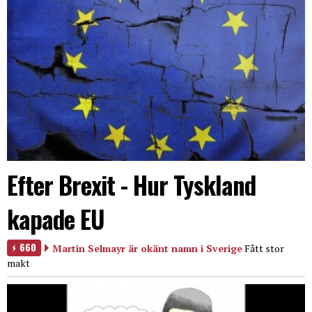
Efter Brexit - Hur Tyskland
kapade EU
660
Martin Selmayr är okänt namn i Sverige
Fått stor
makt