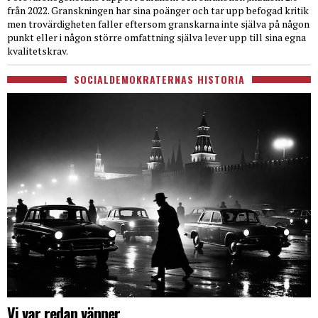
från 2022. Granskningen har sina poänger och tar upp befogad kritik
men trovärdigheten faller eftersom granskarna inte själva på någon
punkt eller i någon större omfattning själva lever upp till sina egna
kvalitetskrav.
SOCIALDEMOKRATERNAS HISTORIA
Vi var redan vänner