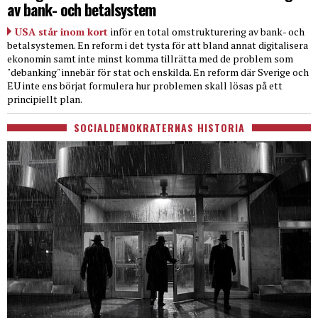
av bank- och betalsystem
USA står inom kort
inför en total omstrukturering av bank- och
betalsystemen. En reform i det tysta för att bland annat digitalisera
ekonomin samt inte minst komma tillrätta med de problem som
"debanking" innebär för stat och enskilda. En reform där Sverige och
EU inte ens börjat formulera hur problemen skall lösas på ett
principiellt plan.
SOCIALDEMOKRATERNAS HISTORIA