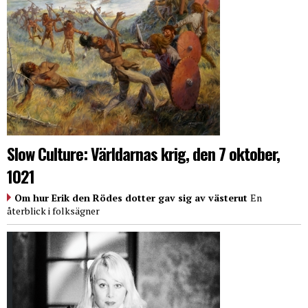
Slow Culture: Världarnas krig, den 7 oktober,
1021
Om hur Erik den Rödes dotter gav sig av västerut
En
återblick i folksägner