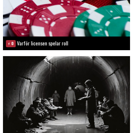
Varför licensen spelar roll
0