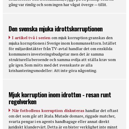
gång var rimlig och som ingen har vågat överge — tillit.
Den svenska mjuka idrottskorruptionen
I artikel två i serien
om mjuk korruption granskas den
mjuka korruptionen i Sverige inom kommunsektorn. Istället
för miljardintäkter från TV-avtal handlar det om enskilda
kommuners investeringsbudgetar men det är samma
strukturella beroende och samma ovilja att ställa krav som
går igen. Som möts med det svenskaste av alla
krishanteringsmodeller: Att inte göra någonting.
Mjuk korruption inom idrotten - resan runt
regelverken
När fotbollens korruption diskuteras
handlar det oftast
om det som går att åtala. Mutade domare, riggade matcher,
svarta pengar i en agents handbagage eller annat direkt
juridiskt klandervärt. Detta är en bister verklighet inte minst