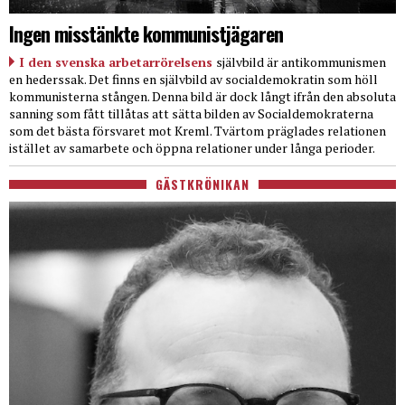
Ingen misstänkte kommunistjägaren
I den svenska arbetarrörelsens
självbild är antikommunismen
en hederssak. Det finns en självbild av socialdemokratin som höll
kommunisterna stången. Denna bild är dock långt ifrån den absoluta
sanning som fått tillåtas att sätta bilden av Socialdemokraterna
som det bästa försvaret mot Kreml. Tvärtom präglades relationen
istället av samarbete och öppna relationer under långa perioder.
GÄSTKRÖNIKAN