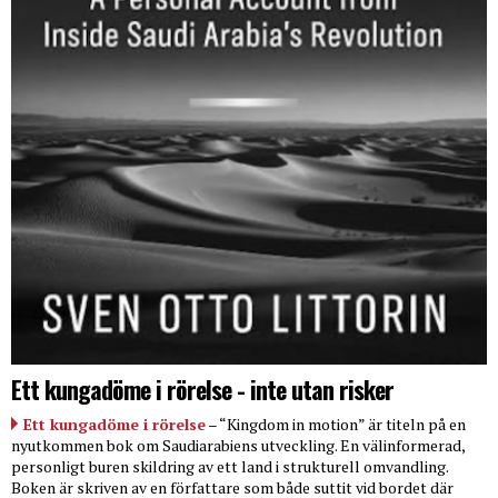
Ett kungadöme i rörelse - inte utan risker
Ett kungadöme i rörelse
– “Kingdom in motion” är titeln på en
nyutkommen bok om Saudiarabiens utveckling. En välinformerad,
personligt buren skildring av ett land i strukturell omvandling.
Boken är skriven av en författare som både suttit vid bordet där