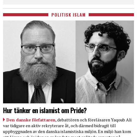
POLITISK ISLAM
Hur tänker en islamist om Pride?
Den danske författaren
, debattören och föreläsaren Yaqoub Ali
var tidigare en aktiv rekryterare åt, och därmed bidragit till
uppbyggnaden av den danska islamistiska miljön. En miljö han kom