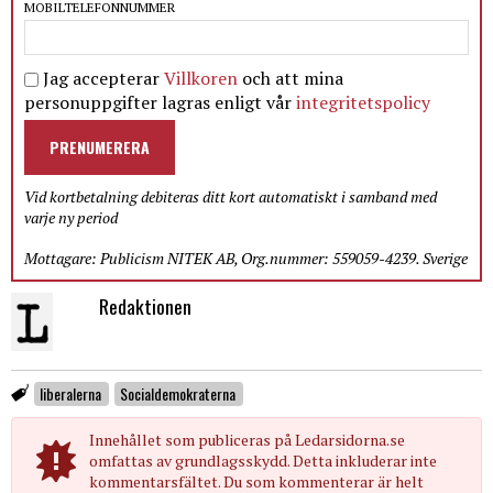
MOBILTELEFONNUMMER
Jag accepterar
Villkoren
och att mina
personuppgifter lagras enligt vår
integritetspolicy
PRENUMERERA
Vid kortbetalning debiteras ditt kort automatiskt i samband med
varje ny period
Mottagare: Publicism NITEK AB, Org.nummer: 559059-4239. Sverige
Redaktionen
liberalerna
Socialdemokraterna
Innehållet som publiceras på Ledarsidorna.se
omfattas av grundlagsskydd. Detta inkluderar inte
kommentarsfältet. Du som kommenterar är helt