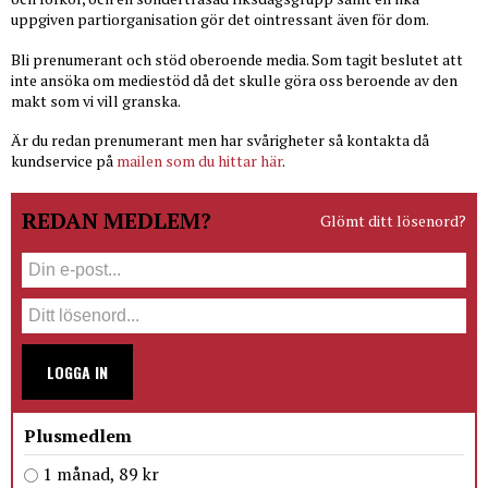
uppgiven partiorganisation gör det ointressant även för dom.
Bli prenumerant och stöd oberoende media. Som tagit beslutet att
inte ansöka om mediestöd då det skulle göra oss beroende av den
makt som vi vill granska.
Är du redan prenumerant men har svårigheter så kontakta då
kundservice på
mailen som du hittar här
.
REDAN MEDLEM?
Glömt ditt lösenord?
LOGGA IN
Plusmedlem
1 månad, 89 kr