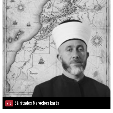
Så ritades Marockos karta
0