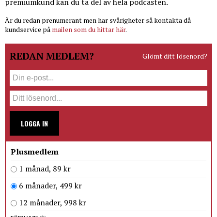
premiumkund kan du ta del av hela podcasten.
Är du redan prenumerant men har svårigheter så kontakta då
kundservice på
mailen som du hittar här
.
REDAN MEDLEM?
Glömt ditt lösenord?
LOGGA IN
Plusmedlem
1 månad, 89 kr
6 månader, 499 kr
12 månader, 998 kr