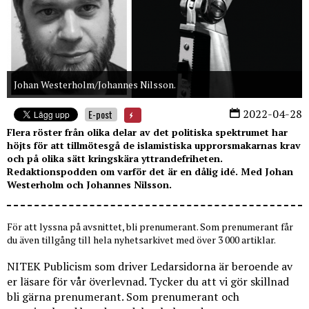
Johan Westerholm/Johannes Nilsson.
2022-04-28
E-post
Flera röster från olika delar av det politiska spektrumet har
höjts för att tillmötesgå de islamistiska upprorsmakarnas krav
och på olika sätt kringskära yttrandefriheten.
Redaktionspodden om varför det är en dålig idé. Med Johan
Westerholm och Johannes Nilsson.
För att lyssna på avsnittet, bli prenumerant. Som prenumerant får
du även tillgång till hela nyhetsarkivet med över 3 000 artiklar.
NITEK Publicism som driver Ledarsidorna är beroende av
er läsare för vår överlevnad. Tycker du att vi gör skillnad
bli gärna prenumerant. Som prenumerant och