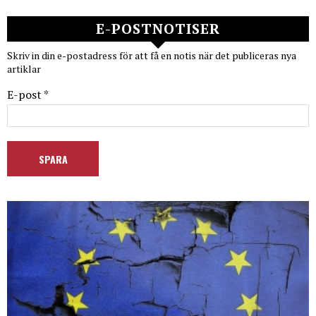
E-POSTNOTISER
Skriv in din e-postadress för att få en notis när det publiceras nya
artiklar
E-post *