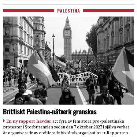
PALESTINA
Brittiskt Palestina-nätverk granskas
En ny rapport hävdar
att fyra av fem stora pro-palestinska
protester i Storbritannien sedan den 7 oktober 2023 i själva verket
är organiserade av etablerade biståndsorganisationer. Rapporten