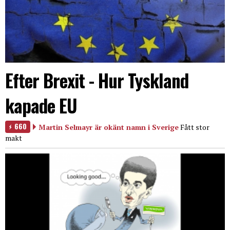
Efter Brexit - Hur Tyskland
kapade EU
660
Martin Selmayr är okänt namn i Sverige
Fått stor
makt