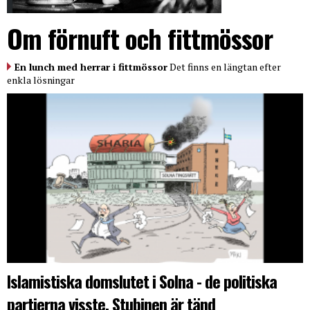
Om förnuft och fittmössor
En lunch med herrar i fittmössor
Det finns en längtan efter
enkla lösningar
Islamistiska domslutet i Solna - de politiska
partierna visste. Stubinen är tänd