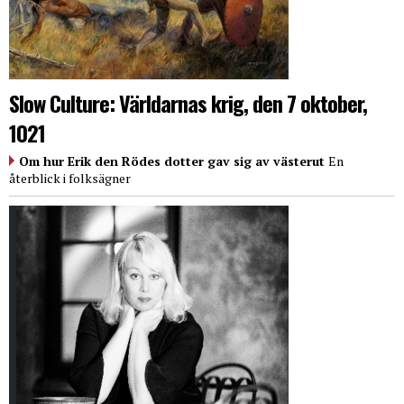
Slow Culture: Världarnas krig, den 7 oktober,
1021
Om hur Erik den Rödes dotter gav sig av västerut
En
återblick i folksägner