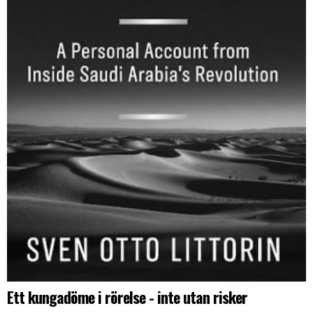
Ett kungadöme i rörelse - inte utan risker