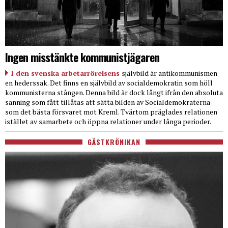
Ingen misstänkte kommunistjägaren
I den svenska arbetarrörelsens
självbild är antikommunismen
en hederssak. Det finns en självbild av socialdemokratin som höll
kommunisterna stången. Denna bild är dock långt ifrån den absoluta
sanning som fått tillåtas att sätta bilden av Socialdemokraterna
som det bästa försvaret mot Kreml. Tvärtom präglades relationen
istället av samarbete och öppna relationer under långa perioder.
GÄSTKRÖNIKAN