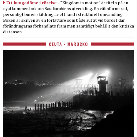
Ett kungadöme i rörelse
– “Kingdom in motion” är titeln på en
nyutkommen bok om Saudiarabiens utveckling. En välinformerad,
personligt buren skildring av ett land i strukturell omvandling.
Boken är skriven av en författare som både suttit vid bordet där
förändringarna förhandlats fram men samtidigt behållit den kritiska
distansen.
CEUTA - MAROCKO