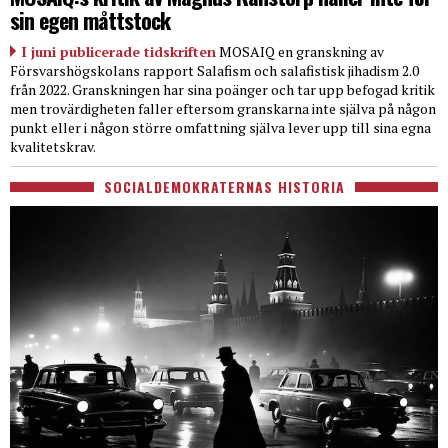
sin egen måttstock
I juni publicerade tidskriften
MOSAIQ en granskning av
Försvarshögskolans rapport Salafism och salafistisk jihadism 2.0
från 2022. Granskningen har sina poänger och tar upp befogad kritik
men trovärdigheten faller eftersom granskarna inte själva på någon
punkt eller i någon större omfattning själva lever upp till sina egna
kvalitetskrav.
SOCIALDEMOKRATERNAS HISTORIA