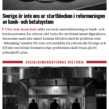
Sverige är inte ens ur startblocken i reformeringen
av bank- och betalsystem
USA står inom kort
inför en total omstrukturering av bank- och
betalsystemen. En reform i det tysta för att bland annat digitalisera
ekonomin samt inte minst komma tillrätta med de problem som
"debanking" innebär för stat och enskilda. En reform där Sverige och
EU inte ens börjat formulera hur problemen skall lösas på ett
principiellt plan.
SOCIALDEMOKRATERNAS HISTORIA