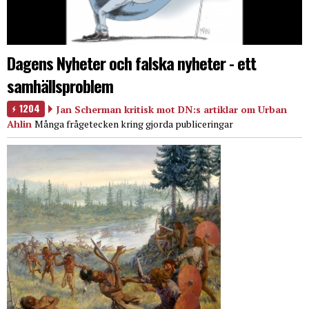
Dagens Nyheter och falska nyheter - ett
samhällsproblem
1204
Jan Scherman kritisk mot DN:s artiklar om Urban
Ahlin
Många frågetecken kring gjorda publiceringar