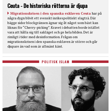
Ceuta - De historiska rötterna är djupa
Migrationskrisen i den spanska exklaven Ceuta
har på
några dygn blivit ett svenskt inrikespolitiskt slagträ. Där
bägge sidor blockgränsen ägnar sig åt något som bäst kan
liknas för “Cherry-picking”. Kravet i debatten borde istället
vara att hålla sig till sakläget och ge hela bilden. Det är
rimligt i tider med desinformation. Frågan om
migrationskrisen i den spanska exklaven är större och går
djupare än vad som är allmänt känt.
POLITISK ISLAM