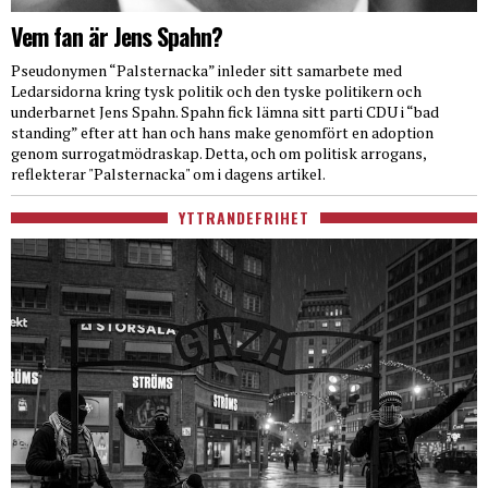
Vem fan är Jens Spahn?
Pseudonymen “Palsternacka” inleder sitt samarbete med
Ledarsidorna kring tysk politik och den tyske politikern och
underbarnet Jens Spahn. Spahn fick lämna sitt parti CDU i “bad
standing” efter att han och hans make genomfört en adoption
genom surrogatmödraskap. Detta, och om politisk arrogans,
reflekterar "Palsternacka" om i dagens artikel.
YTTRANDEFRIHET