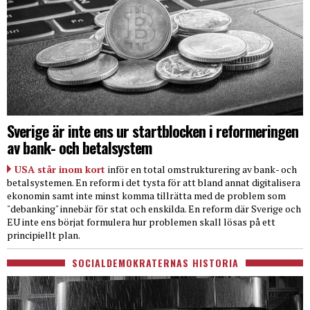
Sverige är inte ens ur startblocken i reformeringen
av bank- och betalsystem
USA står inom kort
inför en total omstrukturering av bank- och
betalsystemen. En reform i det tysta för att bland annat digitalisera
ekonomin samt inte minst komma tillrätta med de problem som
"debanking" innebär för stat och enskilda. En reform där Sverige och
EU inte ens börjat formulera hur problemen skall lösas på ett
principiellt plan.
SOCIALDEMOKRATERNAS HISTORIA