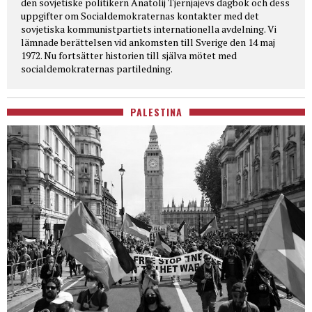
den sovjetiske politikern Anatolij Tjernjajevs dagbok och dess
uppgifter om Socialdemokraternas kontakter med det
sovjetiska kommunistpartiets internationella avdelning. Vi
lämnade berättelsen vid ankomsten till Sverige den 14 maj
1972. Nu fortsätter historien till själva mötet med
socialdemokraternas partiledning.
PALESTINA