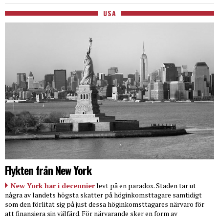
USA
Flykten från New York
New York har i decennier
levt på en paradox. Staden tar ut
några av landets högsta skatter på höginkomsttagare samtidigt
som den förlitat sig på just dessa höginkomsttagares närvaro för
att finansiera sin välfärd. För närvarande sker en form av