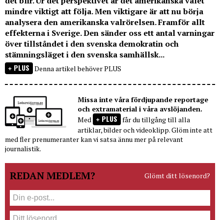
det blir. Ur det perspektivet är det amerikanska valet
mindre viktigt att följa. Men viktigare är att nu börja
analysera den amerikanska valrörelsen. Framför allt
effekterna i Sverige. Den sänder oss ett antal varningar
över tillståndet i den svenska demokratin och
stämningsläget i den svenska samhällsk...
PLUS
Denna artikel behöver PLUS
Missa inte våra fördjupande reportage
och extramaterial i våra avslöjanden.
PLUS
Med
får du tillgång till alla
artiklar, bilder och videoklipp. Glöm inte att
med fler prenumeranter kan vi satsa ännu mer på relevant
journalistik.
REDAN MEDLEM?
Glömt ditt lösenord?