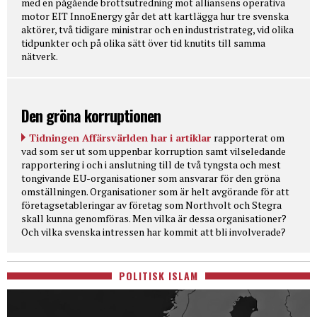
med en pågående brottsutredning mot alliansens operativa
motor EIT InnoEnergy går det att kartlägga hur tre svenska
aktörer, två tidigare ministrar och en industristrateg, vid olika
tidpunkter och på olika sätt över tid knutits till samma
nätverk.
Den gröna korruptionen
Tidningen Affärsvärlden har i artiklar
rapporterat om
vad som ser ut som uppenbar korruption samt vilseledande
rapportering i och i anslutning till de två tyngsta och mest
tongivande EU-organisationer som ansvarar för den gröna
omställningen. Organisationer som är helt avgörande för att
företagsetableringar av företag som Northvolt och Stegra
skall kunna genomföras. Men vilka är dessa organisationer?
Och vilka svenska intressen har kommit att bli involverade?
POLITISK ISLAM