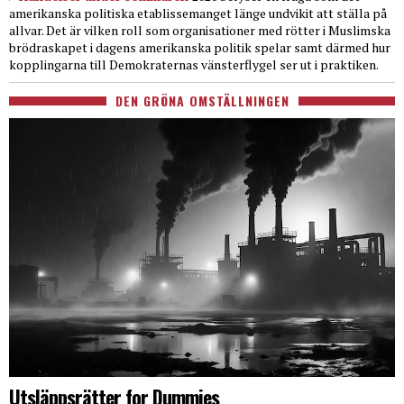
amerikanska politiska etablissemanget länge undvikit att ställa på
allvar. Det är vilken roll som organisationer med rötter i Muslimska
brödraskapet i dagens amerikanska politik spelar samt därmed hur
kopplingarna till Demokraternas vänsterflygel ser ut i praktiken.
DEN GRÖNA OMSTÄLLNINGEN
Utsläppsrätter for Dummies