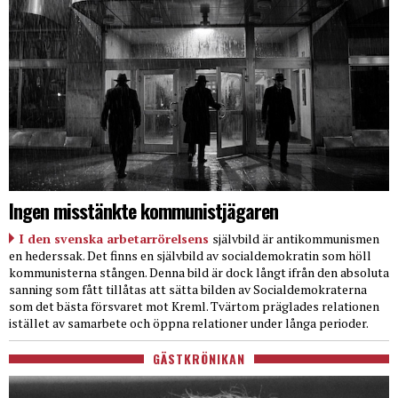
Ingen misstänkte kommunistjägaren
I den svenska arbetarrörelsens
självbild är antikommunismen
en hederssak. Det finns en självbild av socialdemokratin som höll
kommunisterna stången. Denna bild är dock långt ifrån den absoluta
sanning som fått tillåtas att sätta bilden av Socialdemokraterna
som det bästa försvaret mot Kreml. Tvärtom präglades relationen
istället av samarbete och öppna relationer under långa perioder.
GÄSTKRÖNIKAN