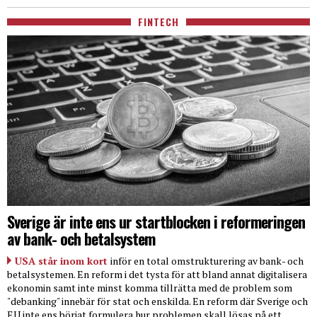
FINTECH
Sverige är inte ens ur startblocken i reformeringen
av bank- och betalsystem
USA står inom kort
inför en total omstrukturering av bank- och
betalsystemen. En reform i det tysta för att bland annat digitalisera
ekonomin samt inte minst komma tillrätta med de problem som
"debanking" innebär för stat och enskilda. En reform där Sverige och
EU inte ens börjat formulera hur problemen skall lösas på ett