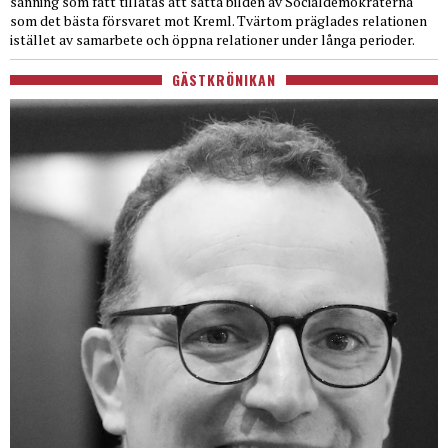
sanning som fått tillåtas att sätta bilden av Socialdemokraterna
som det bästa försvaret mot Kreml. Tvärtom präglades relationen
istället av samarbete och öppna relationer under långa perioder.
GÄSTKRÖNIKAN