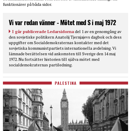
funktionärer på båda sidor.
Vi var redan vänner - Mötet med S i maj 1972
I går publicerade Ledarsidorna
del 1 av en genomgång av
den sovjetiske politikern Anatolij Tjernjajevs dagbok och dess
uppgifter om Socialdemokraternas kontakter med det
sovjetiska kommunistpartiets internationella avdelning. Vi
lämnade berättelsen vid ankomsten till Sverige den 14 maj
1972. Nu fortsätter historien till själva mötet med
socialdemokraternas partiledning.
PALESTINA