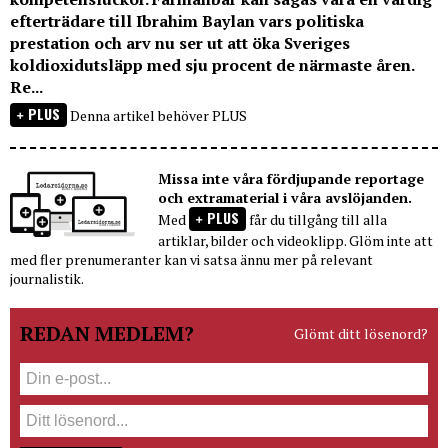
efterträdare till Ibrahim Baylan vars politiska
prestation och arv nu ser ut att öka Sveriges
koldioxidutsläpp med sju procent de närmaste åren.
Re...
PLUS
Denna artikel behöver PLUS
Missa inte våra fördjupande reportage
och extramaterial i våra avslöjanden.
PLUS
Med
får du tillgång till alla
artiklar, bilder och videoklipp. Glöm inte att
med fler prenumeranter kan vi satsa ännu mer på relevant
journalistik.
REDAN MEDLEM?
Glömt ditt lösenord?