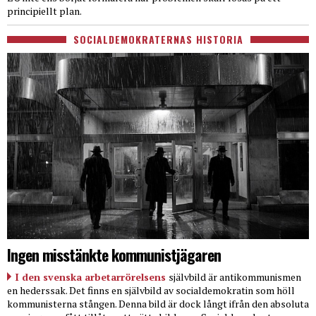
principiellt plan.
SOCIALDEMOKRATERNAS HISTORIA
Ingen misstänkte kommunistjägaren
I den svenska arbetarrörelsens
självbild är antikommunismen
en hederssak. Det finns en självbild av socialdemokratin som höll
kommunisterna stången. Denna bild är dock långt ifrån den absoluta