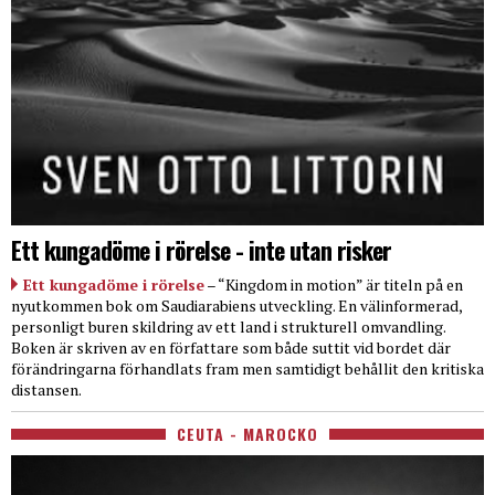
Ett kungadöme i rörelse - inte utan risker
Ett kungadöme i rörelse
– “Kingdom in motion” är titeln på en
nyutkommen bok om Saudiarabiens utveckling. En välinformerad,
personligt buren skildring av ett land i strukturell omvandling.
Boken är skriven av en författare som både suttit vid bordet där
förändringarna förhandlats fram men samtidigt behållit den kritiska
distansen.
CEUTA - MAROCKO