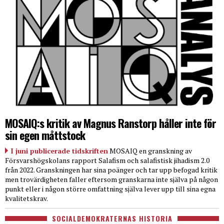
MOSAIQ:s kritik av Magnus Ranstorp håller inte för
sin egen måttstock
I juni publicerade tidskriften
MOSAIQ en granskning av
Försvarshögskolans rapport Salafism och salafistisk jihadism 2.0
från 2022. Granskningen har sina poänger och tar upp befogad kritik
men trovärdigheten faller eftersom granskarna inte själva på någon
punkt eller i någon större omfattning själva lever upp till sina egna
kvalitetskrav.
SOCIALDEMOKRATERNAS HISTORIA