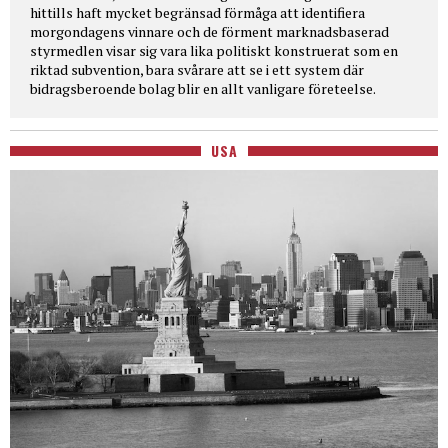
hittills haft mycket begränsad förmåga att identifiera
morgondagens vinnare och de förment marknadsbaserad
styrmedlen visar sig vara lika politiskt konstruerat som en
riktad subvention, bara svårare att se i ett system där
bidragsberoende bolag blir en allt vanligare företeelse.
USA