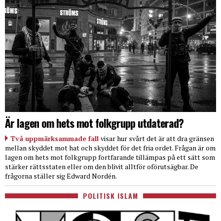
Är lagen om hets mot folkgrupp utdaterad?
Två uppmärksammade fall
visar hur svårt det är att dra gränsen
mellan skyddet mot hat och skyddet för det fria ordet. Frågan är om
lagen om hets mot folkgrupp fortfarande tillämpas på ett sätt som
stärker rättsstaten eller om den blivit alltför oförutsägbar. De
frågorna ställer sig Edward Nordén.
POLITISK ISLAM