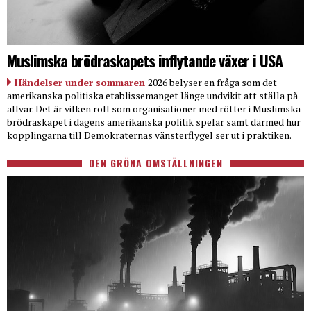
Muslimska brödraskapets inflytande växer i USA
Händelser under sommaren
2026 belyser en fråga som det
amerikanska politiska etablissemanget länge undvikit att ställa på
allvar. Det är vilken roll som organisationer med rötter i Muslimska
brödraskapet i dagens amerikanska politik spelar samt därmed hur
kopplingarna till Demokraternas vänsterflygel ser ut i praktiken.
DEN GRÖNA OMSTÄLLNINGEN