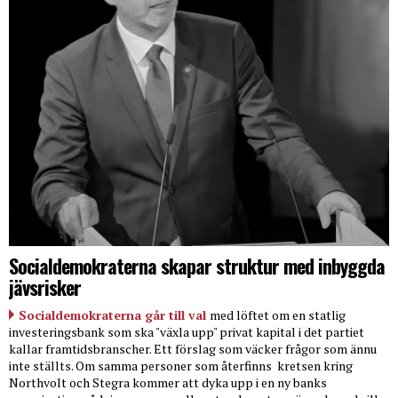
Socialdemokraterna skapar struktur med inbyggda
jävsrisker
Socialdemokraterna går till val
med löftet om en statlig
investeringsbank som ska "växla upp" privat kapital i det partiet
kallar framtidsbranscher. Ett förslag som väcker frågor som ännu
inte ställts. Om samma personer som återfinns
kretsen kring
Northvolt och Stegra kommer att dyka upp i en ny banks