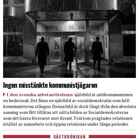
Ingen misstänkte kommunistjägaren
I den svenska arbetarrörelsens
självbild är antikommunismen
en hederssak. Det finns en självbild av socialdemokratin som höll
kommunisterna stången. Denna bild är dock långt ifrån den absoluta
sanning som fått tillåtas att sätta bilden av Socialdemokraterna
som det bästa försvaret mot Kreml. Tvärtom präglades relationen
istället av samarbete och öppna relationer under långa perioder.
GÄSTKRÖNIKAN