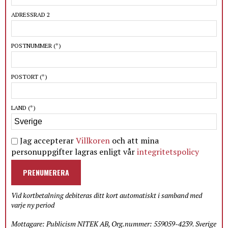
ADRESSRAD 2
POSTNUMMER
(*)
POSTORT
(*)
LAND
(*)
Jag accepterar
Villkoren
och att mina
personuppgifter lagras enligt vår
integritetspolicy
PRENUMERERA
Vid kortbetalning debiteras ditt kort automatiskt i samband med
varje ny period
Mottagare: Publicism NITEK AB, Org.nummer: 559059-4239. Sverige