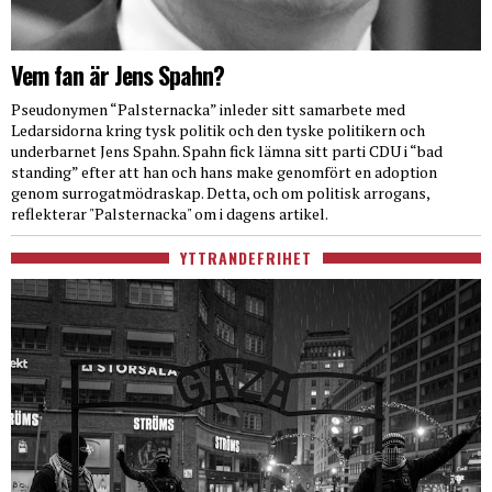
Vem fan är Jens Spahn?
Pseudonymen “Palsternacka” inleder sitt samarbete med
Ledarsidorna kring tysk politik och den tyske politikern och
underbarnet Jens Spahn. Spahn fick lämna sitt parti CDU i “bad
standing” efter att han och hans make genomfört en adoption
genom surrogatmödraskap. Detta, och om politisk arrogans,
reflekterar "Palsternacka" om i dagens artikel.
YTTRANDEFRIHET