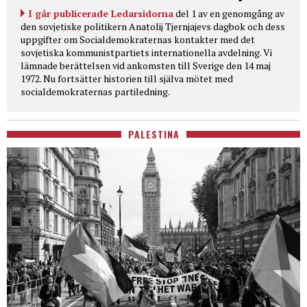
I går publicerade Ledarsidorna
del 1 av en genomgång av
den sovjetiske politikern Anatolij Tjernjajevs dagbok och dess
uppgifter om Socialdemokraternas kontakter med det
sovjetiska kommunistpartiets internationella avdelning. Vi
lämnade berättelsen vid ankomsten till Sverige den 14 maj
1972. Nu fortsätter historien till själva mötet med
socialdemokraternas partiledning.
PALESTINA