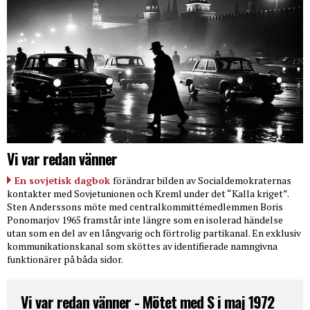
Vi var redan vänner
En sovjetisk dagbok
förändrar bilden av Socialdemokraternas
kontakter med Sovjetunionen och Kreml under det “Kalla kriget”.
Sten Anderssons möte med centralkommittémedlemmen Boris
Ponomarjov 1965 framstår inte längre som en isolerad händelse
utan som en del av en långvarig och förtrolig partikanal. En exklusiv
kommunikationskanal som sköttes av identifierade namngivna
funktionärer på båda sidor.
Vi var redan vänner - Mötet med S i maj 1972