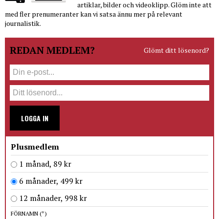
artiklar, bilder och videoklipp. Glöm inte att
med fler prenumeranter kan vi satsa ännu mer på relevant
journalistik.
REDAN MEDLEM?
Glömt ditt lösenord?
LOGGA IN
Plusmedlem
1 månad, 89 kr
6 månader, 499 kr
12 månader, 998 kr
FÖRNAMN
(*)