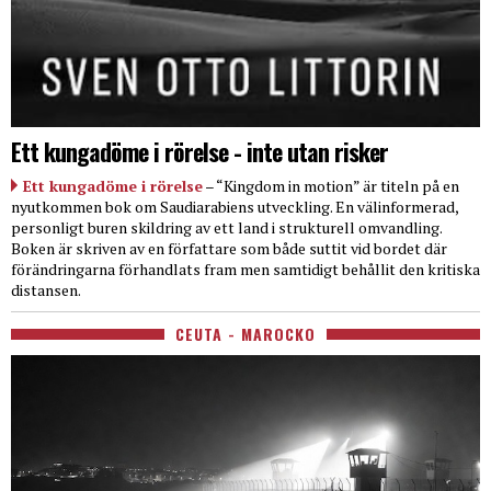
Ett kungadöme i rörelse - inte utan risker
Ett kungadöme i rörelse
– “Kingdom in motion” är titeln på en
nyutkommen bok om Saudiarabiens utveckling. En välinformerad,
personligt buren skildring av ett land i strukturell omvandling.
Boken är skriven av en författare som både suttit vid bordet där
förändringarna förhandlats fram men samtidigt behållit den kritiska
distansen.
CEUTA - MAROCKO