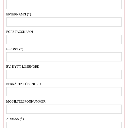
EFTERNAMN
(*)
FÖRETAGSNAMN
E-POST
(*)
EV. NYTT LÖSENORD
BEKRÄFTA LÖSENORD
MOBILTELEFONNUMMER
ADRESS
(*)