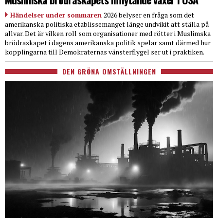
Händelser under sommaren
2026 belyser en fråga som det
amerikanska politiska etablissemanget länge undvikit att ställa på
allvar. Det är vilken roll som organisationer med rötter i Muslimska
brödraskapet i dagens amerikanska politik spelar samt därmed hur
kopplingarna till Demokraternas vänsterflygel ser ut i praktiken.
DEN GRÖNA OMSTÄLLNINGEN