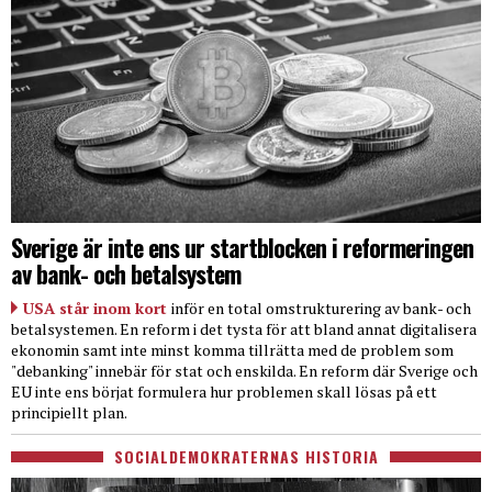
Sverige är inte ens ur startblocken i reformeringen
av bank- och betalsystem
USA står inom kort
inför en total omstrukturering av bank- och
betalsystemen. En reform i det tysta för att bland annat digitalisera
ekonomin samt inte minst komma tillrätta med de problem som
"debanking" innebär för stat och enskilda. En reform där Sverige och
EU inte ens börjat formulera hur problemen skall lösas på ett
principiellt plan.
SOCIALDEMOKRATERNAS HISTORIA