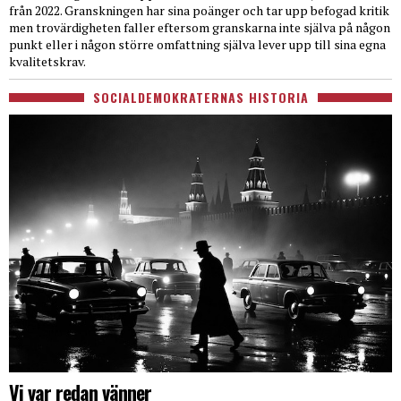
från 2022. Granskningen har sina poänger och tar upp befogad kritik
men trovärdigheten faller eftersom granskarna inte själva på någon
punkt eller i någon större omfattning själva lever upp till sina egna
kvalitetskrav.
SOCIALDEMOKRATERNAS HISTORIA
Vi var redan vänner