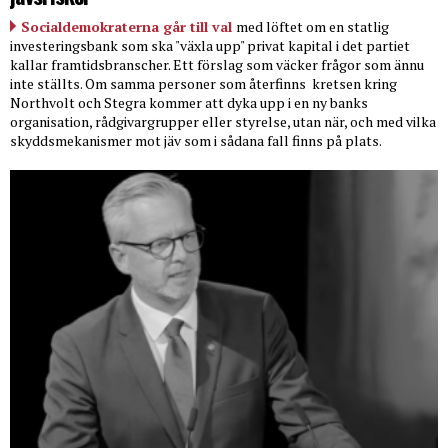
Socialdemokraterna går till val
med löftet om en statlig
investeringsbank som ska "växla upp" privat kapital i det partiet
kallar framtidsbranscher. Ett förslag som väcker frågor som ännu
inte ställts. Om samma personer som återfinns
kretsen kring
Northvolt och Stegra kommer att dyka upp i en ny banks
organisation, rådgivargrupper eller styrelse, utan när, och med vilka
skyddsmekanismer mot jäv som i sådana fall finns på plats.