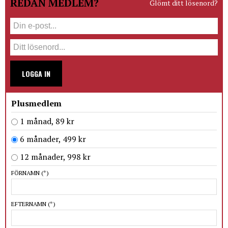
REDAN MEDLEM?
Glömt ditt lösenord?
LOGGA IN
Plusmedlem
1 månad, 89 kr
6 månader, 499 kr
12 månader, 998 kr
FÖRNAMN
(*)
EFTERNAMN
(*)