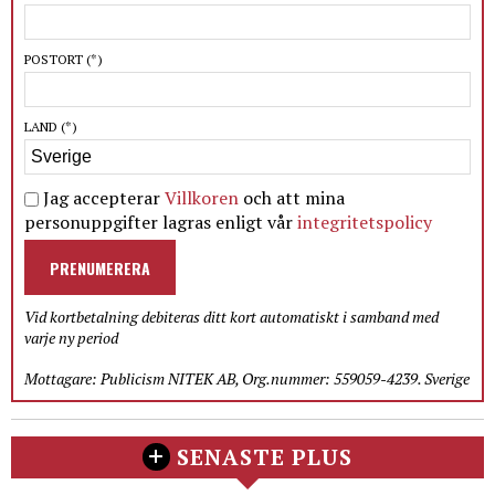
POSTORT
(*)
LAND
(*)
Jag accepterar
Villkoren
och att mina
personuppgifter lagras enligt vår
integritetspolicy
PRENUMERERA
Vid kortbetalning debiteras ditt kort automatiskt i samband med
varje ny period
Mottagare: Publicism NITEK AB, Org.nummer: 559059-4239. Sverige
SENASTE PLUS