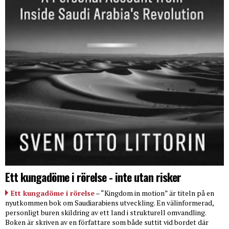
Ett kungadöme i rörelse - inte utan risker
Ett kungadöme i rörelse
– “Kingdom in motion” är titeln på en
nyutkommen bok om Saudiarabiens utveckling. En välinformerad,
personligt buren skildring av ett land i strukturell omvandling.
Boken är skriven av en författare som både suttit vid bordet där