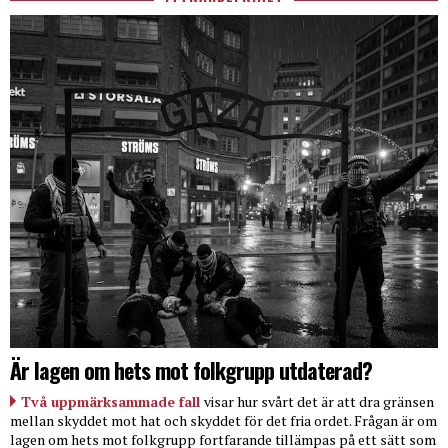
Är lagen om hets mot folkgrupp utdaterad?
Två uppmärksammade fall
visar hur svårt det är att dra gränsen
mellan skyddet mot hat och skyddet för det fria ordet. Frågan är om
lagen om hets mot folkgrupp fortfarande tillämpas på ett sätt som