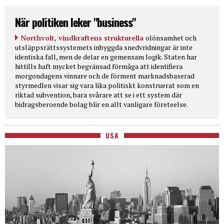
När politiken leker "business"
Northvolt, vindkraftens strukturella
olönsamhet och
utsläppsrättssystemets inbyggda snedvridningar är inte
identiska fall, men de delar en gemensam logik. Staten har
hittills haft mycket begränsad förmåga att identifiera
morgondagens vinnare och de förment marknadsbaserad
styrmedlen visar sig vara lika politiskt konstruerat som en
riktad subvention, bara svårare att se i ett system där
bidragsberoende bolag blir en allt vanligare företeelse.
USA