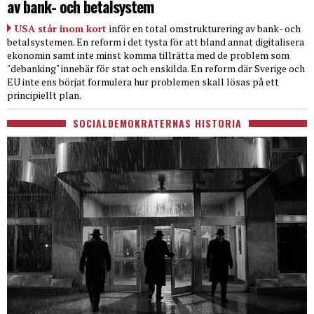
av bank- och betalsystem
USA står inom kort
inför en total omstrukturering av bank- och
betalsystemen. En reform i det tysta för att bland annat digitalisera
ekonomin samt inte minst komma tillrätta med de problem som
"debanking" innebär för stat och enskilda. En reform där Sverige och
EU inte ens börjat formulera hur problemen skall lösas på ett
principiellt plan.
SOCIALDEMOKRATERNAS HISTORIA