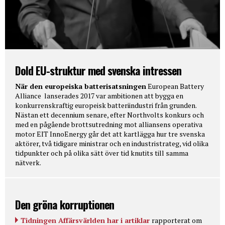
Dold EU-struktur med svenska intressen
När den europeiska batterisatsningen
European Battery
Alliance lanserades 2017 var ambitionen att bygga en
konkurrenskraftig europeisk batteriindustri från grunden.
Nästan ett decennium senare, efter Northvolts konkurs och
med en pågående brottsutredning mot alliansens operativa
motor EIT InnoEnergy går det att kartlägga hur tre svenska
aktörer, två tidigare ministrar och en industristrateg, vid olika
tidpunkter och på olika sätt över tid knutits till samma
nätverk.
Den gröna korruptionen
Tidningen Affärsvärlden har i artiklar
rapporterat om