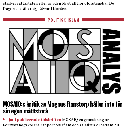
stärker rättsstaten eller om den blivit alltför oförutsägbar. De
frågorna ställer sig Edward Nordén.
POLITISK ISLAM
MOSAIQ:s kritik av Magnus Ranstorp håller inte för
sin egen måttstock
I juni publicerade tidskriften
MOSAIQ en granskning av
Försvarshögskolans rapport Salafism och salafistisk jihadism 2.0