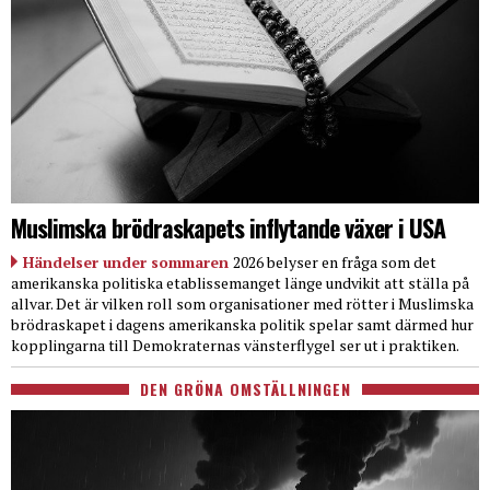
Muslimska brödraskapets inflytande växer i USA
Händelser under sommaren
2026 belyser en fråga som det
amerikanska politiska etablissemanget länge undvikit att ställa på
allvar. Det är vilken roll som organisationer med rötter i Muslimska
brödraskapet i dagens amerikanska politik spelar samt därmed hur
kopplingarna till Demokraternas vänsterflygel ser ut i praktiken.
DEN GRÖNA OMSTÄLLNINGEN