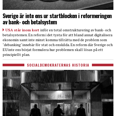
Sverige är inte ens ur startblocken i reformeringen
av bank- och betalsystem
USA står inom kort
inför en total omstrukturering av bank- och
betalsystemen. En reform i det tysta för att bland annat digitalisera
ekonomin samt inte minst komma tillrätta med de problem som
"debanking" innebär för stat och enskilda. En reform där Sverige och
EU inte ens börjat formulera hur problemen skall lösas på ett
principiellt plan.
SOCIALDEMOKRATERNAS HISTORIA