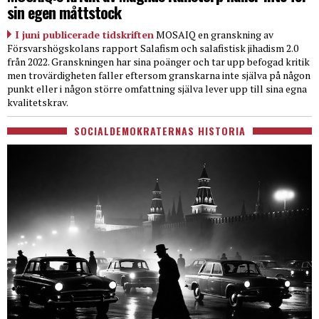
sin egen måttstock
I juni publicerade tidskriften
MOSAIQ en granskning av
Försvarshögskolans rapport Salafism och salafistisk jihadism 2.0
från 2022. Granskningen har sina poänger och tar upp befogad kritik
men trovärdigheten faller eftersom granskarna inte själva på någon
punkt eller i någon större omfattning själva lever upp till sina egna
kvalitetskrav.
SOCIALDEMOKRATERNAS HISTORIA