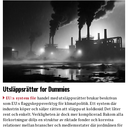
Utsläppsrätter for Dummies
EU:s system för
handel med utsläppsrätter brukar beskrivas
som EU:s flaggskeppsverktyg för klimatpolitik. Ett system där
industrin köper och säljer rätten att släppa ut koldioxid. Det låter
rent och enkelt. Verkligheten är dock mer komplicerad. Bakom alla
förkortningar döljs en struktur av riktade fonder och korsvisa
relationer mellan branscher och medlemsstater där jordmånen för