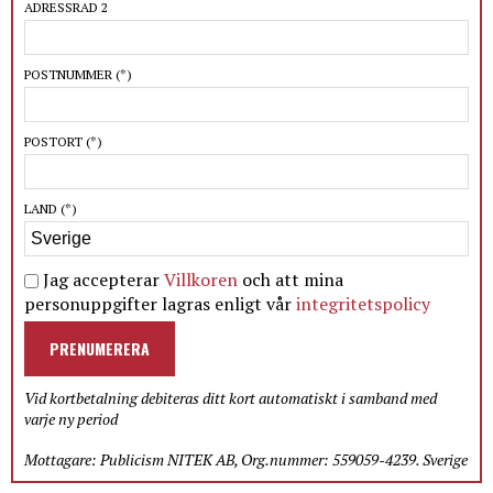
ADRESSRAD 2
POSTNUMMER
(*)
POSTORT
(*)
LAND
(*)
Jag accepterar
Villkoren
och att mina
personuppgifter lagras enligt vår
integritetspolicy
PRENUMERERA
Vid kortbetalning debiteras ditt kort automatiskt i samband med
varje ny period
Mottagare: Publicism NITEK AB, Org.nummer: 559059-4239. Sverige