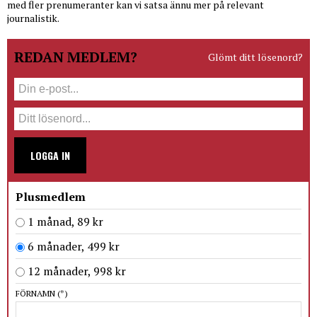
med fler prenumeranter kan vi satsa ännu mer på relevant
journalistik.
REDAN MEDLEM?
Glömt ditt lösenord?
LOGGA IN
Plusmedlem
1 månad, 89 kr
6 månader, 499 kr
12 månader, 998 kr
FÖRNAMN
(*)