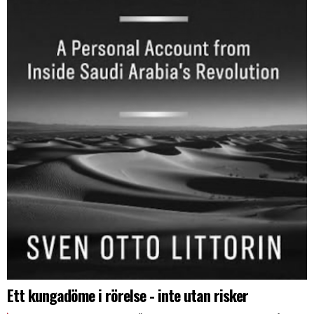
Ett kungadöme i rörelse - inte utan risker