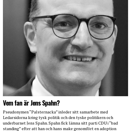
Vem fan är Jens Spahn?
Pseudonymen “Palsternacka” inleder sitt samarbete med
Ledarsidorna kring tysk politik och den tyske politikern och
underbarnet Jens Spahn. Spahn fick lämna sitt parti CDU i “bad
standing” efter att han och hans make genomfört en adoption