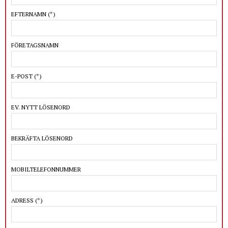
EFTERNAMN
(*)
FÖRETAGSNAMN
E-POST
(*)
EV. NYTT LÖSENORD
BEKRÄFTA LÖSENORD
MOBILTELEFONNUMMER
ADRESS
(*)