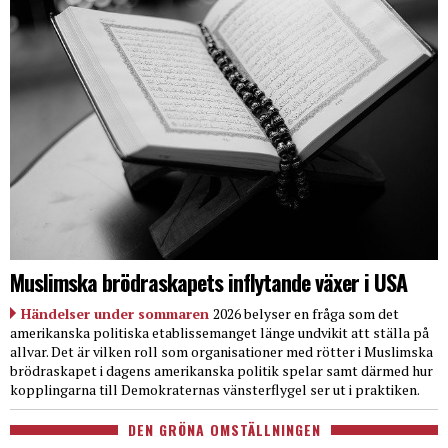
Muslimska brödraskapets inflytande växer i USA
Händelser under sommaren
2026 belyser en fråga som det
amerikanska politiska etablissemanget länge undvikit att ställa på
allvar. Det är vilken roll som organisationer med rötter i Muslimska
brödraskapet i dagens amerikanska politik spelar samt därmed hur
kopplingarna till Demokraternas vänsterflygel ser ut i praktiken.
DEN GRÖNA OMSTÄLLNINGEN