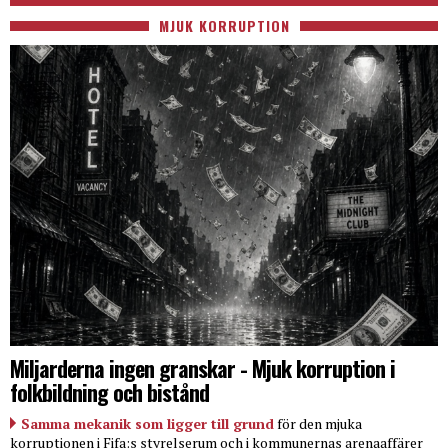
MJUK KORRUPTION
Miljarderna ingen granskar - Mjuk korruption i
folkbildning och bistånd
Samma mekanik som ligger till grund
för den mjuka
korruptionen i Fifa:s styrelserum och i kommunernas arenaaffärer