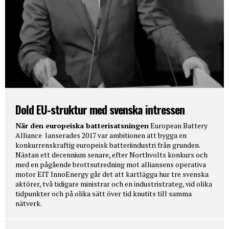
Dold EU-struktur med svenska intressen
När den europeiska batterisatsningen
European Battery
Alliance lanserades 2017 var ambitionen att bygga en
konkurrenskraftig europeisk batteriindustri från grunden.
Nästan ett decennium senare, efter Northvolts konkurs och
med en pågående brottsutredning mot alliansens operativa
motor EIT InnoEnergy går det att kartlägga hur tre svenska
aktörer, två tidigare ministrar och en industristrateg, vid olika
tidpunkter och på olika sätt över tid knutits till samma
nätverk.