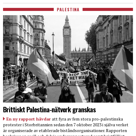
PALESTINA
Brittiskt Palestina-nätverk granskas
En ny rapport hävdar
att fyra av fem stora pro-palestinska
protester i Storbritannien sedan den 7 oktober 2023 i själva verket
är organiserade av etablerade biståndsorganisationer. Rapporten