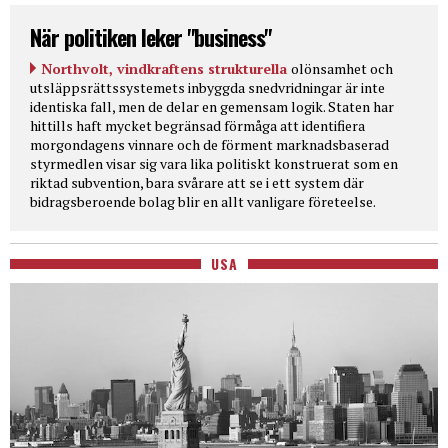
När politiken leker "business"
Northvolt, vindkraftens strukturella
olönsamhet och
utsläppsrättssystemets inbyggda snedvridningar är inte
identiska fall, men de delar en gemensam logik. Staten har
hittills haft mycket begränsad förmåga att identifiera
morgondagens vinnare och de förment marknadsbaserad
styrmedlen visar sig vara lika politiskt konstruerat som en
riktad subvention, bara svårare att se i ett system där
bidragsberoende bolag blir en allt vanligare företeelse.
USA