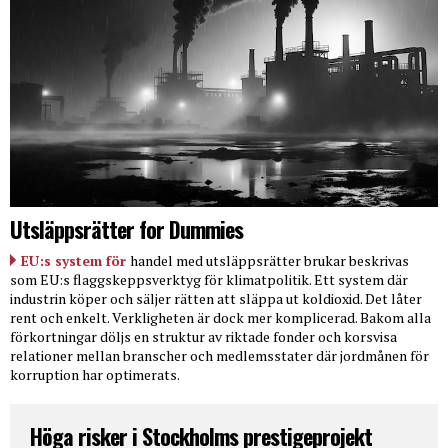
Utsläppsrätter for Dummies
EU:s system för
handel med utsläppsrätter brukar beskrivas
som EU:s flaggskeppsverktyg för klimatpolitik. Ett system där
industrin köper och säljer rätten att släppa ut koldioxid. Det låter
rent och enkelt. Verkligheten är dock mer komplicerad. Bakom alla
förkortningar döljs en struktur av riktade fonder och korsvisa
relationer mellan branscher och medlemsstater där jordmånen för
korruption har optimerats.
Höga risker i Stockholms prestigeprojekt