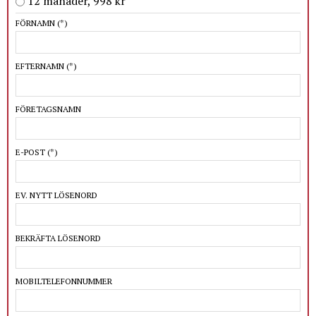
12 månader, 998 kr
FÖRNAMN
(*)
EFTERNAMN
(*)
FÖRETAGSNAMN
E-POST
(*)
EV. NYTT LÖSENORD
BEKRÄFTA LÖSENORD
MOBILTELEFONNUMMER