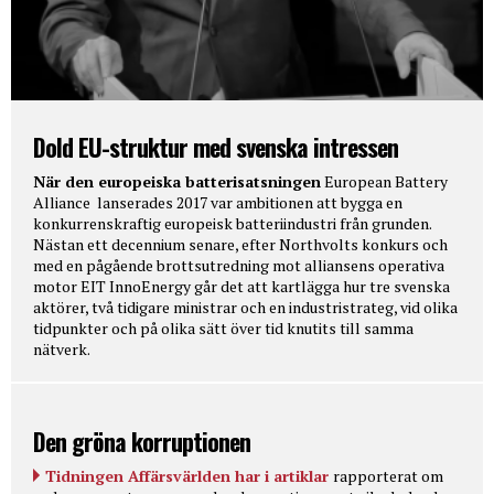
Dold EU-struktur med svenska intressen
När den europeiska batterisatsningen
European Battery
Alliance lanserades 2017 var ambitionen att bygga en
konkurrenskraftig europeisk batteriindustri från grunden.
Nästan ett decennium senare, efter Northvolts konkurs och
med en pågående brottsutredning mot alliansens operativa
motor EIT InnoEnergy går det att kartlägga hur tre svenska
aktörer, två tidigare ministrar och en industristrateg, vid olika
tidpunkter och på olika sätt över tid knutits till samma
nätverk.
Den gröna korruptionen
Tidningen Affärsvärlden har i artiklar
rapporterat om