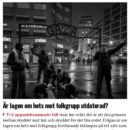
Är lagen om hets mot folkgrupp utdaterad?
Två uppmärksammade fall
visar hur svårt det är att dra gränsen
mellan skyddet mot hat och skyddet för det fria ordet. Frågan är om
lagen om hets mot folkgrupp fortfarande tillämpas på ett sätt som