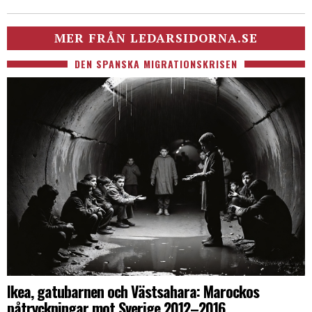
MER FRÅN LEDARSIDORNA.SE
DEN SPANSKA MIGRATIONSKRISEN
Ikea, gatubarnen och Västsahara: Marockos
påtryckningar mot Sverige 2012–2016