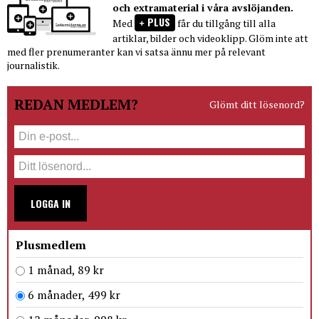
och extramaterial i våra avslöjanden.
PLUS
Med
får du tillgång till alla
artiklar, bilder och videoklipp. Glöm inte att
med fler prenumeranter kan vi satsa ännu mer på relevant
journalistik.
REDAN MEDLEM?
Glömt ditt lösenord?
LOGGA IN
Plusmedlem
1 månad, 89 kr
6 månader, 499 kr