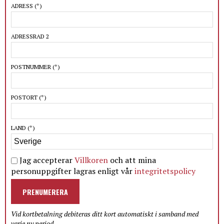
ADRESS
(*)
ADRESSRAD 2
POSTNUMMER
(*)
POSTORT
(*)
LAND
(*)
Jag accepterar
Villkoren
och att mina
personuppgifter lagras enligt vår
integritetspolicy
PRENUMERERA
Vid kortbetalning debiteras ditt kort automatiskt i samband med
varje ny period