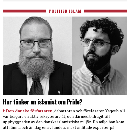
POLITISK ISLAM
Hur tänker en islamist om Pride?
Den danske författaren
, debattören och föreläsaren Yaqoub Ali
var tidigare en aktiv rekryterare åt, och därmed bidragit till
uppbyggnaden av den danska islamistiska miljön. En miljö han kom
att lämna och är idag en av landets mest anlitade experter på