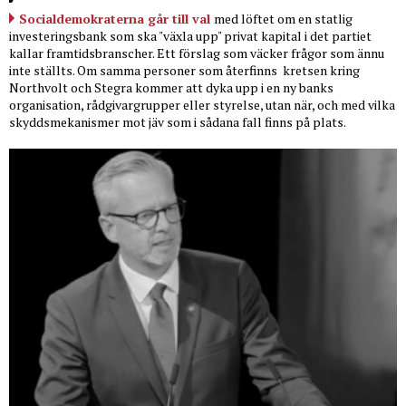
Socialdemokraterna går till val
med löftet om en statlig
investeringsbank som ska "växla upp" privat kapital i det partiet
kallar framtidsbranscher. Ett förslag som väcker frågor som ännu
inte ställts. Om samma personer som återfinns
kretsen kring
Northvolt och Stegra kommer att dyka upp i en ny banks
organisation, rådgivargrupper eller styrelse, utan när, och med vilka
skyddsmekanismer mot jäv som i sådana fall finns på plats.