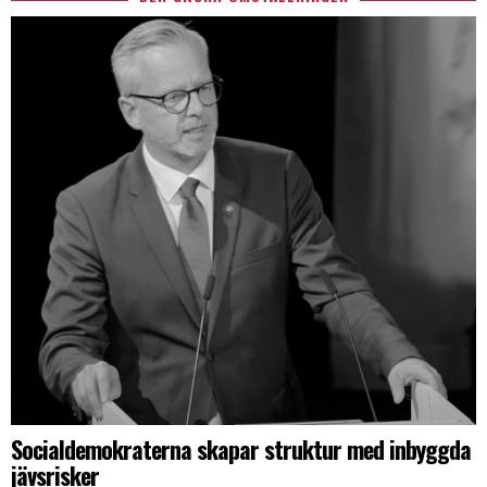
Socialdemokraterna skapar struktur med inbyggda
jävsrisker