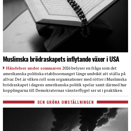
Muslimska brödraskapets inflytande växer i USA
Händelser under sommaren
2026 belyser en fråga som det
amerikanska politiska etablissemanget länge undvikit att ställa på
allvar. Det är vilken roll som organisationer med rötter i Muslimska
brödraskapet i dagens amerikanska politik spelar samt därmed hur
kopplingarna till Demokraternas vänsterflygel ser ut i praktiken.
DEN GRÖNA OMSTÄLLNINGEN