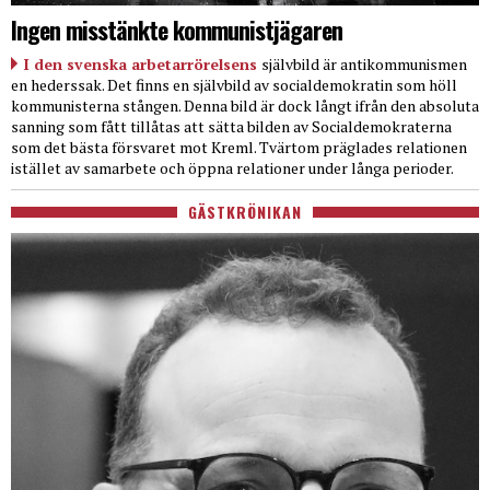
Ingen misstänkte kommunistjägaren
I den svenska arbetarrörelsens
självbild är antikommunismen
en hederssak. Det finns en självbild av socialdemokratin som höll
kommunisterna stången. Denna bild är dock långt ifrån den absoluta
sanning som fått tillåtas att sätta bilden av Socialdemokraterna
som det bästa försvaret mot Kreml. Tvärtom präglades relationen
istället av samarbete och öppna relationer under långa perioder.
GÄSTKRÖNIKAN