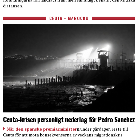
distansen.
CEUTA - MAROCKO
Ceuta-krisen personligt nederlag för Pedro Sanchez
När den spanske premiärminister
n
under gårdagen reste till
Ceuta för att möta konsekvenserna av veckans migrationskris