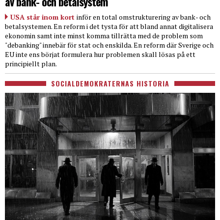
av bank- och betalsystem
USA står inom kort
inför en total omstrukturering av bank- och
betalsystemen. En reform i det tysta för att bland annat digitalisera
ekonomin samt inte minst komma tillrätta med de problem som
"debanking" innebär för stat och enskilda. En reform där Sverige och
EU inte ens börjat formulera hur problemen skall lösas på ett
principiellt plan.
SOCIALDEMOKRATERNAS HISTORIA