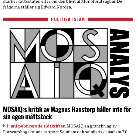
stärker rättsstaten eller om den blivit alltför oförutsägbar. De
frågorna ställer sig Edward Nordén.
POLITISK ISLAM
MOSAIQ:s kritik av Magnus Ranstorp håller inte för
sin egen måttstock
I juni publicerade tidskriften
MOSAIQ en granskning av
Försvarshögskolans rapport Salafism och salafistisk jihadism 2.0