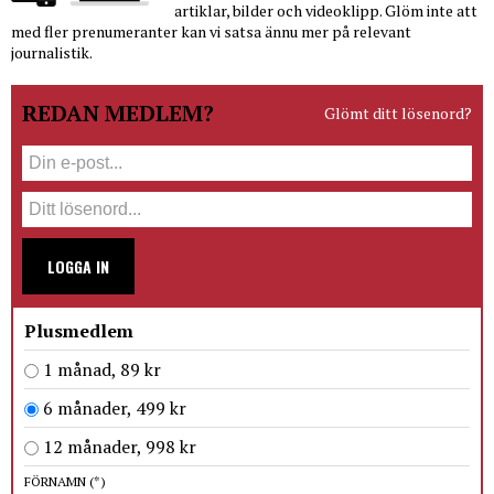
artiklar, bilder och videoklipp. Glöm inte att
med fler prenumeranter kan vi satsa ännu mer på relevant
journalistik.
REDAN MEDLEM?
Glömt ditt lösenord?
LOGGA IN
Plusmedlem
1 månad, 89 kr
6 månader, 499 kr
12 månader, 998 kr
FÖRNAMN
(*)