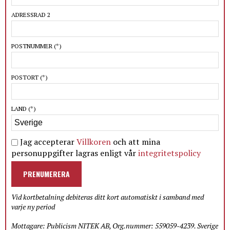
ADRESSRAD 2
POSTNUMMER
(*)
POSTORT
(*)
LAND
(*)
Jag accepterar
Villkoren
och att mina
personuppgifter lagras enligt vår
integritetspolicy
PRENUMERERA
Vid kortbetalning debiteras ditt kort automatiskt i samband med
varje ny period
Mottagare: Publicism NITEK AB, Org.nummer: 559059-4239. Sverige