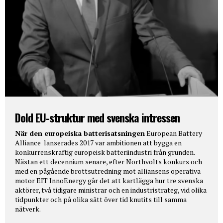
Dold EU-struktur med svenska intressen
När den europeiska batterisatsningen
European Battery
Alliance lanserades 2017 var ambitionen att bygga en
konkurrenskraftig europeisk batteriindustri från grunden.
Nästan ett decennium senare, efter Northvolts konkurs och
med en pågående brottsutredning mot alliansens operativa
motor EIT InnoEnergy går det att kartlägga hur tre svenska
aktörer, två tidigare ministrar och en industristrateg, vid olika
tidpunkter och på olika sätt över tid knutits till samma
nätverk.