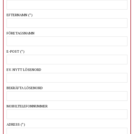
EFTERNAMN
(*)
FÖRETAGSNAMN
E-POST
(*)
EV. NYTT LÖSENORD
BEKRÄFTA LÖSENORD
MOBILTELEFONNUMMER
ADRESS
(*)