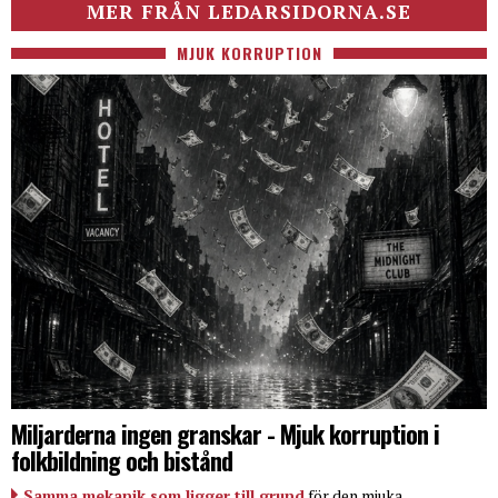
MER FRÅN LEDARSIDORNA.SE
MJUK KORRUPTION
Miljarderna ingen granskar - Mjuk korruption i
folkbildning och bistånd
Samma mekanik som ligger till grund
för den mjuka