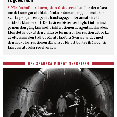
När fotbollens korruption diskuteras
handlar det oftast
om det som går att åtala. Mutade domare, riggade matcher,
svarta pengar i en agents handbagage eller annat direkt
juridiskt klandervärt. Detta är en bister verklighet inte minst
genom den gängkriminella infiltrationen av agentmarknaden.
Men det är också den enklaste formen av korruption att peka
ut eftersom den tydligt går att lagföra. Svårare är det med
den mjuka korruptionen där priset för att bortse ifrån den är
lägre än att följa regelverken.
DEN SPANSKA MIGRATIONSKRISEN