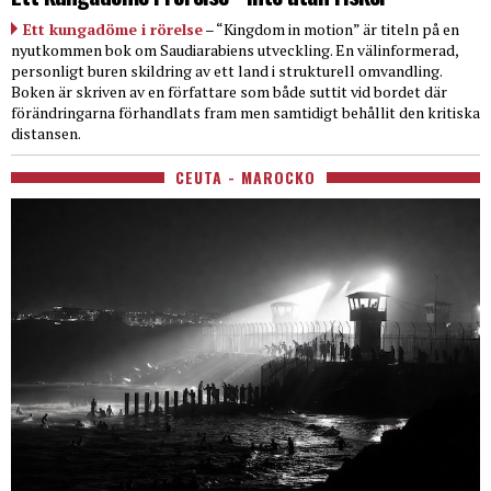
Ett kungadöme i rörelse
– “Kingdom in motion” är titeln på en
nyutkommen bok om Saudiarabiens utveckling. En välinformerad,
personligt buren skildring av ett land i strukturell omvandling.
Boken är skriven av en författare som både suttit vid bordet där
förändringarna förhandlats fram men samtidigt behållit den kritiska
distansen.
CEUTA - MAROCKO