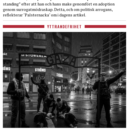
standing” efter att han och hans make genomfört en adoption
genom surrogatmödraskap. Detta, och om politisk arrogans,
reflekterar "Palsternacka" om i dagens artikel.
YTTRANDEFRIHET