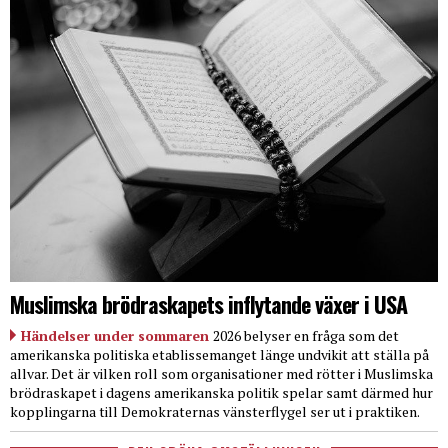
Muslimska brödraskapets inflytande växer i USA
Händelser under sommaren
2026 belyser en fråga som det
amerikanska politiska etablissemanget länge undvikit att ställa på
allvar. Det är vilken roll som organisationer med rötter i Muslimska
brödraskapet i dagens amerikanska politik spelar samt därmed hur
kopplingarna till Demokraternas vänsterflygel ser ut i praktiken.