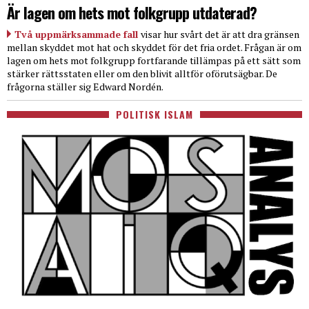
Är lagen om hets mot folkgrupp utdaterad?
Två uppmärksammade fall
visar hur svårt det är att dra gränsen
mellan skyddet mot hat och skyddet för det fria ordet. Frågan är om
lagen om hets mot folkgrupp fortfarande tillämpas på ett sätt som
stärker rättsstaten eller om den blivit alltför oförutsägbar. De
frågorna ställer sig Edward Nordén.
POLITISK ISLAM