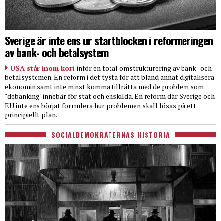
Sverige är inte ens ur startblocken i reformeringen
av bank- och betalsystem
USA står inom kort
inför en total omstrukturering av bank- och
betalsystemen. En reform i det tysta för att bland annat digitalisera
ekonomin samt inte minst komma tillrätta med de problem som
"debanking" innebär för stat och enskilda. En reform där Sverige och
EU inte ens börjat formulera hur problemen skall lösas på ett
principiellt plan.
SOCIALDEMOKRATERNAS HISTORIA