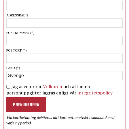
ADRESSRAD 2
POSTNUMMER
(*)
POSTORT
(*)
LAND
(*)
Jag accepterar
Villkoren
och att mina
personuppgifter lagras enligt vår
integritetspolicy
PRENUMERERA
Vid kortbetalning debiteras ditt kort automatiskt i samband med
varje ny period