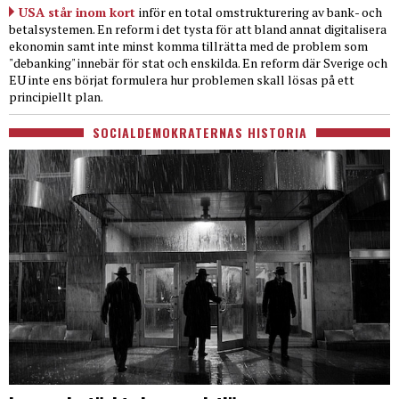
USA står inom kort
inför en total omstrukturering av bank- och
betalsystemen. En reform i det tysta för att bland annat digitalisera
ekonomin samt inte minst komma tillrätta med de problem som
"debanking" innebär för stat och enskilda. En reform där Sverige och
EU inte ens börjat formulera hur problemen skall lösas på ett
principiellt plan.
SOCIALDEMOKRATERNAS HISTORIA