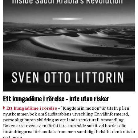
Ett kungadöme i rörelse - inte utan risker
Ett kungadöme i rörelse
– “Kingdom in motion” är titeln på en
nyutkommen bok om Saudiarabiens utveckling. En välinformerad,
personligt buren skildring av ett land i strukturell omvandling.
Boken är skriven av en författare som både suttit vid bordet där
förändringarna förhandlats fram men samtidigt behållit den kritiska
distansen.