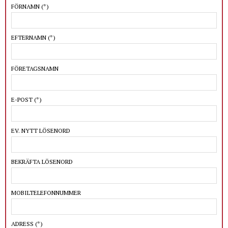
FÖRNAMN
(*)
EFTERNAMN
(*)
FÖRETAGSNAMN
E-POST
(*)
EV. NYTT LÖSENORD
BEKRÄFTA LÖSENORD
MOBILTELEFONNUMMER
ADRESS
(*)