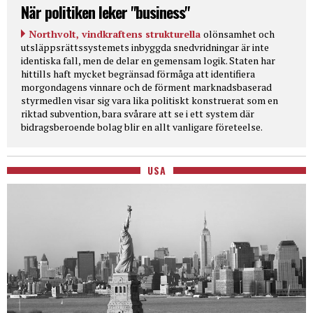
När politiken leker "business"
Northvolt, vindkraftens strukturella
olönsamhet och
utsläppsrättssystemets inbyggda snedvridningar är inte
identiska fall, men de delar en gemensam logik. Staten har
hittills haft mycket begränsad förmåga att identifiera
morgondagens vinnare och de förment marknadsbaserad
styrmedlen visar sig vara lika politiskt konstruerat som en
riktad subvention, bara svårare att se i ett system där
bidragsberoende bolag blir en allt vanligare företeelse.
USA