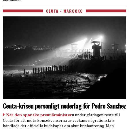
CEUTA - MAROCKO
Ceuta-krisen personligt nederlag för Pedro Sanchez
När den spanske premiärminister
n
under gårdagen reste till
Ceuta för att möta konsekvenserna av veckans migrationskris
handlade det officiella budskapet om akut krishantering. Men