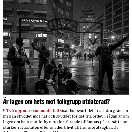
Är lagen om hets mot folkgrupp utdaterad?
Två uppmärksammade fall
visar hur svårt det är att dra gränsen
mellan skyddet mot hat och skyddet för det fria ordet. Frågan är om
lagen om hets mot folkgrupp fortfarande tillämpas på ett sätt som
stärker rättsstaten eller om den blivit alltför oförutsägbar. De