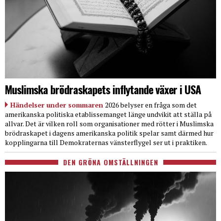
Muslimska brödraskapets inflytande växer i USA
Händelser under sommaren
2026 belyser en fråga som det
amerikanska politiska etablissemanget länge undvikit att ställa på
allvar. Det är vilken roll som organisationer med rötter i Muslimska
brödraskapet i dagens amerikanska politik spelar samt därmed hur
kopplingarna till Demokraternas vänsterflygel ser ut i praktiken.
DEN GRÖNA OMSTÄLLNINGEN