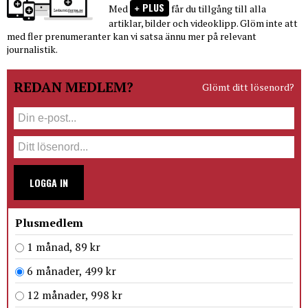
PLUS
Med
får du tillgång till alla
artiklar, bilder och videoklipp. Glöm inte att
med fler prenumeranter kan vi satsa ännu mer på relevant
journalistik.
REDAN MEDLEM?
Glömt ditt lösenord?
LOGGA IN
Plusmedlem
1 månad, 89 kr
6 månader, 499 kr
12 månader, 998 kr