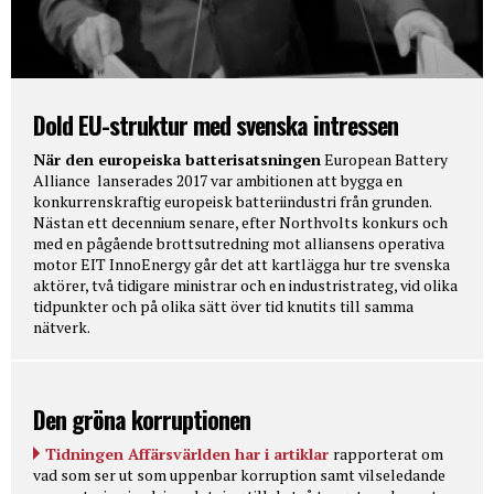
Dold EU-struktur med svenska intressen
När den europeiska batterisatsningen
European Battery
Alliance lanserades 2017 var ambitionen att bygga en
konkurrenskraftig europeisk batteriindustri från grunden.
Nästan ett decennium senare, efter Northvolts konkurs och
med en pågående brottsutredning mot alliansens operativa
motor EIT InnoEnergy går det att kartlägga hur tre svenska
aktörer, två tidigare ministrar och en industristrateg, vid olika
tidpunkter och på olika sätt över tid knutits till samma
nätverk.
Den gröna korruptionen
Tidningen Affärsvärlden har i artiklar
rapporterat om
vad som ser ut som uppenbar korruption samt vilseledande