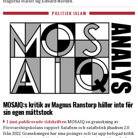
frågorna ställer sig Edward Nordén.
POLITISK ISLAM
MOSAIQ:s kritik av Magnus Ranstorp håller inte för
sin egen måttstock
I juni publicerade tidskriften
MOSAIQ en granskning av
Försvarshögskolans rapport Salafism och salafistisk jihadism 2.0
från 2022. Granskningen har sina poänger och tar upp befogad kritik