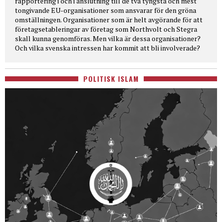
rapportering i och i anslutning till de två tyngsta och mest
tongivande EU-organisationer som ansvarar för den gröna
omställningen. Organisationer som är helt avgörande för att
företagsetableringar av företag som Northvolt och Stegra
skall kunna genomföras. Men vilka är dessa organisationer?
Och vilka svenska intressen har kommit att bli involverade?
POLITISK ISLAM