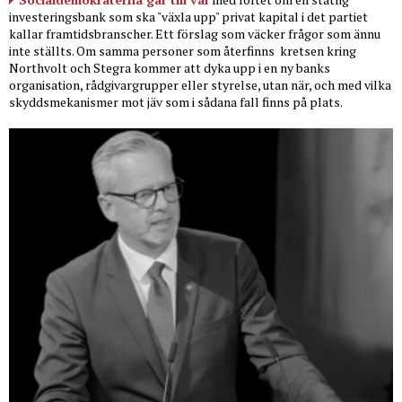
investeringsbank som ska "växla upp" privat kapital i det partiet
kallar framtidsbranscher. Ett förslag som väcker frågor som ännu
inte ställts. Om samma personer som återfinns
kretsen kring
Northvolt och Stegra kommer att dyka upp i en ny banks
organisation, rådgivargrupper eller styrelse, utan när, och med vilka
skyddsmekanismer mot jäv som i sådana fall finns på plats.