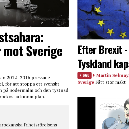
stsahara:
 mot Sverige
Efter Brexit 
Tyskland kap
660
Martin Selmayr
edan 2012–2016 pressade
Sverige
Fått stor makt
, för att stoppa ett svenskt
en på Södermalm och den tystnad
Marockos autonomiplan.
rockanska frihetsrörelsens