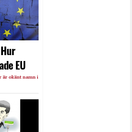
- Hur
ade EU
 är okänt namn i