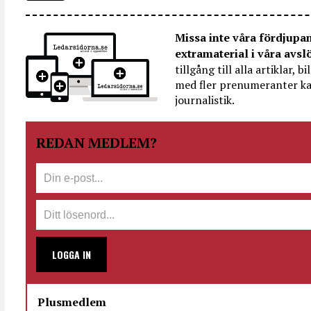
Missa inte våra fördjupa
extramaterial i våra avsl
tillgång till alla artiklar, 
med fler prenumeranter ka
journalistik.
REDAN MEDLEM?
LOGGA IN
Plusmedlem