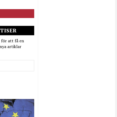
TISER
 för att få en
nya artiklar