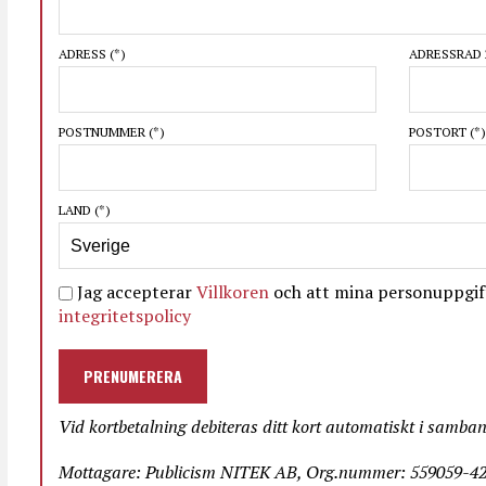
ADRESS
(*)
ADRESSRAD 
POSTNUMMER
(*)
POSTORT
(*)
LAND
(*)
Jag accepterar
Villkoren
och att mina personuppgift
integritetspolicy
PRENUMERERA
Vid kortbetalning debiteras ditt kort automatiskt i samba
Mottagare: Publicism NITEK AB, Org.nummer: 559059-423