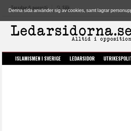
Torsdag 6 augusti
Sök
Denna sida använder sig av cookies, samt lagrar personuppgi
LEDARSIDORNA.SE
ISLAMISMEN I SVERIGE
LEDARSIDOR
UTRIKESPOLI