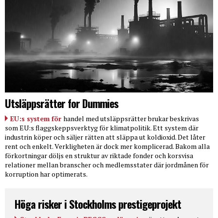
Utsläppsrätter for Dummies
EU:s system för
handel med utsläppsrätter brukar beskrivas
som EU:s flaggskeppsverktyg för klimatpolitik. Ett system där
industrin köper och säljer rätten att släppa ut koldioxid. Det låter
rent och enkelt. Verkligheten är dock mer komplicerad. Bakom alla
förkortningar döljs en struktur av riktade fonder och korsvisa
relationer mellan branscher och medlemsstater där jordmånen för
korruption har optimerats.
Höga risker i Stockholms prestigeprojekt