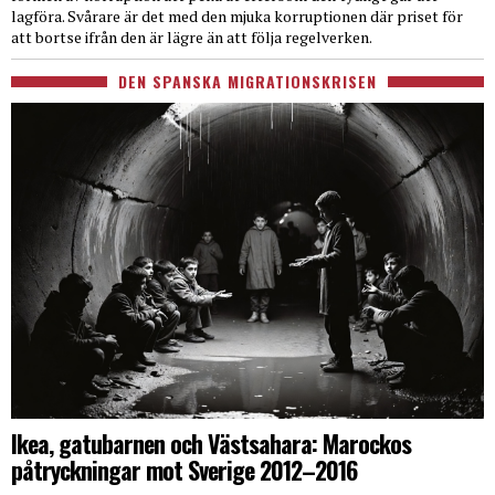
lagföra. Svårare är det med den mjuka korruptionen där priset för
att bortse ifrån den är lägre än att följa regelverken.
DEN SPANSKA MIGRATIONSKRISEN
Ikea, gatubarnen och Västsahara: Marockos
påtryckningar mot Sverige 2012–2016