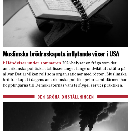
Muslimska brödraskapets inflytande växer i USA
Händelser under sommaren
2026 belyser en fråga som det
amerikanska politiska etablissemanget länge undvikit att ställa på
allvar. Det är vilken roll som organisationer med rötter i Muslimska
brödraskapet i dagens amerikanska politik spelar samt därmed hur
kopplingarna till Demokraternas vänsterflygel ser ut i praktiken.
DEN GRÖNA OMSTÄLLNINGEN