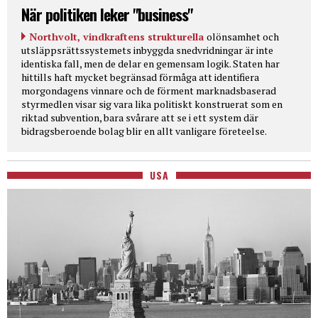
När politiken leker "business"
Northvolt, vindkraftens strukturella
olönsamhet och
utsläppsrättssystemets inbyggda snedvridningar är inte
identiska fall, men de delar en gemensam logik. Staten har
hittills haft mycket begränsad förmåga att identifiera
morgondagens vinnare och de förment marknadsbaserad
styrmedlen visar sig vara lika politiskt konstruerat som en
riktad subvention, bara svårare att se i ett system där
bidragsberoende bolag blir en allt vanligare företeelse.
USA