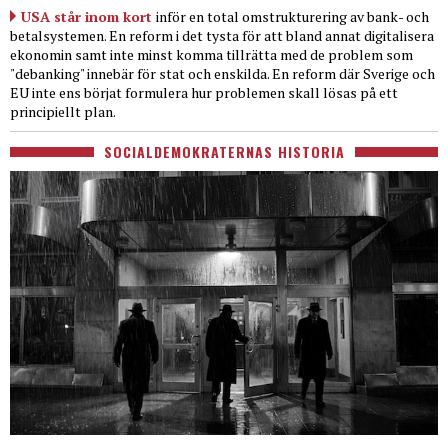
USA står inom kort
inför en total omstrukturering av bank- och
betalsystemen. En reform i det tysta för att bland annat digitalisera
ekonomin samt inte minst komma tillrätta med de problem som
"debanking" innebär för stat och enskilda. En reform där Sverige och
EU inte ens börjat formulera hur problemen skall lösas på ett
principiellt plan.
SOCIALDEMOKRATERNAS HISTORIA