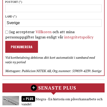
POSTORT
(*)
LAND
(*)
Jag accepterar
Villkoren
och att mina
personuppgifter lagras enligt vår
integritetspolicy
PRENUMERERA
Vid kortbetalning debiteras ditt kort automatiskt i samband med
varje ny period
Mottagare: Publicism NITEK AB, Org.nummer: 559059-4239. Sverige
SENASTE PLUS
PLUS
Stegra - En historia om påverkansarbete och
vandel