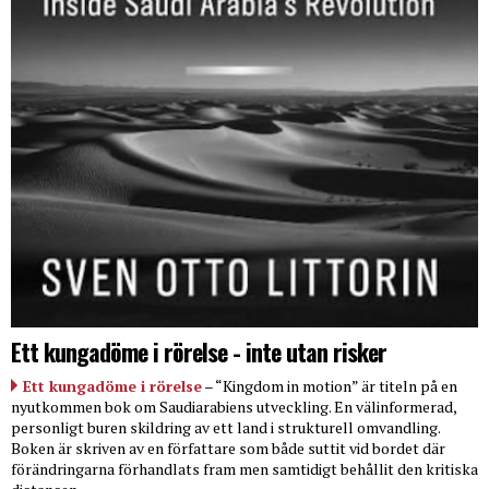
Ett kungadöme i rörelse - inte utan risker
Ett kungadöme i rörelse
– “Kingdom in motion” är titeln på en
nyutkommen bok om Saudiarabiens utveckling. En välinformerad,
personligt buren skildring av ett land i strukturell omvandling.
Boken är skriven av en författare som både suttit vid bordet där
förändringarna förhandlats fram men samtidigt behållit den kritiska