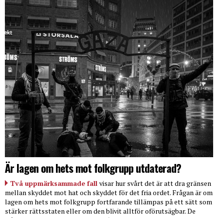
Är lagen om hets mot folkgrupp utdaterad?
Två uppmärksammade fall
visar hur svårt det är att dra gränsen
mellan skyddet mot hat och skyddet för det fria ordet. Frågan är om
lagen om hets mot folkgrupp fortfarande tillämpas på ett sätt som
stärker rättsstaten eller om den blivit alltför oförutsägbar. De