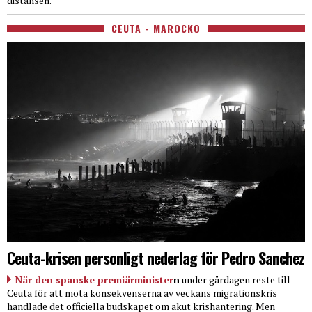
distansen.
CEUTA - MAROCKO
Ceuta-krisen personligt nederlag för Pedro Sanchez
När den spanske premiärminister
n
under gårdagen reste till
Ceuta för att möta konsekvenserna av veckans migrationskris
handlade det officiella budskapet om akut krishantering. Men