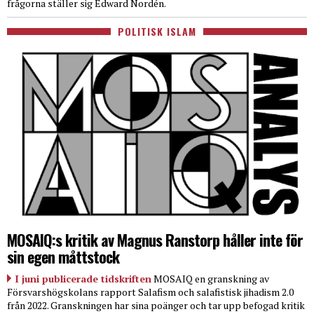
frågorna ställer sig Edward Nordén.
POLITISK ISLAM
MOSAIQ:s kritik av Magnus Ranstorp håller inte för
sin egen måttstock
I juni publicerade tidskriften
MOSAIQ en granskning av
Försvarshögskolans rapport Salafism och salafistisk jihadism 2.0
från 2022. Granskningen har sina poänger och tar upp befogad kritik