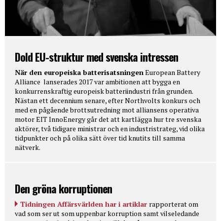
Dold EU-struktur med svenska intressen
När den europeiska batterisatsningen
European Battery
Alliance lanserades 2017 var ambitionen att bygga en
konkurrenskraftig europeisk batteriindustri från grunden.
Nästan ett decennium senare, efter Northvolts konkurs och
med en pågående brottsutredning mot alliansens operativa
motor EIT InnoEnergy går det att kartlägga hur tre svenska
aktörer, två tidigare ministrar och en industristrateg, vid olika
tidpunkter och på olika sätt över tid knutits till samma
nätverk.
Den gröna korruptionen
Tidningen Affärsvärlden har i artiklar
rapporterat om
vad som ser ut som uppenbar korruption samt vilseledande