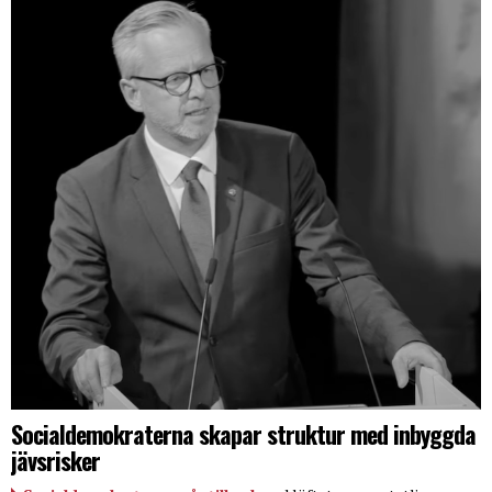
Socialdemokraterna skapar struktur med inbyggda
jävsrisker